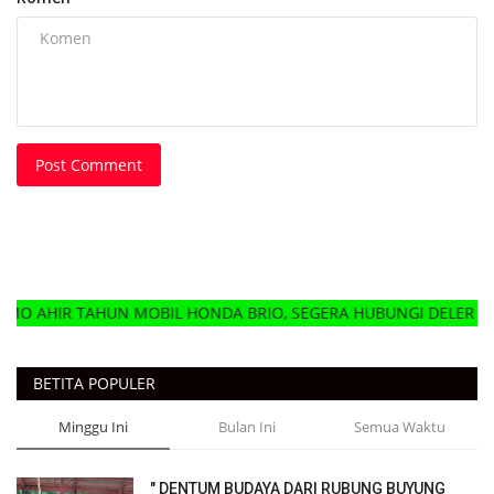
Post Comment
UN MOBIL HONDA BRIO, SEGERA HUBUNGI DELER HONDA MOBIL 
BETITA POPULER
Minggu Ini
Bulan Ini
Semua Waktu
" DENTUM BUDAYA DARI RUBUNG BUYUNG