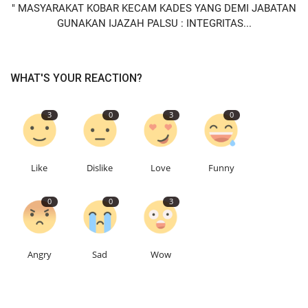
" MASYARAKAT KOBAR KECAM KADES YANG DEMI JABATAN
GUNAKAN IJAZAH PALSU : INTEGRITAS...
WHAT'S YOUR REACTION?
3
0
3
0
Like
Dislike
Love
Funny
0
0
3
Angry
Sad
Wow