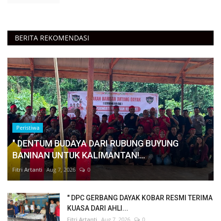
BERITA REKOMENDASI
Peristiwa
" DENTUM BUDAYA DARI RUBUNG BUYUNG
BANINAN UNTUK KALIMANTAN!...
Fitri Artanti
Aug 7, 2026
0
" DPC GERBANG DAYAK KOBAR RESMI TERIMA
KUASA DARI AHLI...
Fitri Artanti
Aug 7, 2026
0