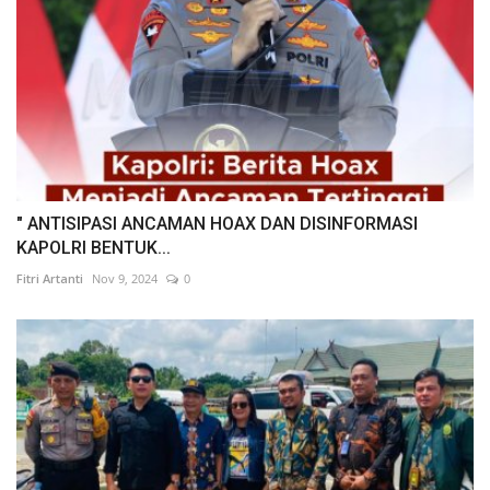
" ANTISIPASI ANCAMAN HOAX DAN DISINFORMASI
KAPOLRI BENTUK...
Fitri Artanti
Nov 9, 2024
0