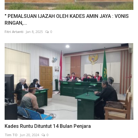
" PEMALSUAN IJAZAH OLEH KADES AMIN JAYA : VONIS
RINGAN,...
Fitri Artanti
Jan 8, 2025
0
Kades Runtu Dituntut 14 Bulan Penjara
Tim TO
Jun 20, 2024
0