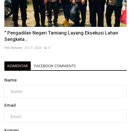
" Pengadilan Negeri Tamiang Layang Eksekusi Lahan
Sengketa...
Fitri Artanti
Oct 7, 2024
0
KOMENTAR
FACEBOOK COMMENTS
Name
Email
Komen