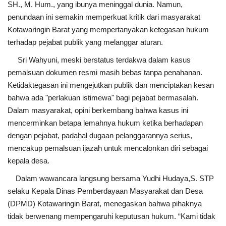
SH., M. Hum., yang ibunya meninggal dunia. Namun,
penundaan ini semakin memperkuat kritik dari masyarakat
Kotawaringin Barat yang mempertanyakan ketegasan hukum
terhadap pejabat publik yang melanggar aturan.
Sri Wahyuni, meski berstatus terdakwa dalam kasus
pemalsuan dokumen resmi masih bebas tanpa penahanan.
Ketidaktegasan ini mengejutkan publik dan menciptakan kesan
bahwa ada "perlakuan istimewa" bagi pejabat bermasalah.
Dalam masyarakat, opini berkembang bahwa kasus ini
mencerminkan betapa lemahnya hukum ketika berhadapan
dengan pejabat, padahal dugaan pelanggarannya serius,
mencakup pemalsuan ijazah untuk mencalonkan diri sebagai
kepala desa.
Dalam wawancara langsung bersama Yudhi Hudaya,S. STP
selaku Kepala Dinas Pemberdayaan Masyarakat dan Desa
(DPMD) Kotawaringin Barat, menegaskan bahwa pihaknya
tidak berwenang mempengaruhi keputusan hukum. “Kami tidak