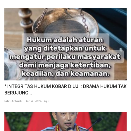
" INTEGRITAS HUKUM KOBAR DIUJI : DRAMA HUKUM TAK
BERUJUNG...
Fitri Artanti
Dec 4, 2024
0