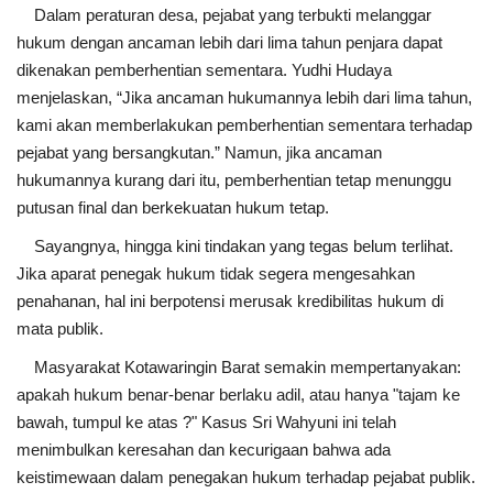
Dalam peraturan desa, pejabat yang terbukti melanggar
hukum dengan ancaman lebih dari lima tahun penjara dapat
dikenakan pemberhentian sementara. Yudhi Hudaya
menjelaskan, “Jika ancaman hukumannya lebih dari lima tahun,
kami akan memberlakukan pemberhentian sementara terhadap
pejabat yang bersangkutan.” Namun, jika ancaman
hukumannya kurang dari itu, pemberhentian tetap menunggu
putusan final dan berkekuatan hukum tetap.
Sayangnya, hingga kini tindakan yang tegas belum terlihat.
Jika aparat penegak hukum tidak segera mengesahkan
penahanan, hal ini berpotensi merusak kredibilitas hukum di
mata publik.
Masyarakat Kotawaringin Barat semakin mempertanyakan:
apakah hukum benar-benar berlaku adil, atau hanya "tajam ke
bawah, tumpul ke atas ?" Kasus Sri Wahyuni ini telah
menimbulkan keresahan dan kecurigaan bahwa ada
keistimewaan dalam penegakan hukum terhadap pejabat publik.