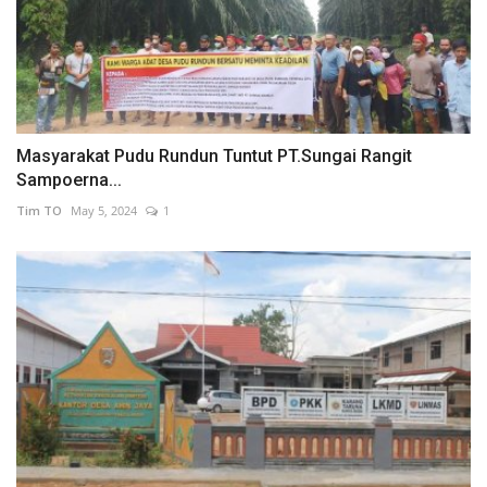
Masyarakat Pudu Rundun Tuntut PT.Sungai Rangit
Sampoerna...
Tim TO
May 5, 2024
1