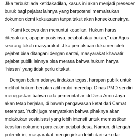
Jika terbukti ada ketidakadilan, kasus ini akan menjadi preseden
buruk bagi pejabat lainnya yang berpotensi memalsukan
dokumen demi kekuasaan tanpa takut akan konsekuensinya.
"Kami kecewa dan menuntut keadilan. Hukum harus
ditegakkan, apapun posisinya, pejabat atau bukan," ujar Agus
seorang tokoh masyarakat. Jika pemalsuan dokumen oleh
pejabat bisa ditangani dengan santai, masyarakat khawatir
pejabat publik lainnya bisa merasa bahwa hukum hanya
“hiasan” yang tidak perlu ditakuti.
Dengan belum adanya tindakan tegas, harapan publik untuk
melihat hukum berjalan adil mulai meredup. Dinas PMD sendiri
menegaskan bahwa roda pemerintahan di Desa Amin Jaya
akan tetap berjalan, di bawah pengawasan ketat dari Camat
setempat. Yudhi juga menyatakan bahwa pihaknya akan
melakukan sosialisasi yang lebih intensif untuk memastikan
keaslian dokumen para calon pejabat desa. Namun, di tengah
polemik ini, masyarakat menginginkan lebih dari sekedar