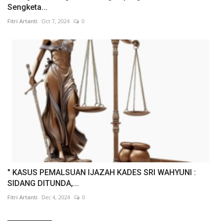
Sengketa...
Fitri Artanti
Oct 7, 2024
0
" KASUS PEMALSUAN IJAZAH KADES SRI WAHYUNI :
SIDANG DITUNDA,...
Fitri Artanti
Dec 4, 2024
0