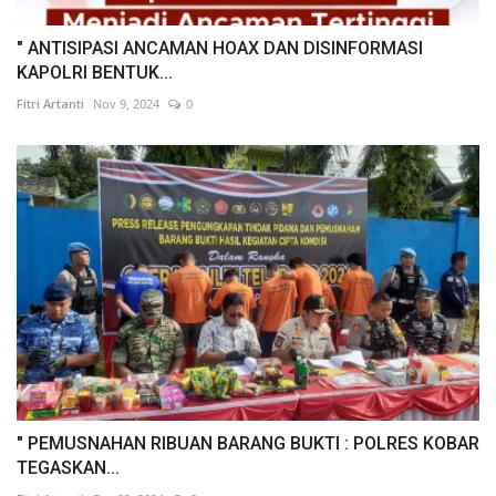
" ANTISIPASI ANCAMAN HOAX DAN DISINFORMASI
KAPOLRI BENTUK...
Fitri Artanti
Nov 9, 2024
0
" PEMUSNAHAN RIBUAN BARANG BUKTI : POLRES KOBAR
TEGASKAN...