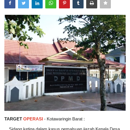
TARGET
OPERASI
- Kotawaringin Barat :
Sidang ketiga dalam kasus pemalsuan ijazah Kepala Desa