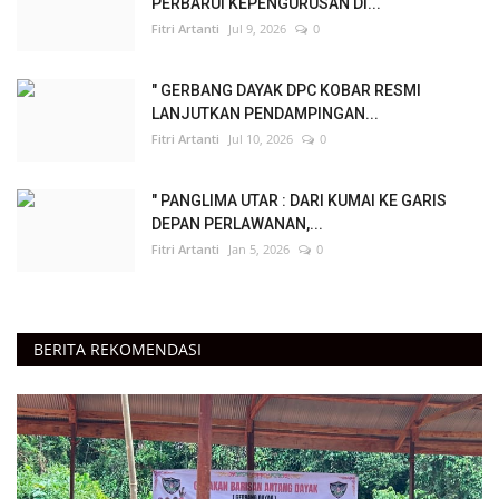
PERBARUI KEPENGURUSAN DI...
Fitri Artanti
Jul 9, 2026
0
" GERBANG DAYAK DPC KOBAR RESMI
LANJUTKAN PENDAMPINGAN...
Fitri Artanti
Jul 10, 2026
0
" PANGLIMA UTAR : DARI KUMAI KE GARIS
DEPAN PERLAWANAN,...
Fitri Artanti
Jan 5, 2026
0
BERITA REKOMENDASI