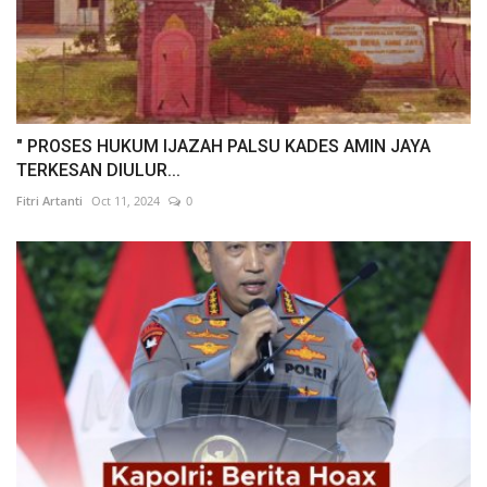
" PROSES HUKUM IJAZAH PALSU KADES AMIN JAYA
TERKESAN DIULUR...
Fitri Artanti
Oct 11, 2024
0