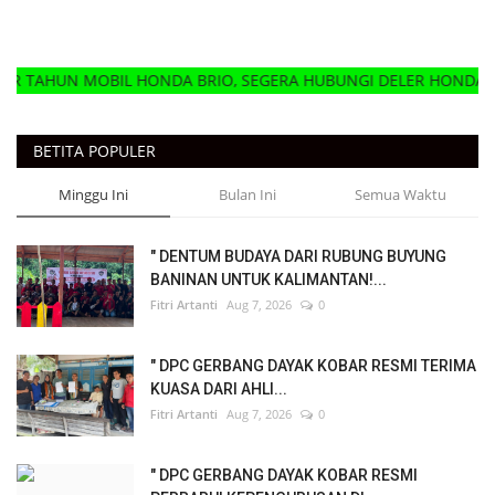
IL HONDA BRIO, SEGERA HUBUNGI DELER HONDA MOBIL TERDE
BETITA POPULER
Minggu Ini
Bulan Ini
Semua Waktu
" DENTUM BUDAYA DARI RUBUNG BUYUNG
BANINAN UNTUK KALIMANTAN!...
Fitri Artanti
Aug 7, 2026
0
" DPC GERBANG DAYAK KOBAR RESMI TERIMA
KUASA DARI AHLI...
Fitri Artanti
Aug 7, 2026
0
" DPC GERBANG DAYAK KOBAR RESMI