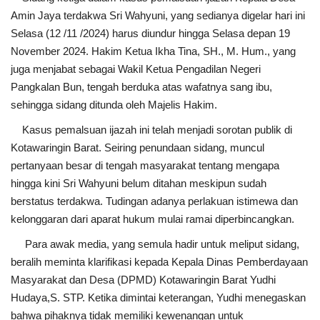
Amin Jaya terdakwa Sri Wahyuni, yang sedianya digelar hari ini
Selasa (12 /11 /2024) harus diundur hingga Selasa depan 19
November 2024. Hakim Ketua Ikha Tina, SH., M. Hum., yang
juga menjabat sebagai Wakil Ketua Pengadilan Negeri
Pangkalan Bun, tengah berduka atas wafatnya sang ibu,
sehingga sidang ditunda oleh Majelis Hakim.
Kasus pemalsuan ijazah ini telah menjadi sorotan publik di
Kotawaringin Barat. Seiring penundaan sidang, muncul
pertanyaan besar di tengah masyarakat tentang mengapa
hingga kini Sri Wahyuni belum ditahan meskipun sudah
berstatus terdakwa. Tudingan adanya perlakuan istimewa dan
kelonggaran dari aparat hukum mulai ramai diperbincangkan.
Para awak media, yang semula hadir untuk meliput sidang,
beralih meminta klarifikasi kepada Kepala Dinas Pemberdayaan
Masyarakat dan Desa (DPMD) Kotawaringin Barat Yudhi
Hudaya,S. STP. Ketika dimintai keterangan, Yudhi menegaskan
bahwa pihaknya tidak memiliki kewenangan untuk