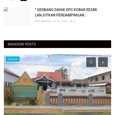
" GERBANG DAYAK DPC KOBAR RESMI
LANJUTKAN PENDAMPINGAN...
Fitri Artanti
Jul 10, 2026
0
RANDOM POSTS
Hukum