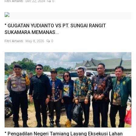
Fitri Artanti
Dec 22, 2024
0
" GUGATAN YUDIANTO VS PT. SUNGAI RANGIT
SUKAMARA MEMANAS...
Fitri Artanti
May 8, 2026
0
" Pengadilan Negeri Tamiang Layang Eksekusi Lahan