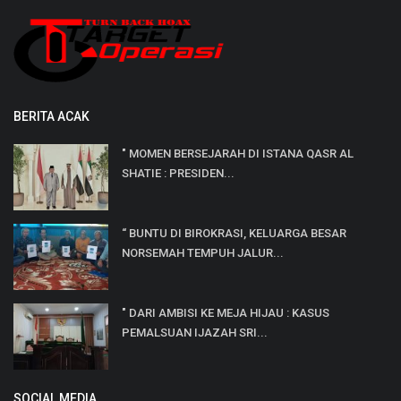
BERITA ACAK
" MOMEN BERSEJARAH DI ISTANA QASR AL
SHATIE : PRESIDEN...
“ BUNTU DI BIROKRASI, KELUARGA BESAR
NORSEMAH TEMPUH JALUR...
" DARI AMBISI KE MEJA HIJAU : KASUS
PEMALSUAN IJAZAH SRI...
SOCIAL MEDIA