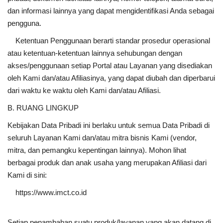
dan informasi lainnya yang dapat mengidentifikasi Anda sebagai
pengguna.
Ketentuan Penggunaan berarti standar prosedur operasional
atau ketentuan-ketentuan lainnya sehubungan dengan
akses/penggunaan setiap Portal atau Layanan yang disediakan
oleh Kami dan/atau Afiliasinya, yang dapat diubah dan diperbarui
dari waktu ke waktu oleh Kami dan/atau Afiliasi.
B. RUANG LINGKUP
Kebijakan Data Pribadi ini berlaku untuk semua Data Pribadi di
seluruh Layanan Kami dan/atau mitra bisnis Kami (vendor,
mitra, dan pemangku kepentingan lainnya). Mohon lihat
berbagai produk dan anak usaha yang merupakan Afiliasi dari
Kami di sini:
https://www.imct.co.id
Setiap penambahan suatu produk/layanan yang akan datang di