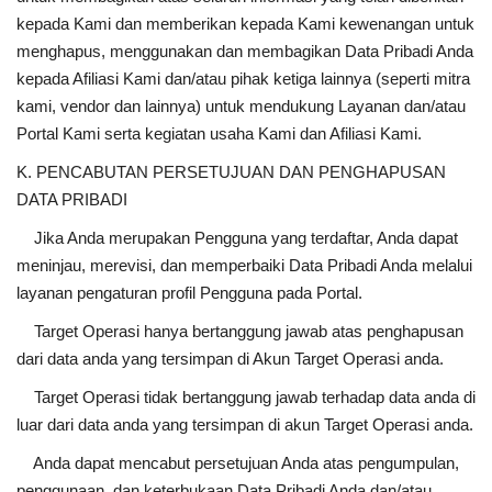
kepada Kami dan memberikan kepada Kami kewenangan untuk
menghapus, menggunakan dan membagikan Data Pribadi Anda
kepada Afiliasi Kami dan/atau pihak ketiga lainnya (seperti mitra
kami, vendor dan lainnya) untuk mendukung Layanan dan/atau
Portal Kami serta kegiatan usaha Kami dan Afiliasi Kami.
K. PENCABUTAN PERSETUJUAN DAN PENGHAPUSAN
DATA PRIBADI
Jika Anda merupakan Pengguna yang terdaftar, Anda dapat
meninjau, merevisi, dan memperbaiki Data Pribadi Anda melalui
layanan pengaturan profil Pengguna pada Portal.
Target Operasi hanya bertanggung jawab atas penghapusan
dari data anda yang tersimpan di Akun Target Operasi anda.
Target Operasi tidak bertanggung jawab terhadap data anda di
luar dari data anda yang tersimpan di akun Target Operasi anda.
Anda dapat mencabut persetujuan Anda atas pengumpulan,
penggunaan, dan keterbukaan Data Pribadi Anda dan/atau