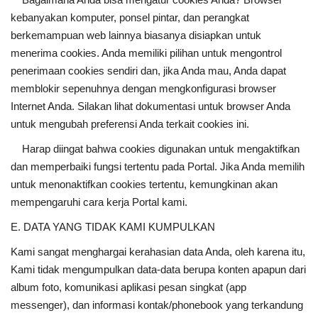
kebanyakan komputer, ponsel pintar, dan perangkat
berkemampuan web lainnya biasanya disiapkan untuk
menerima cookies. Anda memiliki pilihan untuk mengontrol
penerimaan cookies sendiri dan, jika Anda mau, Anda dapat
memblokir sepenuhnya dengan mengkonfigurasi browser
Internet Anda. Silakan lihat dokumentasi untuk browser Anda
untuk mengubah preferensi Anda terkait cookies ini.
Harap diingat bahwa cookies digunakan untuk mengaktifkan
dan memperbaiki fungsi tertentu pada Portal. Jika Anda memilih
untuk menonaktifkan cookies tertentu, kemungkinan akan
mempengaruhi cara kerja Portal kami.
E. DATA YANG TIDAK KAMI KUMPULKAN
Kami sangat menghargai kerahasian data Anda, oleh karena itu,
Kami tidak mengumpulkan data-data berupa konten apapun dari
album foto, komunikasi aplikasi pesan singkat (app
messenger), dan informasi kontak/phonebook yang terkandung