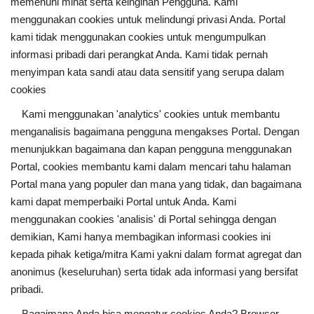
memenuhi minat serta keinginan Pengguna. Kami
menggunakan cookies untuk melindungi privasi Anda. Portal
kami tidak menggunakan cookies untuk mengumpulkan
informasi pribadi dari perangkat Anda. Kami tidak pernah
menyimpan kata sandi atau data sensitif yang serupa dalam
cookies
Kami menggunakan 'analytics' cookies untuk membantu
menganalisis bagaimana pengguna mengakses Portal. Dengan
menunjukkan bagaimana dan kapan pengguna menggunakan
Portal, cookies membantu kami dalam mencari tahu halaman
Portal mana yang populer dan mana yang tidak, dan bagaimana
kami dapat memperbaiki Portal untuk Anda. Kami
menggunakan cookies 'analisis' di Portal sehingga dengan
demikian, Kami hanya membagikan informasi cookies ini
kepada pihak ketiga/mitra Kami yakni dalam format agregat dan
anonimus (keseluruhan) serta tidak ada informasi yang bersifat
pribadi.
Bagaimana Anda bisa mengatur cookies Anda? Browser