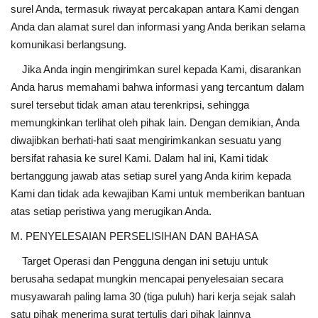
surel Anda, termasuk riwayat percakapan antara Kami dengan
Anda dan alamat surel dan informasi yang Anda berikan selama
komunikasi berlangsung.
Jika Anda ingin mengirimkan surel kepada Kami, disarankan
Anda harus memahami bahwa informasi yang tercantum dalam
surel tersebut tidak aman atau terenkripsi, sehingga
memungkinkan terlihat oleh pihak lain. Dengan demikian, Anda
diwajibkan berhati-hati saat mengirimkankan sesuatu yang
bersifat rahasia ke surel Kami. Dalam hal ini, Kami tidak
bertanggung jawab atas setiap surel yang Anda kirim kepada
Kami dan tidak ada kewajiban Kami untuk memberikan bantuan
atas setiap peristiwa yang merugikan Anda.
M. PENYELESAIAN PERSELISIHAN DAN BAHASA
Target Operasi dan Pengguna dengan ini setuju untuk
berusaha sedapat mungkin mencapai penyelesaian secara
musyawarah paling lama 30 (tiga puluh) hari kerja sejak salah
satu pihak menerima surat tertulis dari pihak lainnya