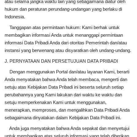
atau selama jangka waktu lain yang sebagaimana diatur oleh
hukum dan peraturan perundang-undangan yang berlaku di
Indonesia.
Tanggapan atas permintaan hukum: Kami berhak untuk
membagikan informasi Anda untuk menanggapi permintaan
informasi Data Pribadi Anda dari otoritas Pemerintah dan/atau
instansi yang berwenang atau disyaratkan oleh undang-undang.
J. PERNYATAAN DAN PERSETUJUAN DATA PRIBADI
Dengan menggunakan Portal dan/atau layanan Kami, berarti
Anda menyatakan bahwa Anda telah membaca, mengerti dan
setuju atas Kebijakan Data Pribadi ini beserta seluruh setiap
perubahannya yang Kami lakukan dari waktu ke waktu dan
setuju memperkenakan Kami untuk menggunakan,
menerapkan, memproses, dan mengalihkan Data Pribadi Anda
sebagaimana dinyatakan dalam Kebijakan Data Pribadi ini.
Anda juga menyatakan bahwa Anda sepakat dan menyetujui
untuk membagikan atas seluruh informasi yang telah diberikan