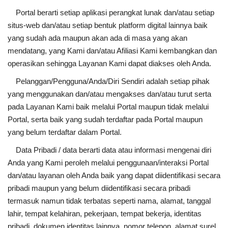
Portal berarti setiap aplikasi perangkat lunak dan/atau setiap
situs-web dan/atau setiap bentuk platform digital lainnya baik
yang sudah ada maupun akan ada di masa yang akan
mendatang, yang Kami dan/atau Afiliasi Kami kembangkan dan
operasikan sehingga Layanan Kami dapat diakses oleh Anda.
Pelanggan/Pengguna/Anda/Diri Sendiri adalah setiap pihak
yang menggunakan dan/atau mengakses dan/atau turut serta
pada Layanan Kami baik melalui Portal maupun tidak melalui
Portal, serta baik yang sudah terdaftar pada Portal maupun
yang belum terdaftar dalam Portal.
Data Pribadi / data berarti data atau informasi mengenai diri
Anda yang Kami peroleh melalui penggunaan/interaksi Portal
dan/atau layanan oleh Anda baik yang dapat diidentifikasi secara
pribadi maupun yang belum diidentifikasi secara pribadi
termasuk namun tidak terbatas seperti nama, alamat, tanggal
lahir, tempat kelahiran, pekerjaan, tempat bekerja, identitas
pribadi, dokumen identitas lainnya, nomor telepon, alamat surel,