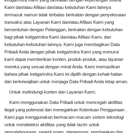
Kami dan/atau Afiliasi dan/atau kebutuhan Kami lainnya
termasuk namun tidak terbatas berkaitan dengan penyelesaian
transaksi atas Layanan Kami dan/atau Afiliasi Kami yang
bersentuhan dengan Pelanggan, berkaitan dengan kebutuhan
bagi pihak ketiga/mitra Kami dan/atau Afiliasi Kami, dan
kebutuhan-kebutuhan lainnya. Kami juga membagikan Data
Pribadi Anda dengan pihak ketiga/mitra Kami yang menurut
kami dapat memberikan konten, produk-produk, atau layanan
mereka yang sesuai dengan minat Anda. Kami memastikan
bahwa pihak ketiga/mitra Kami ini dipilih dengan kehati-hatian
dan berkewajiban untuk menjaga Data Pribadi Anda tetap aman.
Untuk melindungi konten dan Layanan Kami;
Kami menggunakan Data Pribadi untuk mencegah aktifitas
ilegal yang potensial dan menegakkan Ketentuan Penggunaan .
Kami juga menggunakan bermacam-macam sistem teknologi
untuk mendeteksi aktifitas yang tidak lazim untuk
penyalahgunaan, seperti spam, plagiarisme, pembajakan dan