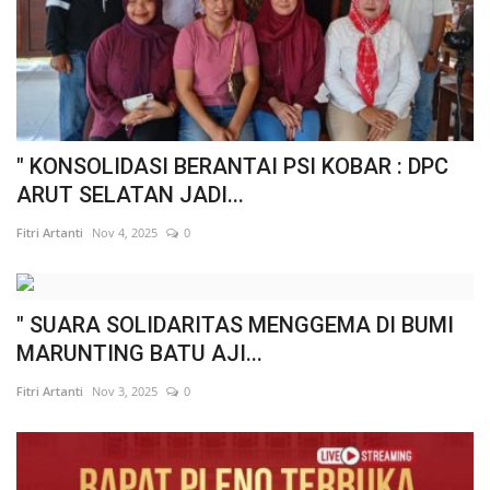
" KONSOLIDASI BERANTAI PSI KOBAR : DPC
ARUT SELATAN JADI...
Fitri Artanti
Nov 4, 2025
0
" SUARA SOLIDARITAS MENGGEMA DI BUMI
MARUNTING BATU AJI...
Fitri Artanti
Nov 3, 2025
0