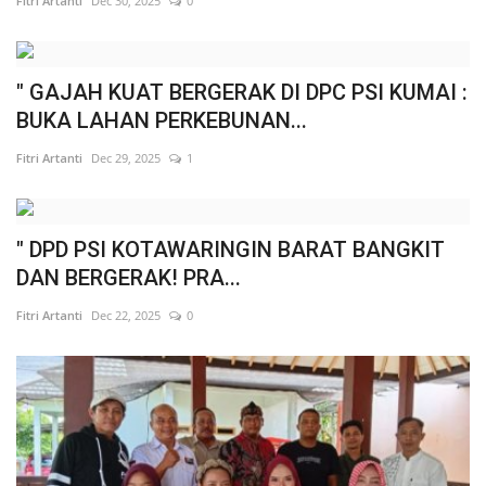
Fitri Artanti
Dec 30, 2025
0
" GAJAH KUAT BERGERAK DI DPC PSI KUMAI :
BUKA LAHAN PERKEBUNAN...
Fitri Artanti
Dec 29, 2025
1
" DPD PSI KOTAWARINGIN BARAT BANGKIT
DAN BERGERAK! PRA...
Fitri Artanti
Dec 22, 2025
0