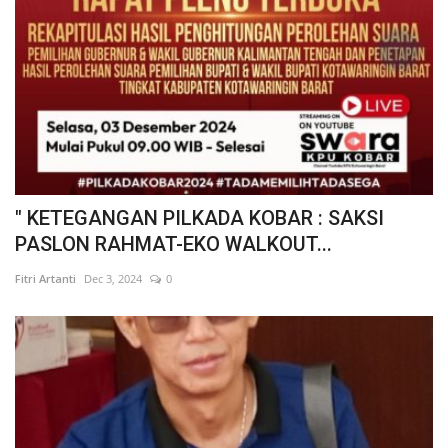
" KETEGANGAN PILKADA KOBAR : SAKSI
PASLON RAHMAT-EKO WALKOUT...
Fitri Artanti
Dec 3, 2024
0