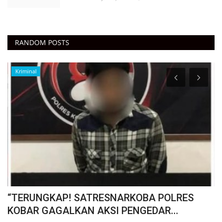
RANDOM POSTS
Kriminal
“TERUNGKAP! SATRESNARKOBA POLRES
"
KOBAR GAGALKAN AKSI PENGEDAR...
: