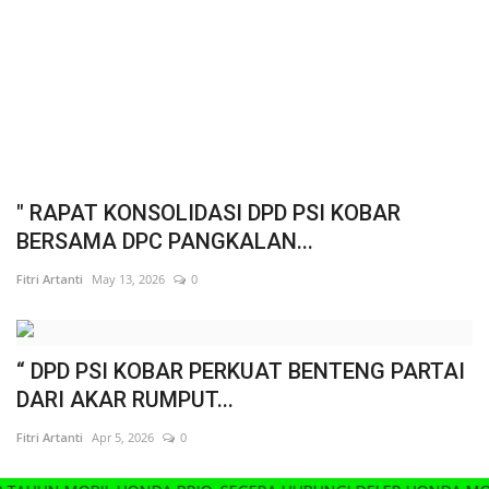
" RAPAT KONSOLIDASI DPD PSI KOBAR
BERSAMA DPC PANGKALAN...
Fitri Artanti
May 13, 2026
0
“ DPD PSI KOBAR PERKUAT BENTENG PARTAI
DARI AKAR RUMPUT...
Fitri Artanti
Apr 5, 2026
0