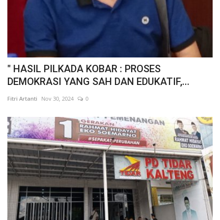
" HASIL PILKADA KOBAR : PROSES
DEMOKRASI YANG SAH DAN EDUKATIF,...
Fitri Artanti
Nov 30, 2024
0