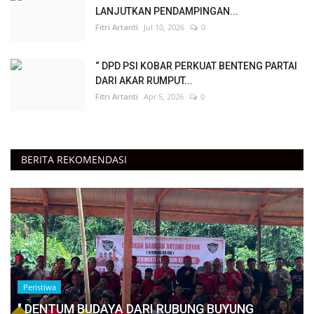
LANJUTKAN PENDAMPINGAN...
Fitri Artanti
Jul 10, 2026
0
“ DPD PSI KOBAR PERKUAT BENTENG PARTAI
DARI AKAR RUMPUT...
Fitri Artanti
Apr 5, 2026
0
BERITA REKOMENDASI
Peristiwa
" DENTUM BUDAYA DARI RUBUNG BUYUNG