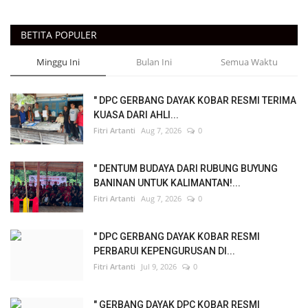
BETITA POPULER
Minggu Ini
Bulan Ini
Semua Waktu
" DPC GERBANG DAYAK KOBAR RESMI TERIMA
KUASA DARI AHLI...
Fitri Artanti
Aug 7, 2026
0
" DENTUM BUDAYA DARI RUBUNG BUYUNG
BANINAN UNTUK KALIMANTAN!...
Fitri Artanti
Aug 7, 2026
0
" DPC GERBANG DAYAK KOBAR RESMI
PERBARUI KEPENGURUSAN DI...
Fitri Artanti
Jul 9, 2026
0
" GERBANG DAYAK DPC KOBAR RESMI