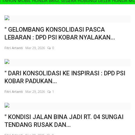
IL HONDA BRIO, SEGERA HUBUNGI DELER HONDA MOBIL TERDEK
" GELOMBANG KONSOLIDASI PASCA
LEBARAN : DPD PSI KOBAR NYALAKAN...
Fitri Artanti
Mar 29, 2026
0
" DARI KONSOLIDASI KE INSPIRASI : DPD PSI
KOBAR PADUKAN...
Fitri Artanti
Mar 29, 2026
1
" KONDISI JALAN BINA JADI RT. 04 SUNGAI
TENDANG RUSAK DAN...