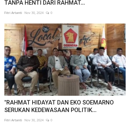
TANPA HENTI DARI RAHMAT...
Fitri Artanti
Nov 30, 2024
0
"RAHMAT HIDAYAT DAN EKO SOEMARNO
SERUKAN KEDEWASAAN POLITIK...
Fitri Artanti
Nov 30, 2024
0