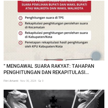
" MENGAWAL SUARA RAKYAT: TAHAPAN
PENGHITUNGAN DAN REKAPITULASI...
Fitri Artanti
Nov 30, 2024
0