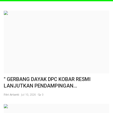
" GERBANG DAYAK DPC KOBAR RESMI
LANJUTKAN PENDAMPINGAN...
Fitri Artanti
Jul 10, 2026
0