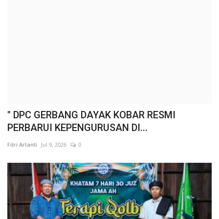
" DPC GERBANG DAYAK KOBAR RESMI
PERBARUI KEPENGURUSAN DI...
Fitri Artanti
Jul 9, 2026
0