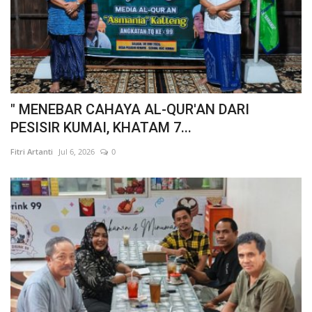
" MENEBAR CAHAYA AL-QUR'AN DARI
PESISIR KUMAI, KHATAM 7...
Fitri Artanti
Jul 6, 2026
0