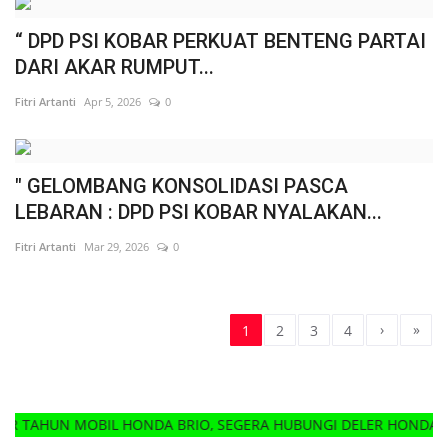
“ DPD PSI KOBAR PERKUAT BENTENG PARTAI
DARI AKAR RUMPUT...
Fitri Artanti
Apr 5, 2026
0
" GELOMBANG KONSOLIDASI PASCA
LEBARAN : DPD PSI KOBAR NYALAKAN...
Fitri Artanti
Mar 29, 2026
0
›
»
1
2
3
4
MOBIL HONDA BRIO, SEGERA HUBUNGI DELER HONDA MOBIL TE