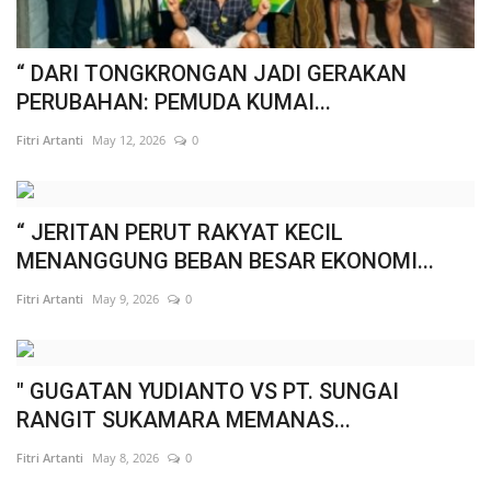
“ DARI TONGKRONGAN JADI GERAKAN
PERUBAHAN: PEMUDA KUMAI...
Fitri Artanti
May 12, 2026
0
“ JERITAN PERUT RAKYAT KECIL
MENANGGUNG BEBAN BESAR EKONOMI...
Fitri Artanti
May 9, 2026
0
" GUGATAN YUDIANTO VS PT. SUNGAI
RANGIT SUKAMARA MEMANAS...
Fitri Artanti
May 8, 2026
0