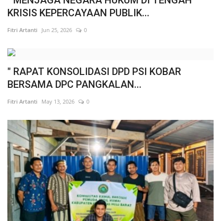
" MENJAGA NEGARA HUKUM DI TENGAH
KRISIS KEPERCAYAAN PUBLIK...
Fitri Artanti
Jun 25, 2026
0
" RAPAT KONSOLIDASI DPD PSI KOBAR
BERSAMA DPC PANGKALAN...
Fitri Artanti
May 13, 2026
0