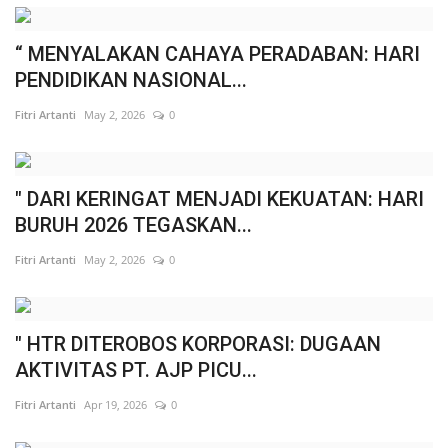
“ MENYALAKAN CAHAYA PERADABAN: HARI
PENDIDIKAN NASIONAL...
Fitri Artanti
May 2, 2026
0
" DARI KERINGAT MENJADI KEKUATAN: HARI
BURUH 2026 TEGASKAN...
Fitri Artanti
May 2, 2026
0
" HTR DITEROBOS KORPORASI: DUGAAN
AKTIVITAS PT. AJP PICU...
Fitri Artanti
Apr 19, 2026
0