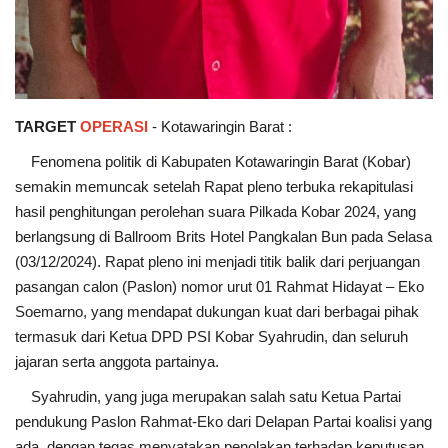
TARGET
OPERASI
- Kotawaringin Barat :
Fenomena politik di Kabupaten Kotawaringin Barat (Kobar)
semakin memuncak setelah Rapat pleno terbuka rekapitulasi
hasil penghitungan perolehan suara Pilkada Kobar 2024, yang
berlangsung di Ballroom Brits Hotel Pangkalan Bun pada Selasa
(03/12/2024). Rapat pleno ini menjadi titik balik dari perjuangan
pasangan calon (Paslon) nomor urut 01 Rahmat Hidayat – Eko
Soemarno, yang mendapat dukungan kuat dari berbagai pihak
termasuk dari Ketua DPD PSI Kobar Syahrudin, dan seluruh
jajaran serta anggota partainya.
Syahrudin, yang juga merupakan salah satu Ketua Partai
pendukung Paslon Rahmat-Eko dari Delapan Partai koalisi yang
ada, dengan tegas menyatakan penolakan terhadap keputusan