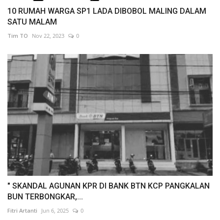
10 RUMAH WARGA SP1 LADA DIBOBOL MALING DALAM
SATU MALAM
Tim TO
Nov 22, 2023
0
" SKANDAL AGUNAN KPR DI BANK BTN KCP PANGKALAN
BUN TERBONGKAR,...
Fitri Artanti
Jun 6, 2025
0