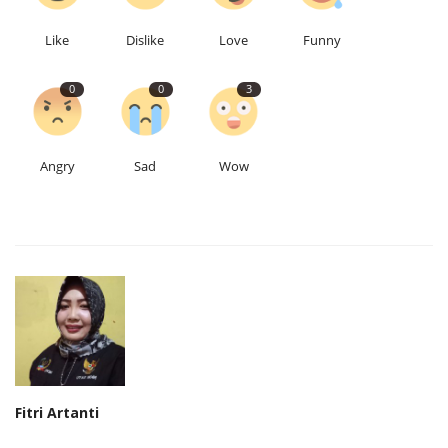
Like
Dislike
Love
Funny
0
0
3
Angry
Sad
Wow
Fitri Artanti