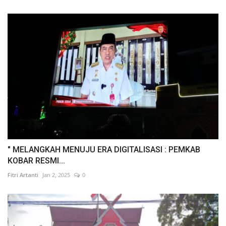
" MELANGKAH MENUJU ERA DIGITALISASI : PEMKAB
KOBAR RESMI...
Fitri Artanti
Jan 2, 2025
0