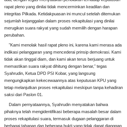
rapat pleno yang dinilai tidak mencerminkan keadilan dan
integritas Pilkada. Ketidakpuasan ini muncul setelah ditemukan
sejumlah kejanggalan dalam proses rekapitulasi yang dinilai
merugikan suara rakyat yang sudah memilih dengan harapan
perubahan.
"Kami menolak hasil rapat pleno ini, karena kami merasa ada
indikasi pelanggaran yang mencederai prinsip demokrasi. Kami
tidak akan tinggal diam, dan kami akan terus berjuang untuk
memastikan suara rakyat dihitung dengan benar," tegas
Syahrudin, Ketua DPD PSI Kobar, yang langsung
mengungkapkan kekecewaannya atas keputusan KPU yang
tetap melanjutkan proses rekapitulasi meskipun tanpa kehadiran
saksi dari Paslon 01.
Dalam pernyataannya, Syahrudin menyatakan bahwa
pihaknya telah mengidentifikasi beberapa masalah besar dalam
proses rekapitulasi suara, termasuk dugaan pelanggaran di
berbagai tahapan dan beberapa bukti yang tidak dapat dianggap