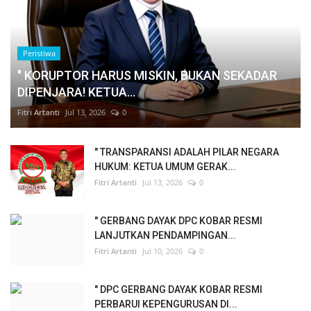
Peristiwa
" KORUPTOR HARUS MISKIN, BUKAN SEKADAR
DIPENJARA! KETUA...
Fitri Artanti
Jul 13, 2026
0
" TRANSPARANSI ADALAH PILAR NEGARA
HUKUM: KETUA UMUM GERAK...
Fitri Artanti
Jul 13, 2026
0
" GERBANG DAYAK DPC KOBAR RESMI
LANJUTKAN PENDAMPINGAN...
Fitri Artanti
Jul 10, 2026
0
" DPC GERBANG DAYAK KOBAR RESMI
PERBARUI KEPENGURUSAN DI...