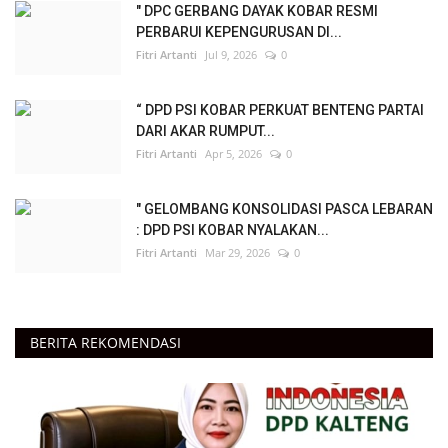
" DPC GERBANG DAYAK KOBAR RESMI
PERBARUI KEPENGURUSAN DI...
Fitri Artanti
Jul 9, 2026
0
“ DPD PSI KOBAR PERKUAT BENTENG PARTAI
DARI AKAR RUMPUT...
Fitri Artanti
Apr 5, 2026
0
" GELOMBANG KONSOLIDASI PASCA LEBARAN
: DPD PSI KOBAR NYALAKAN...
Fitri Artanti
Mar 29, 2026
0
BERITA REKOMENDASI