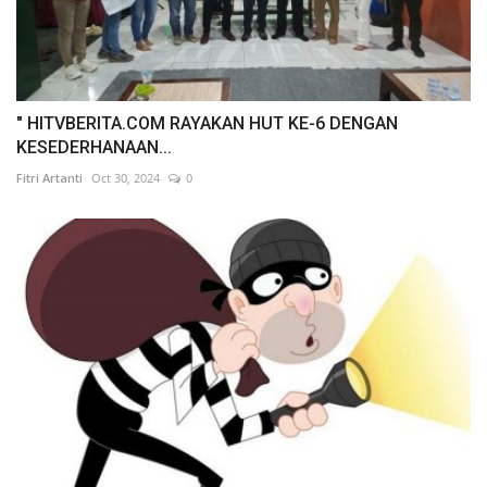
" HITVBERITA.COM RAYAKAN HUT KE-6 DENGAN
KESEDERHANAAN...
Fitri Artanti
Oct 30, 2024
0