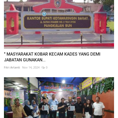
" MASYARAKAT KOBAR KECAM KADES YANG DEMI
JABATAN GUNAKAN...
Fitri Artanti
Nov 14, 2024
0