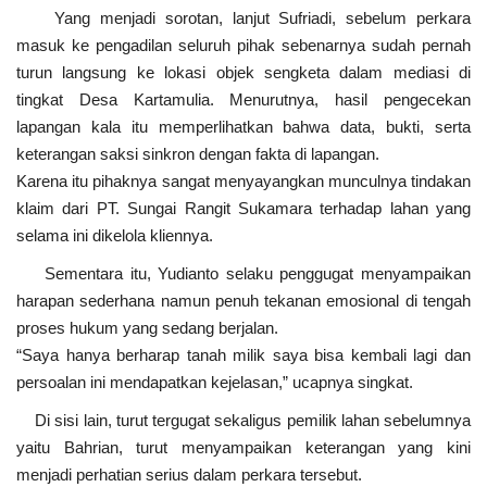
Yang menjadi sorotan, lanjut Sufriadi, sebelum perkara
masuk ke pengadilan seluruh pihak sebenarnya sudah pernah
turun langsung ke lokasi objek sengketa dalam mediasi di
tingkat Desa Kartamulia. Menurutnya, hasil pengecekan
lapangan kala itu memperlihatkan bahwa data, bukti, serta
keterangan saksi sinkron dengan fakta di lapangan.
Karena itu pihaknya sangat menyayangkan munculnya tindakan
klaim dari PT. Sungai Rangit Sukamara terhadap lahan yang
selama ini dikelola kliennya.
Sementara itu, Yudianto selaku penggugat menyampaikan
harapan sederhana namun penuh tekanan emosional di tengah
proses hukum yang sedang berjalan.
“Saya hanya berharap tanah milik saya bisa kembali lagi dan
persoalan ini mendapatkan kejelasan,” ucapnya singkat.
Di sisi lain, turut tergugat sekaligus pemilik lahan sebelumnya
yaitu Bahrian, turut menyampaikan keterangan yang kini
menjadi perhatian serius dalam perkara tersebut.