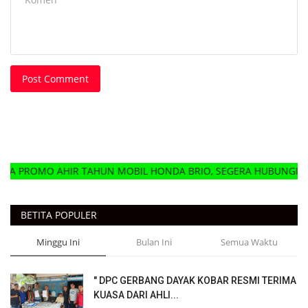
Post Comment
IR TAHUN MOBIL HONDA BRIO, SEGERA HUBUNGI DELER HONDA 
BETITA POPULER
Minggu Ini
Bulan Ini
Semua Waktu
" DPC GERBANG DAYAK KOBAR RESMI TERIMA
KUASA DARI AHLI...