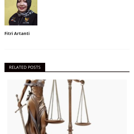
Fitri Artanti
RELATED POSTS