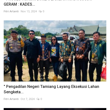
GERAM : KADES...
Fitri Artanti
Nov 13, 2024
0
" Pengadilan Negeri Tamiang Layang Eksekusi Lahan
Sengketa...
Fitri Artanti
Oct 7, 2024
0