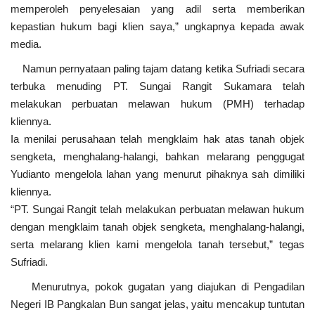
memperoleh penyelesaian yang adil serta memberikan
kepastian hukum bagi klien saya,” ungkapnya kepada awak
media.
Namun pernyataan paling tajam datang ketika Sufriadi secara
terbuka menuding PT. Sungai Rangit Sukamara telah
melakukan perbuatan melawan hukum (PMH) terhadap
kliennya.
Ia menilai perusahaan telah mengklaim hak atas tanah objek
sengketa, menghalang-halangi, bahkan melarang penggugat
Yudianto mengelola lahan yang menurut pihaknya sah dimiliki
kliennya.
“PT. Sungai Rangit telah melakukan perbuatan melawan hukum
dengan mengklaim tanah objek sengketa, menghalang-halangi,
serta melarang klien kami mengelola tanah tersebut,” tegas
Sufriadi.
Menurutnya, pokok gugatan yang diajukan di Pengadilan
Negeri IB Pangkalan Bun sangat jelas, yaitu mencakup tuntutan