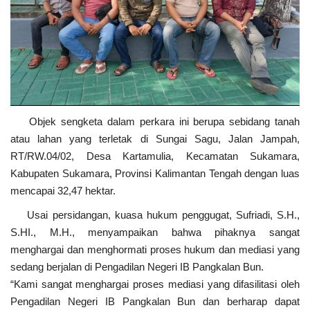
Objek sengketa dalam perkara ini berupa sebidang tanah
atau lahan yang terletak di Sungai Sagu, Jalan Jampah,
RT/RW.04/02, Desa Kartamulia, Kecamatan Sukamara,
Kabupaten Sukamara, Provinsi Kalimantan Tengah dengan luas
mencapai 32,47 hektar.
Usai persidangan, kuasa hukum penggugat, Sufriadi, S.H.,
S.HI., M.H., menyampaikan bahwa pihaknya sangat
menghargai dan menghormati proses hukum dan mediasi yang
sedang berjalan di Pengadilan Negeri IB Pangkalan Bun.
“Kami sangat menghargai proses mediasi yang difasilitasi oleh
Pengadilan Negeri IB Pangkalan Bun dan berharap dapat