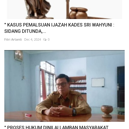
" KASUS PEMALSUAN IJAZAH KADES SRI WAHYUNI :
SIDANG DITUNDA,...
Fitri Artanti
Dec 4, 2024
0
" PROSES HUKUM DINILAI LAMBAN MASYARAKAT