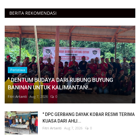
BERITA REKOMENDASI
Peristiwa
" DENTUM BUDAYA DARI RUBUNG BUYUNG
BANINAN UNTUK KALIMANTAN!...
Fitri Artanti
Aug 7, 2026
0
" DPC GERBANG DAYAK KOBAR RESMI TERIMA
KUASA DARI AHLI...
Fitri Artanti
Aug 7, 2026
0