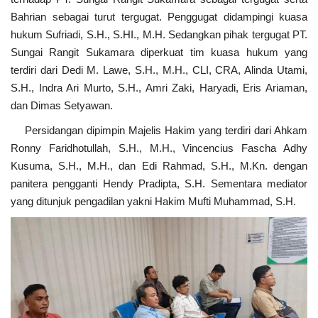
Bahrian sebagai turut tergugat. Penggugat didampingi kuasa
hukum Sufriadi, S.H., S.HI., M.H. Sedangkan pihak tergugat PT.
Sungai Rangit Sukamara diperkuat tim kuasa hukum yang
terdiri dari Dedi M. Lawe, S.H., M.H., CLI, CRA, Alinda Utami,
S.H., Indra Ari Murto, S.H., Amri Zaki, Haryadi, Eris Ariaman,
dan Dimas Setyawan.
Persidangan dipimpin Majelis Hakim yang terdiri dari Ahkam
Ronny Faridhotullah, S.H., M.H., Vincencius Fascha Adhy
Kusuma, S.H., M.H., dan Edi Rahmad, S.H., M.Kn. dengan
panitera pengganti Hendy Pradipta, S.H. Sementara mediator
yang ditunjuk pengadilan yakni Hakim Mufti Muhammad, S.H.