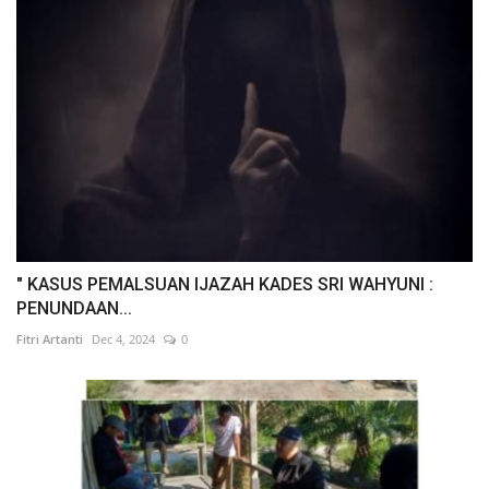
" KASUS PEMALSUAN IJAZAH KADES SRI WAHYUNI :
PENUNDAAN...
Fitri Artanti
Dec 4, 2024
0