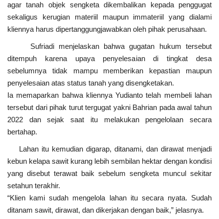
agar tanah objek sengketa dikembalikan kepada penggugat
sekaligus kerugian materiil maupun immateriil yang dialami
kliennya harus dipertanggungjawabkan oleh pihak perusahaan.
Sufriadi menjelaskan bahwa gugatan hukum tersebut
ditempuh karena upaya penyelesaian di tingkat desa
sebelumnya tidak mampu memberikan kepastian maupun
penyelesaian atas status tanah yang disengketakan.
Ia memaparkan bahwa kliennya Yudianto telah membeli lahan
tersebut dari pihak turut tergugat yakni Bahrian pada awal tahun
2022 dan sejak saat itu melakukan pengelolaan secara
bertahap.
Lahan itu kemudian digarap, ditanami, dan dirawat menjadi
kebun kelapa sawit kurang lebih sembilan hektar dengan kondisi
yang disebut terawat baik sebelum sengketa muncul sekitar
setahun terakhir.
“Klien kami sudah mengelola lahan itu secara nyata. Sudah
ditanam sawit, dirawat, dan dikerjakan dengan baik,” jelasnya.