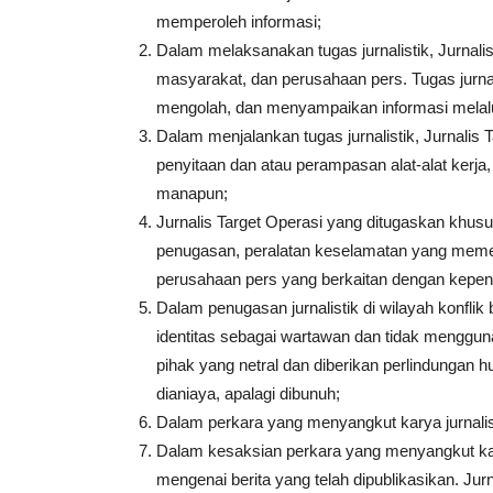
memperoleh informasi;
Dalam melaksanakan tugas jurnalistik, Jurnal
masyarakat, dan perusahaan pers. Tugas jurna
mengolah, dan menyampaikan informasi melal
Dalam menjalankan tugas jurnalistik, Jurnalis 
penyitaan dan atau perampasan alat-alat kerja, 
manapun;
Jurnalis Target Operasi yang ditugaskan khusus
penugasan, peralatan keselamatan yang memenu
perusahaan pers yang berkaitan dengan kepe
Dalam penugasan jurnalistik di wilayah konflik
identitas sebagai wartawan dan tidak menggunak
pihak yang netral dan diberikan perlindungan hu
dianiaya, apalagi dibunuh;
Dalam perkara yang menyangkut karya jurnalis
Dalam kesaksian perkara yang menyangkut kar
mengenai berita yang telah dipublikasikan. Ju