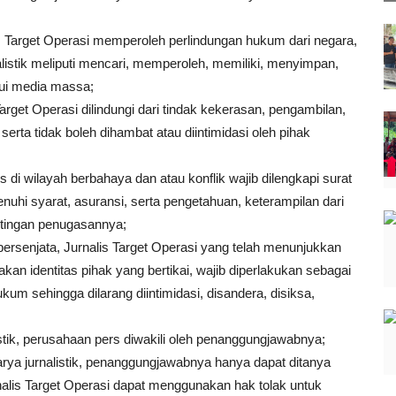
is Target Operasi memperoleh perlindungan hukum dari negara,
listik meliputi mencari, memperoleh, memiliki, menyimpan,
ui media massa;
Target Operasi dilindungi dari tindak kekerasan, pengambilan,
serta tidak boleh dihambat atau diintimidasi oleh pihak
 di wilayah berbahaya dan atau konflik wajib dilengkapi surat
hi syarat, asuransi, serta pengetahuan, keterampilan dari
ntingan penugasannya;
 bersenjata, Jurnalis Target Operasi yang telah menunjukkan
an identitas pihak yang bertikai, wajib diperlakukan sebagai
kum sehingga dilarang diintimidasi, disandera, disiksa,
tik, perusahaan pers diwakili oleh penanggungjawabnya;
ya jurnalistik, penanggungjawabnya hanya dapat ditanya
rnalis Target Operasi dapat menggunakan hak tolak untuk