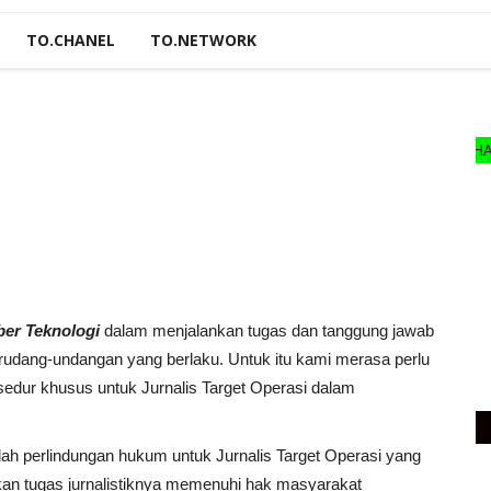
TO.CHANEL
TO.NETWORK
DAPARKAN HARGA PRO
ber Teknologi
dalam menjalankan tugas dan tanggung jawab
erudang-undangan yang berlaku. Untuk itu kami merasa perlu
dur khusus untuk Jurnalis Target Operasi dalam
alah perlindungan hukum untuk Jurnalis Target Operasi yang
akan tugas jurnalistiknya memenuhi hak masyarakat