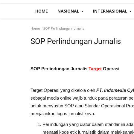
HOME
NASIONAL
INTERNASIONAL
Home
SOP Perlindungan Jurnalis
SOP Perlindungan Jurnalis
SOP Perlindungan Jurnalis
Target
Operasi
Target Operasi yang dikelola oleh
PT. Indomedia Cy
sebagai media online wajib tunduk pada peraturan p
untuk menyusun SOP atau Standar Operasional Prose
menjalankan tugas jurnalistiknya.
Perlindungan yang diatur dalam standar ini ad
menaati kode etik jurnalistik dalam melaksan