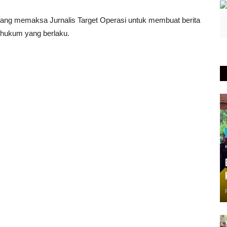
rang memaksa Jurnalis Target Operasi untuk membuat berita
u hukum yang berlaku.