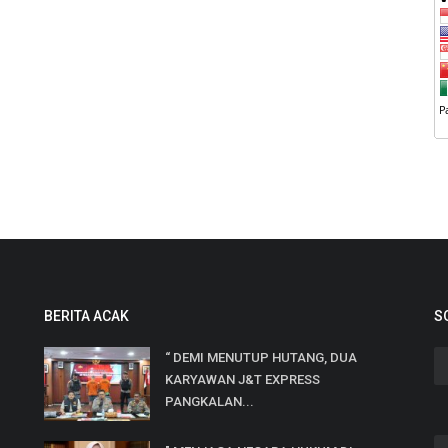
BERITA ACAK
S
“ DEMI MENUTUP HUTANG, DUA
KARYAWAN J&T EXPRESS
PANGKALAN...