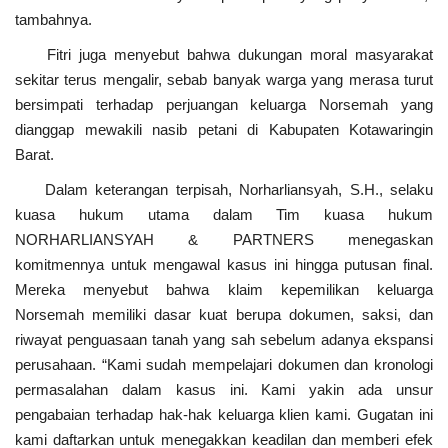
tambahnya.
Fitri juga menyebut bahwa dukungan moral masyarakat
sekitar terus mengalir, sebab banyak warga yang merasa turut
bersimpati terhadap perjuangan keluarga Norsemah yang
dianggap mewakili nasib petani di Kabupaten Kotawaringin
Barat.
Dalam keterangan terpisah, Norharliansyah, S.H., selaku
kuasa hukum utama dalam Tim kuasa hukum
NORHARLIANSYAH & PARTNERS menegaskan
komitmennya untuk mengawal kasus ini hingga putusan final.
Mereka menyebut bahwa klaim kepemilikan keluarga
Norsemah memiliki dasar kuat berupa dokumen, saksi, dan
riwayat penguasaan tanah yang sah sebelum adanya ekspansi
perusahaan. “Kami sudah mempelajari dokumen dan kronologi
permasalahan dalam kasus ini. Kami yakin ada unsur
pengabaian terhadap hak-hak keluarga klien kami. Gugatan ini
kami daftarkan untuk menegakkan keadilan dan memberi efek