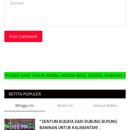
Post Comment
R TAHUN MOBIL HONDA BRIO, SEGERA HUBUNGI DELER HONDA M
BETITA POPULER
Minggu Ini
Bulan Ini
Semua Waktu
" DENTUM BUDAYA DARI RUBUNG BUYUNG
BANINAN UNTUK KALIMANTAN!...