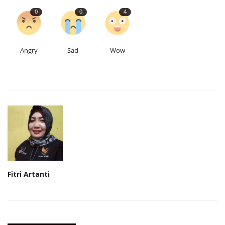
0
0
4
Angry
Sad
Wow
Fitri Artanti