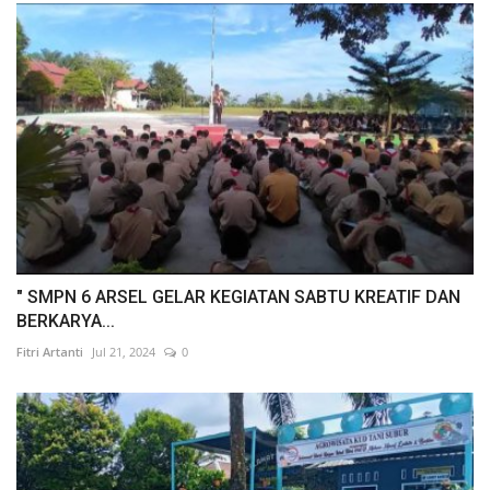
" SMPN 6 ARSEL GELAR KEGIATAN SABTU KREATIF DAN
BERKARYA...
Fitri Artanti
Jul 21, 2024
0