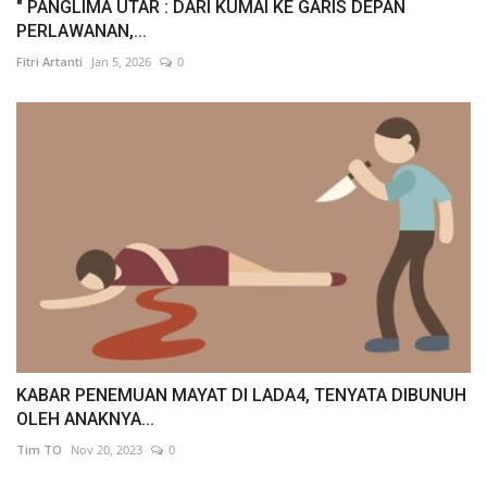
" PANGLIMA UTAR : DARI KUMAI KE GARIS DEPAN
PERLAWANAN,...
Fitri Artanti
Jan 5, 2026
0
KABAR PENEMUAN MAYAT DI LADA4, TENYATA DIBUNUH
OLEH ANAKNYA...
Tim TO
Nov 20, 2023
0