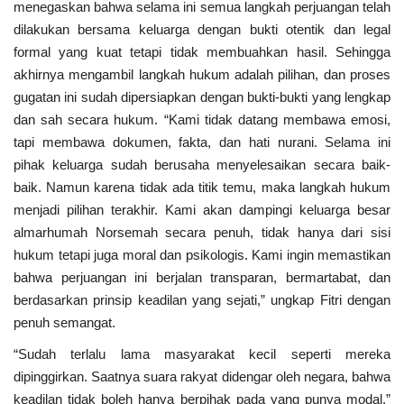
menegaskan bahwa selama ini semua langkah perjuangan telah
dilakukan bersama keluarga dengan bukti otentik dan legal
formal yang kuat tetapi tidak membuahkan hasil. Sehingga
akhirnya mengambil langkah hukum adalah pilihan, dan proses
gugatan ini sudah dipersiapkan dengan bukti-bukti yang lengkap
dan sah secara hukum. “Kami tidak datang membawa emosi,
tapi membawa dokumen, fakta, dan hati nurani. Selama ini
pihak keluarga sudah berusaha menyelesaikan secara baik-
baik. Namun karena tidak ada titik temu, maka langkah hukum
menjadi pilihan terakhir. Kami akan dampingi keluarga besar
almarhumah Norsemah secara penuh, tidak hanya dari sisi
hukum tetapi juga moral dan psikologis. Kami ingin memastikan
bahwa perjuangan ini berjalan transparan, bermartabat, dan
berdasarkan prinsip keadilan yang sejati,” ungkap Fitri dengan
penuh semangat.
“Sudah terlalu lama masyarakat kecil seperti mereka
dipinggirkan. Saatnya suara rakyat didengar oleh negara, bahwa
keadilan tidak boleh hanya berpihak pada yang punya modal,”