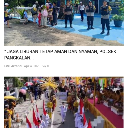
" JAGA LIBURAN TETAP AMAN DAN NYAMAN, POLSEK
PANGKALAN...
Fitri Artanti
Apr 4, 2025
0