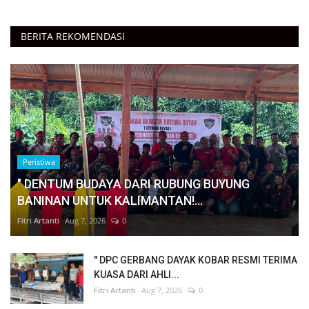
BERITA REKOMENDASI
Peristiwa
" DENTUM BUDAYA DARI RUBUNG BUYUNG
BANINAN UNTUK KALIMANTAN!...
Fitri Artanti
Aug 7, 2026
0
" DPC GERBANG DAYAK KOBAR RESMI TERIMA
KUASA DARI AHLI...
Fitri Artanti
Aug 7, 2026
0