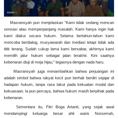
Masransyah pun menjelaskan "Kami tidak sedang mencari
sensasi atau memperpanjang masalah. Kami hanya ingin hak
kami diakui secara hukum. Selama bertahun-tahun kami
mencoba berdialog, musyawarah dan mediasi tetapi tidak ada
titik terang. Sudah cukup lama kami bersabar, akhirnya kami
memilih jalur hukum sebagai jalan terakhir. Kini saatnya
kebenaran diuji di meja hijau,” tegasnya dengan nada haru.
Masransyah juga menambahkan bahwa perjuangan ini
adalah simbol bahwa rakyat kecil pun berhak berdiri sejajar di
hadapan hukum, tanpa rasa takut pada kekuatan modal dan
kekuasaan. Ia pun percaya, bahwa hukum masih berpihak pada
kebenaran.
Sementara itu, Fitri Boga Artanti, yang sejak awal
mendampingi keluarga besar ahli waris Norsemah,