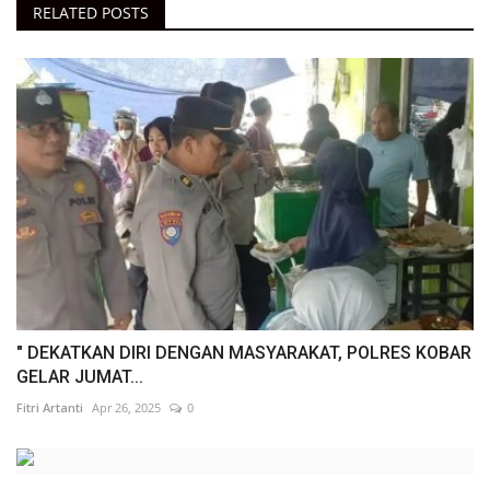
RELATED POSTS
" DEKATKAN DIRI DENGAN MASYARAKAT, POLRES KOBAR
GELAR JUMAT...
Fitri Artanti
Apr 26, 2025
0