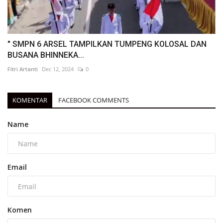
" SMPN 6 ARSEL TAMPILKAN TUMPENG KOLOSAL DAN
BUSANA BHINNEKA...
Fitri Artanti
Dec 12, 2024
0
KOMENTAR
FACEBOOK COMMENTS
Name
Email
Komen