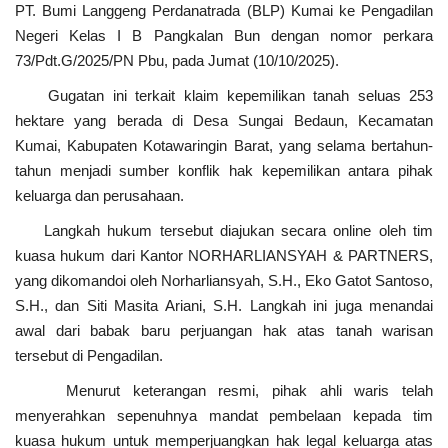
PT. Bumi Langgeng Perdanatrada (BLP) Kumai ke Pengadilan
Negeri Kelas I B Pangkalan Bun dengan nomor perkara
73/Pdt.G/2025/PN Pbu, pada Jumat (10/10/2025).
Gugatan ini terkait klaim kepemilikan tanah seluas 253
hektare yang berada di Desa Sungai Bedaun, Kecamatan
Kumai, Kabupaten Kotawaringin Barat, yang selama bertahun-
tahun menjadi sumber konflik hak kepemilikan antara pihak
keluarga dan perusahaan.
Langkah hukum tersebut diajukan secara online oleh tim
kuasa hukum dari Kantor NORHARLIANSYAH & PARTNERS,
yang dikomandoi oleh Norharliansyah, S.H., Eko Gatot Santoso,
S.H., dan Siti Masita Ariani, S.H. Langkah ini juga menandai
awal dari babak baru perjuangan hak atas tanah warisan
tersebut di Pengadilan.
Menurut keterangan resmi, pihak ahli waris telah
menyerahkan sepenuhnya mandat pembelaan kepada tim
kuasa hukum untuk memperjuangkan hak legal keluarga atas