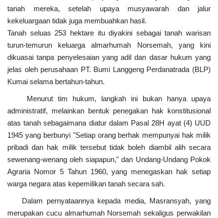
tanah mereka, setelah upaya musyawarah dan jalur
kekeluargaan tidak juga membuahkan hasil.
Tanah seluas 253 hektare itu diyakini sebagai tanah warisan
turun-temurun keluarga almarhumah Norsemah, yang kini
dikuasai tanpa penyelesaian yang adil dan dasar hukum yang
jelas oleh perusahaan PT. Bumi Langgeng Perdanatrada (BLP)
Kumai selama bertahun-tahun.
Menurut tim hukum, langkah ini bukan hanya upaya
administratif, melainkan bentuk penegakan hak konstitusional
atas tanah sebagaimana diatur dalam Pasal 28H ayat (4) UUD
1945 yang berbunyi "Setiap orang berhak mempunyai hak milik
pribadi dan hak milik tersebut tidak boleh diambil alih secara
sewenang-wenang oleh siapapun," dan Undang-Undang Pokok
Agraria Nomor 5 Tahun 1960, yang menegaskan hak setiap
warga negara atas kepemilikan tanah secara sah.
Dalam pernyataannya kepada media, Masransyah, yang
merupakan cucu almarhumah Norsemah sekaligus perwakilan