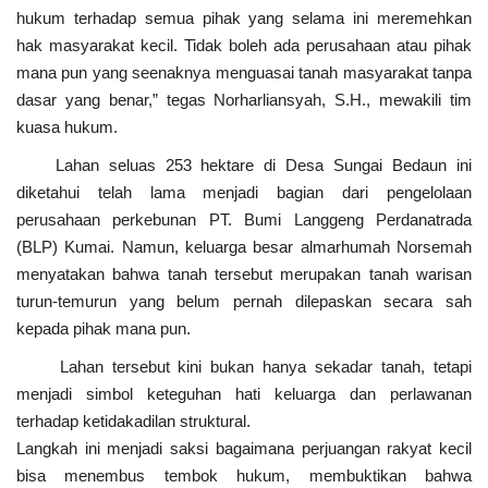
hukum terhadap semua pihak yang selama ini meremehkan
hak masyarakat kecil. Tidak boleh ada perusahaan atau pihak
mana pun yang seenaknya menguasai tanah masyarakat tanpa
dasar yang benar,” tegas Norharliansyah, S.H., mewakili tim
kuasa hukum.
Lahan seluas 253 hektare di Desa Sungai Bedaun ini
diketahui telah lama menjadi bagian dari pengelolaan
perusahaan perkebunan PT. Bumi Langgeng Perdanatrada
(BLP) Kumai. Namun, keluarga besar almarhumah Norsemah
menyatakan bahwa tanah tersebut merupakan tanah warisan
turun-temurun yang belum pernah dilepaskan secara sah
kepada pihak mana pun.
Lahan tersebut kini bukan hanya sekadar tanah, tetapi
menjadi simbol keteguhan hati keluarga dan perlawanan
terhadap ketidakadilan struktural.
Langkah ini menjadi saksi bagaimana perjuangan rakyat kecil
bisa menembus tembok hukum, membuktikan bahwa