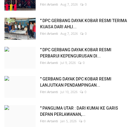
Fitri Artanti
Aug 7, 2026
0
" DPC GERBANG DAYAK KOBAR RESMI TERIMA
KUASA DARI AHLI...
Fitri Artanti
Aug 7, 2026
0
" DPC GERBANG DAYAK KOBAR RESMI
PERBARUI KEPENGURUSAN DI...
Fitri Artanti
Jul 9, 2026
0
" GERBANG DAYAK DPC KOBAR RESMI
LANJUTKAN PENDAMPINGAN...
Fitri Artanti
Jul 10, 2026
0
" PANGLIMA UTAR : DARI KUMAI KE GARIS
DEPAN PERLAWANAN,...
Fitri Artanti
Jan 5, 2026
0