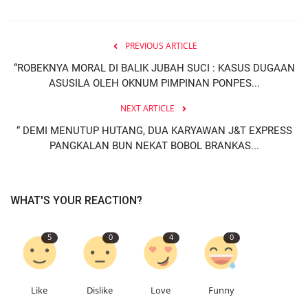
PREVIOUS ARTICLE
“ROBEKNYA MORAL DI BALIK JUBAH SUCI : KASUS DUGAAN
ASUSILA OLEH OKNUM PIMPINAN PONPES...
NEXT ARTICLE
“ DEMI MENUTUP HUTANG, DUA KARYAWAN J&T EXPRESS
PANGKALAN BUN NEKAT BOBOL BRANKAS...
WHAT'S YOUR REACTION?
5
0
4
0
Like
Dislike
Love
Funny