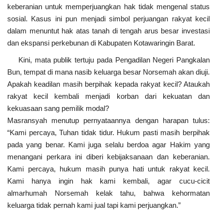
keberanian untuk memperjuangkan hak tidak mengenal status
sosial. Kasus ini pun menjadi simbol perjuangan rakyat kecil
dalam menuntut hak atas tanah di tengah arus besar investasi
dan ekspansi perkebunan di Kabupaten Kotawaringin Barat.
Kini, mata publik tertuju pada Pengadilan Negeri Pangkalan
Bun, tempat di mana nasib keluarga besar Norsemah akan diuji.
Apakah keadilan masih berpihak kepada rakyat kecil? Ataukah
rakyat kecil kembali menjadi korban dari kekuatan dan
kekuasaan sang pemilik modal?
Masransyah menutup pernyataannya dengan harapan tulus:
“Kami percaya, Tuhan tidak tidur. Hukum pasti masih berpihak
pada yang benar. Kami juga selalu berdoa agar Hakim yang
menangani perkara ini diberi kebijaksanaan dan keberanian.
Kami percaya, hukum masih punya hati untuk rakyat kecil.
Kami hanya ingin hak kami kembali, agar cucu-cicit
almarhumah Norsemah kelak tahu, bahwa kehormatan
keluarga tidak pernah kami jual tapi kami perjuangkan.”