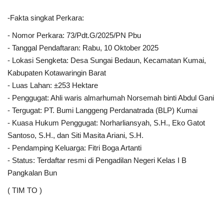
-Fakta singkat Perkara:
- Nomor Perkara: 73/Pdt.G/2025/PN Pbu
- Tanggal Pendaftaran: Rabu, 10 Oktober 2025
- Lokasi Sengketa: Desa Sungai Bedaun, Kecamatan Kumai,
Kabupaten Kotawaringin Barat
- Luas Lahan: ±253 Hektare
- Penggugat: Ahli waris almarhumah Norsemah binti Abdul Gani
- Tergugat: PT. Bumi Langgeng Perdanatrada (BLP) Kumai
- Kuasa Hukum Penggugat: Norharliansyah, S.H., Eko Gatot
Santoso, S.H., dan Siti Masita Ariani, S.H.
- Pendamping Keluarga: Fitri Boga Artanti
- Status: Terdaftar resmi di Pengadilan Negeri Kelas I B
Pangkalan Bun
( TIM TO )