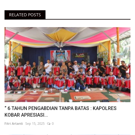
RELATED POSTS
“ 6 TAHUN PENGABDIAN TANPA BATAS : KAPOLRES
KOBAR APRESIASI...
Fitri Artanti
Sep 15, 2025
0