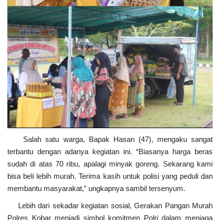
Salah satu warga, Bapak Hasan (47), mengaku sangat
terbantu dengan adanya kegiatan ini. “Biasanya harga beras
sudah di atas 70 ribu, apalagi minyak goreng. Sekarang kami
bisa beli lebih murah. Terima kasih untuk polisi yang peduli dan
membantu masyarakat,” ungkapnya sambil tersenyum.
Lebih dari sekadar kegiatan sosial, Gerakan Pangan Murah
Polres Kobar menjadi simbol komitmen Polri dalam menjaga