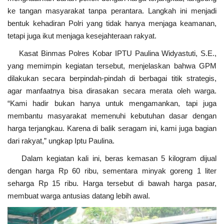
ke tangan masyarakat tanpa perantara. Langkah ini menjadi
bentuk kehadiran Polri yang tidak hanya menjaga keamanan,
tetapi juga ikut menjaga kesejahteraan rakyat.
Kasat Binmas Polres Kobar IPTU Paulina Widyastuti, S.E.,
yang memimpin kegiatan tersebut, menjelaskan bahwa GPM
dilakukan secara berpindah-pindah di berbagai titik strategis,
agar manfaatnya bisa dirasakan secara merata oleh warga.
“Kami hadir bukan hanya untuk mengamankan, tapi juga
membantu masyarakat memenuhi kebutuhan dasar dengan
harga terjangkau. Karena di balik seragam ini, kami juga bagian
dari rakyat,” ungkap Iptu Paulina.
Dalam kegiatan kali ini, beras kemasan 5 kilogram dijual
dengan harga Rp 60 ribu, sementara minyak goreng 1 liter
seharga Rp 15 ribu. Harga tersebut di bawah harga pasar,
membuat warga antusias datang lebih awal.