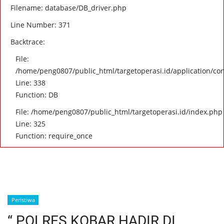
Filename: database/DB_driver.php
Line Number: 371
Backtrace:
File:
/home/peng0807/public_html/targetoperasi.id/application/con
Line: 338
Function: DB
File: /home/peng0807/public_html/targetoperasi.id/index.php
Line: 325
Function: require_once
Peristiwa
“ POLRES KOBAR HADIR DI