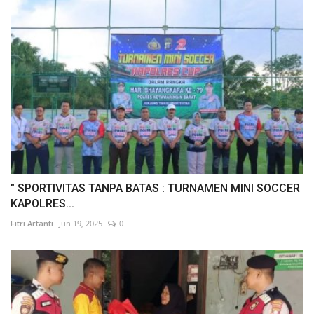
" SPORTIVITAS TANPA BATAS : TURNAMEN MINI SOCCER
KAPOLRES...
Fitri Artanti
Jun 19, 2025
0