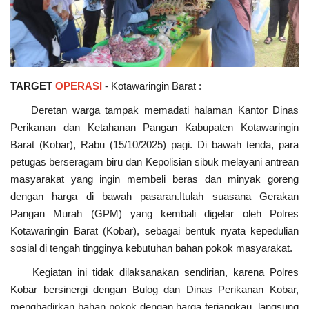
TARGET
OPERASI
- Kotawaringin Barat :
Deretan warga tampak memadati halaman Kantor Dinas
Perikanan dan Ketahanan Pangan Kabupaten Kotawaringin
Barat (Kobar), Rabu (15/10/2025) pagi. Di bawah tenda, para
petugas berseragam biru dan Kepolisian sibuk melayani antrean
masyarakat yang ingin membeli beras dan minyak goreng
dengan harga di bawah pasaran.Itulah suasana Gerakan
Pangan Murah (GPM) yang kembali digelar oleh Polres
Kotawaringin Barat (Kobar), sebagai bentuk nyata kepedulian
sosial di tengah tingginya kebutuhan bahan pokok masyarakat.
Kegiatan ini tidak dilaksanakan sendirian, karena Polres
Kobar bersinergi dengan Bulog dan Dinas Perikanan Kobar,
menghadirkan bahan pokok dengan harga terjangkau, langsung