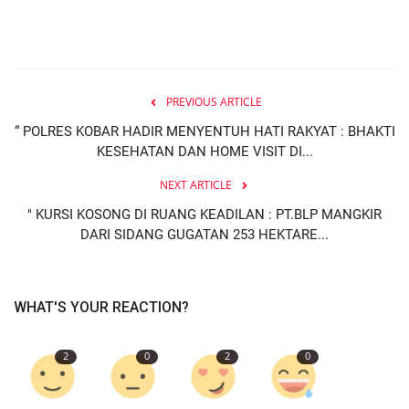
PREVIOUS ARTICLE
“ POLRES KOBAR HADIR MENYENTUH HATI RAKYAT : BHAKTI
KESEHATAN DAN HOME VISIT DI...
NEXT ARTICLE
" KURSI KOSONG DI RUANG KEADILAN : PT.BLP MANGKIR
DARI SIDANG GUGATAN 253 HEKTARE...
WHAT'S YOUR REACTION?
2
0
2
0