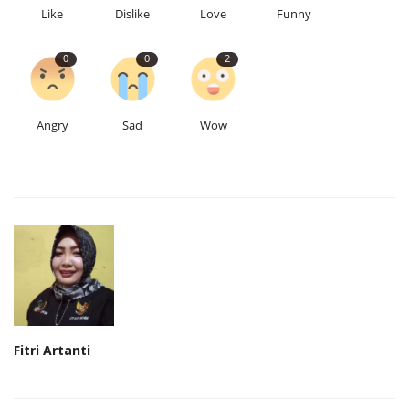
Like
Dislike
Love
Funny
0
0
2
Angry
Sad
Wow
Fitri Artanti