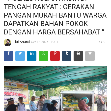
TENGAH RAKYAT : GERAKAN
PANGAN MURAH BANTU WARGA
DAPATKAN BAHAN POKOK
DENGAN HARGA BERSAHABAT ”
Fitri Artanti
Oct 17, 2025 - 10:11
0