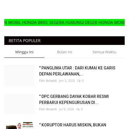
NDA BRIO, SEGERA HUBUNGI DELER HONDA MOBIL TERDEKAT
BETITA POPULER
Minggu Ini
Bulan Ini
Semua Waktu
" PANGLIMA UTAR : DARI KUMAI KE GARIS
DEPAN PERLAWANAN,...
Fitri Artanti
Jan 5, 2026
0
" DPC GERBANG DAYAK KOBAR RESMI
PERBARUI KEPENGURUSAN DI...
Fitri Artanti
Jul 9, 2026
0
" KORUPTOR HARUS MISKIN, BUKAN