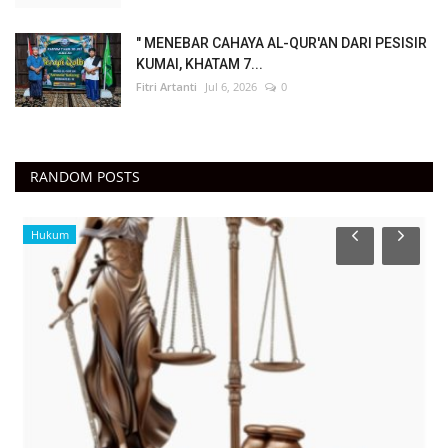
" MENEBAR CAHAYA AL-QUR'AN DARI PESISIR
KUMAI, KHATAM 7...
Fitri Artanti
Jul 6, 2026
0
RANDOM POSTS
Hukum