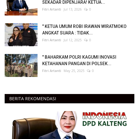
SEKADAR DIPENJARA! KETUA...
Fitri Artanti
Jul 13, 2026
0
" KETUA UMUM ROBI IRAWAN WIRATMOKO
ANGKAT SUARA : TIDAK...
Fitri Artanti
Jul 12, 2025
0
" BAHARKAM POLRI KAGUMI INOVASI
KETAHANAN PANGAN DI POLSEK...
Fitri Artanti
May 25, 2025
0
BERITA REKOMENDASI