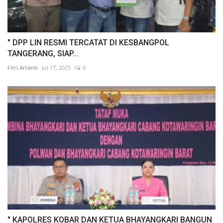
" DPP LIN RESMI TERCATAT DI KESBANGPOL
TANGERANG, SIAP...
Fitri Artanti
Jul 17, 2025
0
" KAPOLRES KOBAR DAN KETUA BHAYANGKARI BANGUN