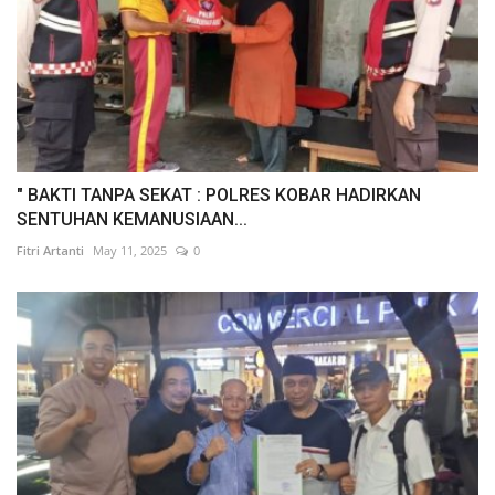
" BAKTI TANPA SEKAT : POLRES KOBAR HADIRKAN
SENTUHAN KEMANUSIAAN...
Fitri Artanti
May 11, 2025
0