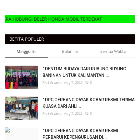
DELER HONDA MOBIL TERDEKAT
BETITA POPULER
Minggu Ini
Bulan Ini
Semua Waktu
" DENTUM BUDAYA DARI RUBUNG BUYUNG
BANINAN UNTUK KALIMANTAN!...
Fitri Artanti
Aug 7, 2026
0
" DPC GERBANG DAYAK KOBAR RESMI TERIMA
KUASA DARI AHLI...
Fitri Artanti
Aug 7, 2026
0
" DPC GERBANG DAYAK KOBAR RESMI
PERBARUI KEPENGURUSAN DI...