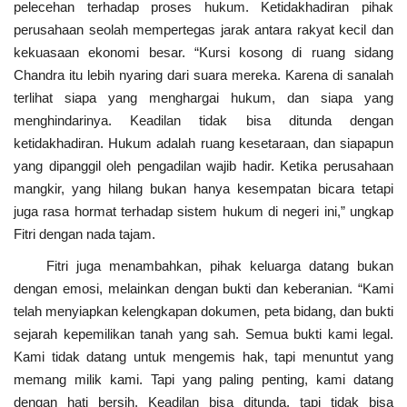
pelecehan terhadap proses hukum. Ketidakhadiran pihak
perusahaan seolah mempertegas jarak antara rakyat kecil dan
kekuasaan ekonomi besar. “Kursi kosong di ruang sidang
Chandra itu lebih nyaring dari suara mereka. Karena di sanalah
terlihat siapa yang menghargai hukum, dan siapa yang
menghindarinya. Keadilan tidak bisa ditunda dengan
ketidakhadiran. Hukum adalah ruang kesetaraan, dan siapapun
yang dipanggil oleh pengadilan wajib hadir. Ketika perusahaan
mangkir, yang hilang bukan hanya kesempatan bicara tetapi
juga rasa hormat terhadap sistem hukum di negeri ini,” ungkap
Fitri dengan nada tajam.
Fitri juga menambahkan, pihak keluarga datang bukan
dengan emosi, melainkan dengan bukti dan keberanian. “Kami
telah menyiapkan kelengkapan dokumen, peta bidang, dan bukti
sejarah kepemilikan tanah yang sah. Semua bukti kami legal.
Kami tidak datang untuk mengemis hak, tapi menuntut yang
memang milik kami. Tapi yang paling penting, kami datang
dengan hati bersih. Keadilan bisa ditunda, tapi tidak bisa