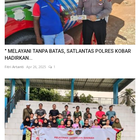
" MELAYANI TANPA BATAS, SATLANTAS POLRES KOBAR
HADIRKAN...
Fitri Artanti
Apr 26, 2025
1