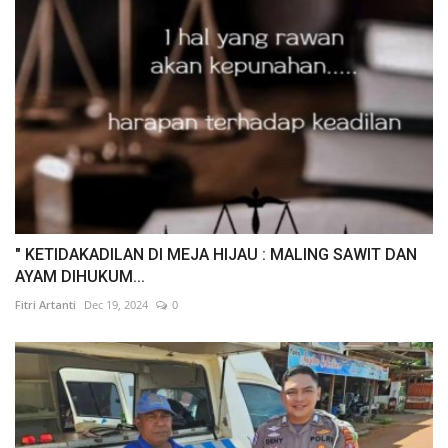
" KETIDAKADILAN DI MEJA HIJAU : MALING SAWIT DAN
AYAM DIHUKUM...
Fitri Artanti
Dec 19, 2024
0