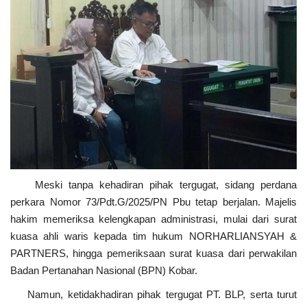
Meski tanpa kehadiran pihak tergugat, sidang perdana
perkara Nomor 73/Pdt.G/2025/PN Pbu tetap berjalan. Majelis
hakim memeriksa kelengkapan administrasi, mulai dari surat
kuasa ahli waris kepada tim hukum NORHARLIANSYAH &
PARTNERS, hingga pemeriksaan surat kuasa dari perwakilan
Badan Pertanahan Nasional (BPN) Kobar.
Namun, ketidakhadiran pihak tergugat PT. BLP, serta turut