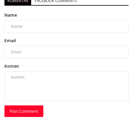
KOMENTAR
FACEBOOK COMMENTS
Name
Email
Komen
Post Comment