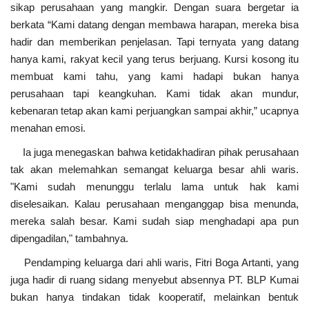
sikap perusahaan yang mangkir. Dengan suara bergetar ia
berkata “Kami datang dengan membawa harapan, mereka bisa
hadir dan memberikan penjelasan. Tapi ternyata yang datang
hanya kami, rakyat kecil yang terus berjuang. Kursi kosong itu
membuat kami tahu, yang kami hadapi bukan hanya
perusahaan tapi keangkuhan. Kami tidak akan mundur,
kebenaran tetap akan kami perjuangkan sampai akhir,” ucapnya
menahan emosi.
Ia juga menegaskan bahwa ketidakhadiran pihak perusahaan
tak akan melemahkan semangat keluarga besar ahli waris.
"Kami sudah menunggu terlalu lama untuk hak kami
diselesaikan. Kalau perusahaan menganggap bisa menunda,
mereka salah besar. Kami sudah siap menghadapi apa pun
dipengadilan," tambahnya.
Pendamping keluarga dari ahli waris, Fitri Boga Artanti, yang
juga hadir di ruang sidang menyebut absennya PT. BLP Kumai
bukan hanya tindakan tidak kooperatif, melainkan bentuk