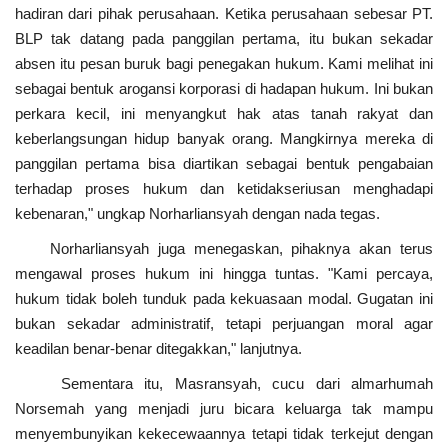
hadiran dari pihak perusahaan. Ketika perusahaan sebesar PT.
BLP tak datang pada panggilan pertama, itu bukan sekadar
absen itu pesan buruk bagi penegakan hukum. Kami melihat ini
sebagai bentuk arogansi korporasi di hadapan hukum. Ini bukan
perkara kecil, ini menyangkut hak atas tanah rakyat dan
keberlangsungan hidup banyak orang. Mangkirnya mereka di
panggilan pertama bisa diartikan sebagai bentuk pengabaian
terhadap proses hukum dan ketidakseriusan menghadapi
kebenaran," ungkap Norharliansyah dengan nada tegas.
Norharliansyah juga menegaskan, pihaknya akan terus
mengawal proses hukum ini hingga tuntas. "Kami percaya,
hukum tidak boleh tunduk pada kekuasaan modal. Gugatan ini
bukan sekadar administratif, tetapi perjuangan moral agar
keadilan benar-benar ditegakkan," lanjutnya.
Sementara itu, Masransyah, cucu dari almarhumah
Norsemah yang menjadi juru bicara keluarga tak mampu
menyembunyikan kekecewaannya tetapi tidak terkejut dengan