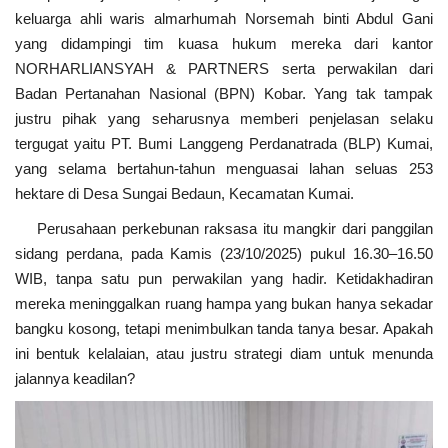
keluarga ahli waris almarhumah Norsemah binti Abdul Gani
yang didampingi tim kuasa hukum mereka dari kantor
NORHARLIANSYAH & PARTNERS serta perwakilan dari
Badan Pertanahan Nasional (BPN) Kobar. Yang tak tampak
justru pihak yang seharusnya memberi penjelasan selaku
tergugat yaitu PT. Bumi Langgeng Perdanatrada (BLP) Kumai,
yang selama bertahun-tahun menguasai lahan seluas 253
hektare di Desa Sungai Bedaun, Kecamatan Kumai.
Perusahaan perkebunan raksasa itu mangkir dari panggilan
sidang perdana, pada Kamis (23/10/2025) pukul 16.30–16.50
WIB, tanpa satu pun perwakilan yang hadir. Ketidakhadiran
mereka meninggalkan ruang hampa yang bukan hanya sekadar
bangku kosong, tetapi menimbulkan tanda tanya besar. Apakah
ini bentuk kelalaian, atau justru strategi diam untuk menunda
jalannya keadilan?