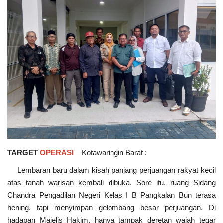
TARGET
OPERASI
– Kotawaringin Barat :
Lembaran baru dalam kisah panjang perjuangan rakyat kecil
atas tanah warisan kembali dibuka. Sore itu, ruang Sidang
Chandra Pengadilan Negeri Kelas I B Pangkalan Bun terasa
hening, tapi menyimpan gelombang besar perjuangan. Di
hadapan Majelis Hakim, hanya tampak deretan wajah tegar