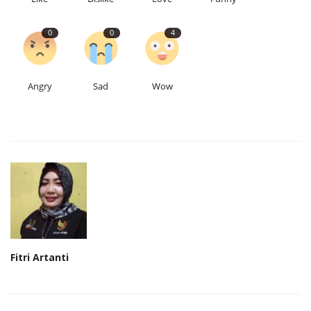
0
0
4
Angry
Sad
Wow
Fitri Artanti