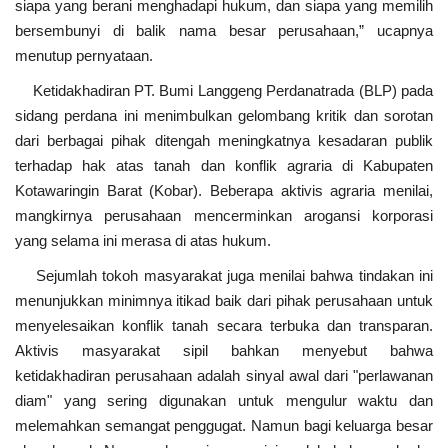
siapa yang berani menghadapi hukum, dan siapa yang memilih
bersembunyi di balik nama besar perusahaan,” ucapnya
menutup pernyataan.
Ketidakhadiran PT. Bumi Langgeng Perdanatrada (BLP) pada
sidang perdana ini menimbulkan gelombang kritik dan sorotan
dari berbagai pihak ditengah meningkatnya kesadaran publik
terhadap hak atas tanah dan konflik agraria di Kabupaten
Kotawaringin Barat (Kobar). Beberapa aktivis agraria menilai,
mangkirnya perusahaan mencerminkan arogansi korporasi
yang selama ini merasa di atas hukum.
Sejumlah tokoh masyarakat juga menilai bahwa tindakan ini
menunjukkan minimnya itikad baik dari pihak perusahaan untuk
menyelesaikan konflik tanah secara terbuka dan transparan.
Aktivis masyarakat sipil bahkan menyebut bahwa
ketidakhadiran perusahaan adalah sinyal awal dari "perlawanan
diam" yang sering digunakan untuk mengulur waktu dan
melemahkan semangat penggugat. Namun bagi keluarga besar