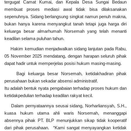
tergugat Camat Kumai, dan Kepala Desa Sungai Bedaun
membuat proses mediasi awal tidak bisa dilaksanakan
sepenuhnya. Sidang berlangsung singkat namun penuh makna,
bukan hanya karena menyangkut tanah tetapi juga harga diri
keluarga besar almarhumah Norsemah yang telah menanti
keadilan selama puluhan tahun.
Hakim kemudian menjadwalkan sidang lanjutan pada Rabu,
05 November 2025 mendatang, dengan harapan seluruh pihak
dapat hadir untuk memperjelas posisi hukum masing-masing.
Bagi keluarga besar Norsemah, ketidakhadiran pihak
perusahaan bukan sekadar absensi administratif.
Itu adalah bentuk nyata pengabaian terhadap proses hukum dan
ketidakpedulian terhadap keadilan rakyat kecil.
Dalam pernyataannya seusai sidang, Norharliansyah, S.H.,
kuasa hukum utama ahli waris Norsemah, menanggapi
absennya pihak PT. BLP menunjukkan sikap tidak kooperatif
dari pihak perusahaan. “Kami sangat menyayangkan ketidak