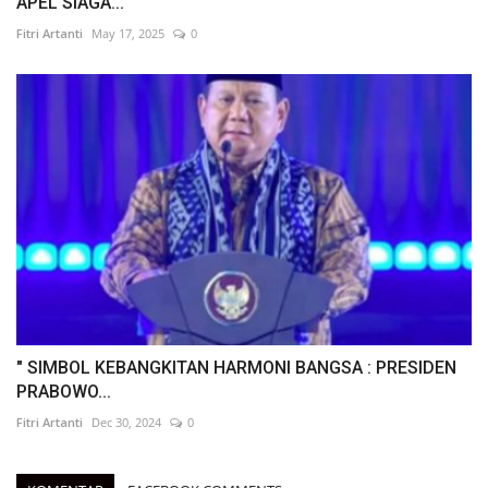
APEL SIAGA...
Fitri Artanti
May 17, 2025
0
" SIMBOL KEBANGKITAN HARMONI BANGSA : PRESIDEN
PRABOWO...
Fitri Artanti
Dec 30, 2024
0