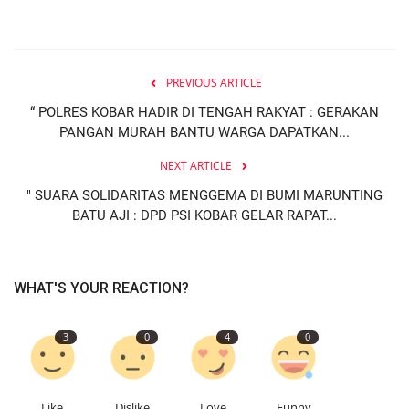
PREVIOUS ARTICLE
“ POLRES KOBAR HADIR DI TENGAH RAKYAT : GERAKAN
PANGAN MURAH BANTU WARGA DAPATKAN...
NEXT ARTICLE
" SUARA SOLIDARITAS MENGGEMA DI BUMI MARUNTING
BATU AJI : DPD PSI KOBAR GELAR RAPAT...
WHAT'S YOUR REACTION?
3
0
4
0
Like
Dislike
Love
Funny