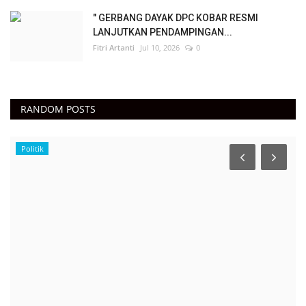
" GERBANG DAYAK DPC KOBAR RESMI
LANJUTKAN PENDAMPINGAN...
Fitri Artanti
Jul 10, 2026
0
RANDOM POSTS
Politik