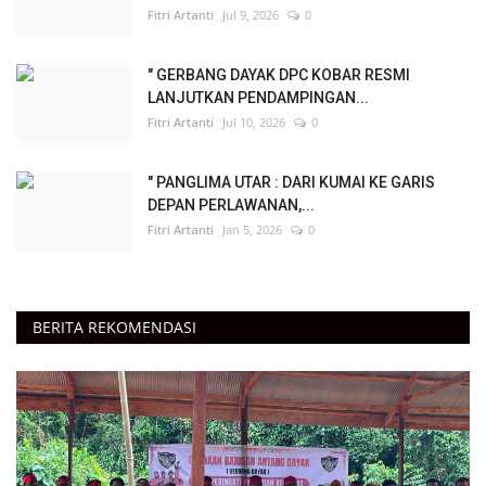
Fitri Artanti
Jul 9, 2026
0
" GERBANG DAYAK DPC KOBAR RESMI
LANJUTKAN PENDAMPINGAN...
Fitri Artanti
Jul 10, 2026
0
" PANGLIMA UTAR : DARI KUMAI KE GARIS
DEPAN PERLAWANAN,...
Fitri Artanti
Jan 5, 2026
0
BERITA REKOMENDASI