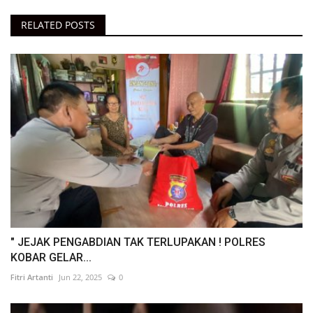
RELATED POSTS
" JEJAK PENGABDIAN TAK TERLUPAKAN ! POLRES
KOBAR GELAR...
Fitri Artanti
Jun 22, 2025
0