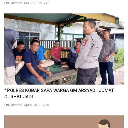
Fitri Artanti
Jun 18, 2025
0
" POLRES KOBAR SAPA WARGA GM ARSYAD : JUMAT
CURHAT JADI...
Fitri Artanti
Apr 8, 2025
0