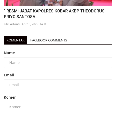
" RESMI JABAT KAPOLRES KOBAR AKBP THEODORUS
PRIYO SANTOSA...
Fitri Artanti
Apr 13, 2025
0
KOMENTAR
FACEBOOK COMMENTS
Name
Email
Komen