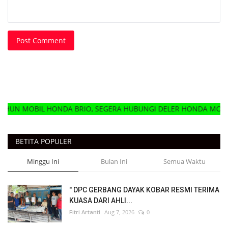
Post Comment
ONDA BRIO, SEGERA HUBUNGI DELER HONDA MOBIL TERDEKAT
BETITA POPULER
Minggu Ini
Bulan Ini
Semua Waktu
" DPC GERBANG DAYAK KOBAR RESMI TERIMA
KUASA DARI AHLI...
Fitri Artanti
Aug 7, 2026
0