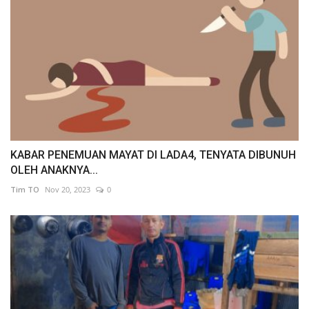
KABAR PENEMUAN MAYAT DI LADA4, TENYATA DIBUNUH
OLEH ANAKNYA...
Tim TO
Nov 20, 2023
0