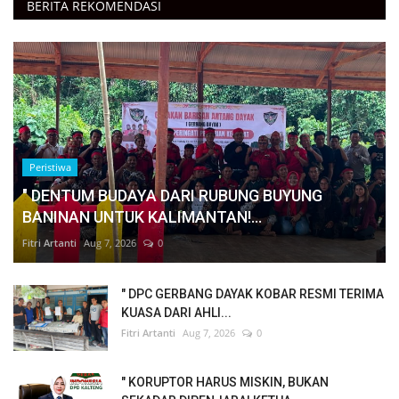
BERITA REKOMENDASI
Peristiwa
" DENTUM BUDAYA DARI RUBUNG BUYUNG
BANINAN UNTUK KALIMANTAN!...
Fitri Artanti
Aug 7, 2026
0
" DPC GERBANG DAYAK KOBAR RESMI TERIMA
KUASA DARI AHLI...
Fitri Artanti
Aug 7, 2026
0
" KORUPTOR HARUS MISKIN, BUKAN