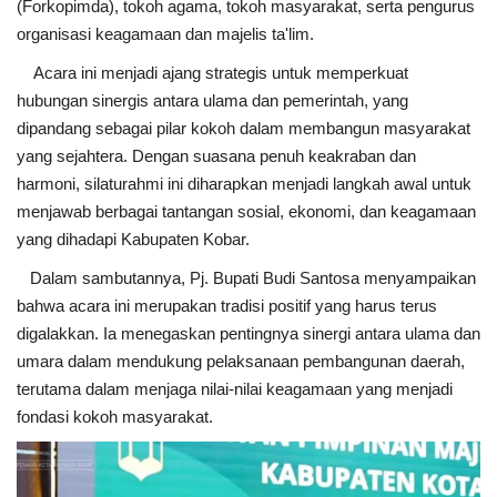
(Forkopimda), tokoh agama, tokoh masyarakat, serta pengurus
organisasi keagamaan dan majelis ta'lim.
Acara ini menjadi ajang strategis untuk memperkuat
hubungan sinergis antara ulama dan pemerintah, yang
dipandang sebagai pilar kokoh dalam membangun masyarakat
yang sejahtera. Dengan suasana penuh keakraban dan
harmoni, silaturahmi ini diharapkan menjadi langkah awal untuk
menjawab berbagai tantangan sosial, ekonomi, dan keagamaan
yang dihadapi Kabupaten Kobar.
Dalam sambutannya, Pj. Bupati Budi Santosa menyampaikan
bahwa acara ini merupakan tradisi positif yang harus terus
digalakkan. Ia menegaskan pentingnya sinergi antara ulama dan
umara dalam mendukung pelaksanaan pembangunan daerah,
terutama dalam menjaga nilai-nilai keagamaan yang menjadi
fondasi kokoh masyarakat.