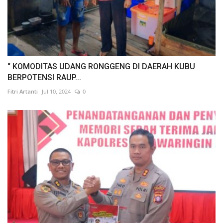
“ KOMODITAS UDANG RONGGENG DI DAERAH KUBU
BERPOTENSI RAUP...
Fitri Artanti
Jul 10, 2024
0