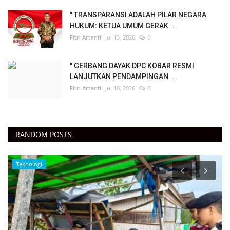
" TRANSPARANSI ADALAH PILAR NEGARA
HUKUM: KETUA UMUM GERAK...
Fitri Artanti
Jul 13, 2026
0
" GERBANG DAYAK DPC KOBAR RESMI
LANJUTKAN PENDAMPINGAN...
Fitri Artanti
Jul 10, 2026
0
RANDOM POSTS
Teknologi