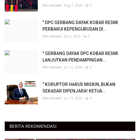
Fitri Artanti
Aug 7, 2026
0
" DPC GERBANG DAYAK KOBAR RESMI
PERBARUI KEPENGURUSAN DI...
Fitri Artanti
Jul 9, 2026
0
" GERBANG DAYAK DPC KOBAR RESMI
LANJUTKAN PENDAMPINGAN...
Fitri Artanti
Jul 10, 2026
0
" KORUPTOR HARUS MISKIN, BUKAN
SEKADAR DIPENJARA! KETUA...
Fitri Artanti
Jul 13, 2026
0
BERITA REKOMENDASI