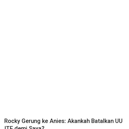
Rocky Gerung ke Anies: Akankah Batalkan UU
ITE demi Saya?...