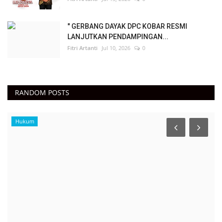
" GERBANG DAYAK DPC KOBAR RESMI
LANJUTKAN PENDAMPINGAN...
Fitri Artanti
Jul 10, 2026
0
RANDOM POSTS
Politik