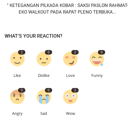
" KETEGANGAN PILKADA KOBAR : SAKSI PASLON RAHMAT-
EKO WALKOUT PADA RAPAT PLENO TERBUKA...
WHAT'S YOUR REACTION?
2
0
2
0
Like
Dislike
Love
Funny
0
0
2
Angry
Sad
Wow