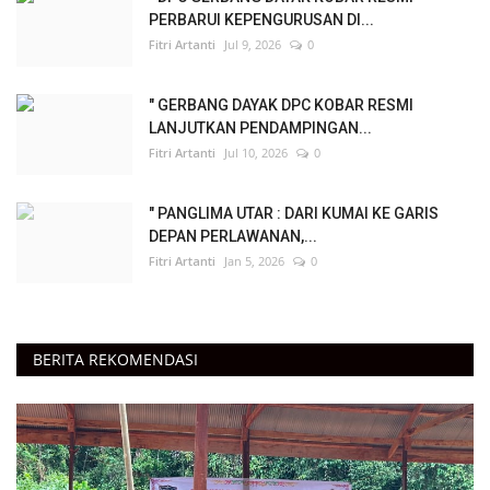
PERBARUI KEPENGURUSAN DI...
Fitri Artanti
Jul 9, 2026
0
" GERBANG DAYAK DPC KOBAR RESMI
LANJUTKAN PENDAMPINGAN...
Fitri Artanti
Jul 10, 2026
0
" PANGLIMA UTAR : DARI KUMAI KE GARIS
DEPAN PERLAWANAN,...
Fitri Artanti
Jan 5, 2026
0
BERITA REKOMENDASI