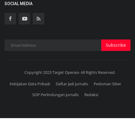
SOCIAL MEDIA
Subscribe
Copyright 2023 Target Operasi- All Rights Reserved.
Kebijakan Data Pribadi
Daftar Jadi Jurnalis
Pedoman Siber
SOP Perlindungan Jurnalis
Redaksi