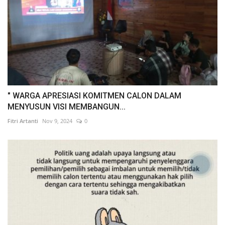
" WARGA APRESIASI KOMITMEN CALON DALAM
MENYUSUN VISI MEMBANGUN...
Fitri Artanti
Nov 9, 2024
0