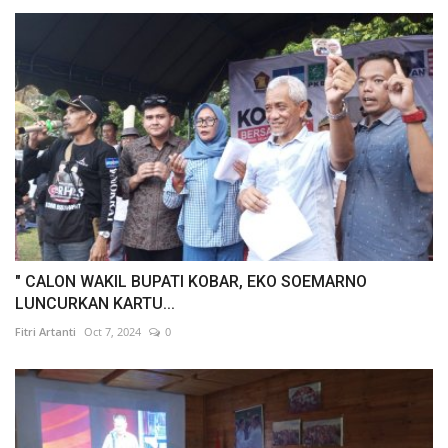
" CALON WAKIL BUPATI KOBAR, EKO SOEMARNO
LUNCURKAN KARTU...
Fitri Artanti
Oct 7, 2024
0