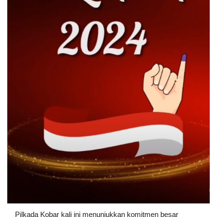
Pilkada Kobar kali ini menunjukkan komitmen besar