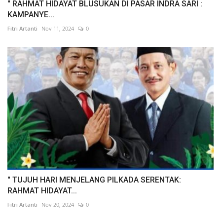
" RAHMAT HIDAYAT BLUSUKAN DI PASAR INDRA SARI :
KAMPANYE...
Fitri Artanti
Nov 11, 2024
0
" TUJUH HARI MENJELANG PILKADA SERENTAK:
RAHMAT HIDAYAT...
Fitri Artanti
Nov 20, 2024
0