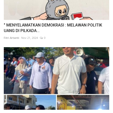
" MENYELAMATKAN DEMOKRASI : MELAWAN POLITIK
UANG DI PILKADA...
Fitri Artanti
Nov 21, 2024
0