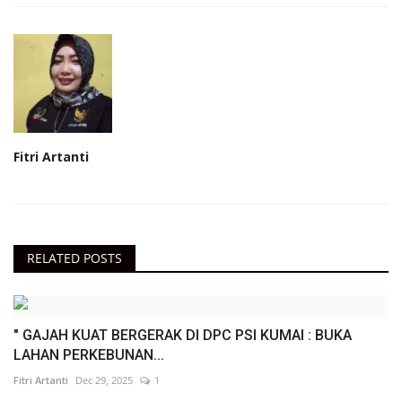
Fitri Artanti
RELATED POSTS
" GAJAH KUAT BERGERAK DI DPC PSI KUMAI : BUKA
LAHAN PERKEBUNAN...
Fitri Artanti
Dec 29, 2025
1