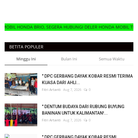
 BRIO, SEGERA HUBUNGI DELER HONDA MOBIL TERDEKAT
BETITA POPULER
Minggu Ini
Bulan Ini
Semua Waktu
" DPC GERBANG DAYAK KOBAR RESMI TERIMA
KUASA DARI AHLI...
Fitri Artanti
Aug 7, 2026
0
" DENTUM BUDAYA DARI RUBUNG BUYUNG
BANINAN UNTUK KALIMANTAN!...
Fitri Artanti
Aug 7, 2026
0
" DPC GERBANG DAYAK KOBAR RESMI