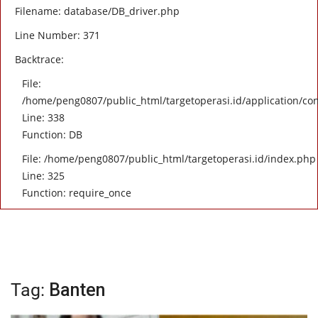
Filename: database/DB_driver.php
Line Number: 371
Backtrace:
File:
/home/peng0807/public_html/targetoperasi.id/application/con
Line: 338
Function: DB
File: /home/peng0807/public_html/targetoperasi.id/index.php
Line: 325
Function: require_once
Tag:
Banten