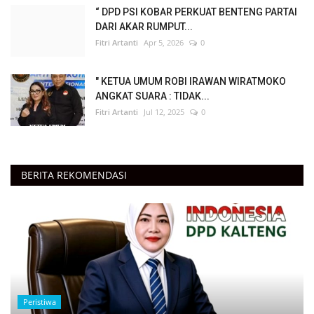
“ DPD PSI KOBAR PERKUAT BENTENG PARTAI
DARI AKAR RUMPUT...
Fitri Artanti
Apr 5, 2026
0
" KETUA UMUM ROBI IRAWAN WIRATMOKO
ANGKAT SUARA : TIDAK...
Fitri Artanti
Jul 12, 2025
0
BERITA REKOMENDASI
Peristiwa