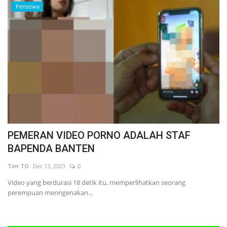
Peristiwa
PEMERAN VIDEO PORNO ADALAH STAF
BAPENDA BANTEN
Tim TO
Dec 13, 2023
0
Video yang berdurasi 18 detik itu, memperlihatkan seorang
perempuan menngenakan...