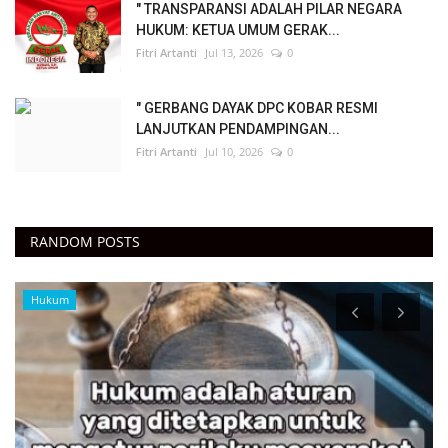
" TRANSPARANSI ADALAH PILAR NEGARA
HUKUM: KETUA UMUM GERAK...
Fitri Artanti
Jul 13, 2026
0
" GERBANG DAYAK DPC KOBAR RESMI
LANJUTKAN PENDAMPINGAN...
Fitri Artanti
Jul 10, 2026
0
RANDOM POSTS
Hukum