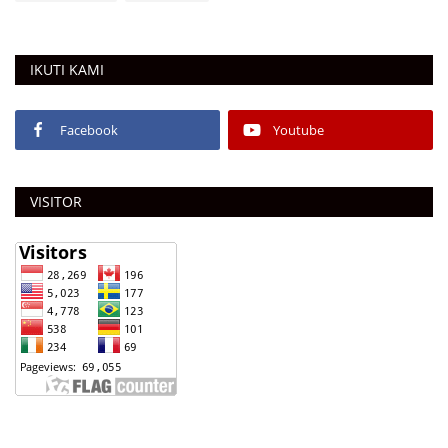
IKUTI KAMI
Facebook
Youtube
VISITOR