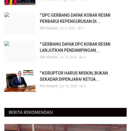
" DPC GERBANG DAYAK KOBAR RESMI
PERBARUI KEPENGURUSAN DI...
Fitri Artanti
Jul 9, 2026
0
" GERBANG DAYAK DPC KOBAR RESMI
LANJUTKAN PENDAMPINGAN...
Fitri Artanti
Jul 10, 2026
0
" KORUPTOR HARUS MISKIN, BUKAN
SEKADAR DIPENJARA! KETUA...
Fitri Artanti
Jul 13, 2026
0
BERITA REKOMENDASI