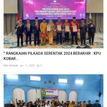
" RANGKAIAN PILKADA SERENTAK 2024 BERAKHIR : KPU
KOBAR...
Fitri Artanti
Jan 11, 2025
0