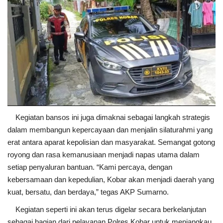
Kegiatan bansos ini juga dimaknai sebagai langkah strategis
dalam membangun kepercayaan dan menjalin silaturahmi yang
erat antara aparat kepolisian dan masyarakat. Semangat gotong
royong dan rasa kemanusiaan menjadi napas utama dalam
setiap penyaluran bantuan. “Kami percaya, dengan
kebersamaan dan kepedulian, Kobar akan menjadi daerah yang
kuat, bersatu, dan berdaya,” tegas AKP Sumarno.
Kegiatan seperti ini akan terus digelar secara berkelanjutan
sebagai bagian dari pelayanan Polres Kobar untuk menjangkau