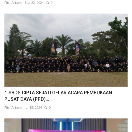
Fitri Artanti
Sep 22, 2024
0
" ISBDS CIPTA SEJATI GELAR ACARA PEMBUKAAN
PUSAT DAYA (PPD)...
Fitri Artanti
Jul 15, 2024
0