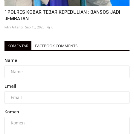
“ POLRES KOBAR TEBAR KEPEDULIAN : BANSOS JADI
JEMBATAN...
Fitri Artanti
Sep 13, 2025
0
KOMENTAR
FACEBOOK COMMENTS
Name
Email
Komen