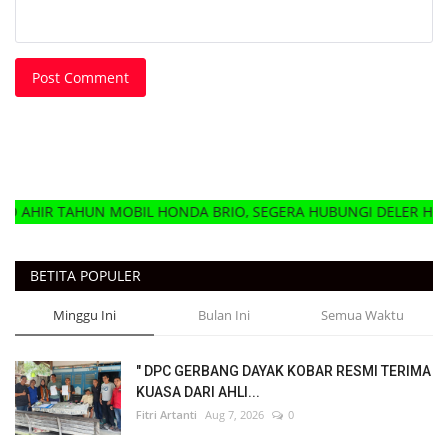
Post Comment
 MOBIL HONDA BRIO, SEGERA HUBUNGI DELER HONDA MOBIL TE
BETITA POPULER
Minggu Ini
Bulan Ini
Semua Waktu
" DPC GERBANG DAYAK KOBAR RESMI TERIMA
KUASA DARI AHLI...
Fitri Artanti
Aug 7, 2026
0