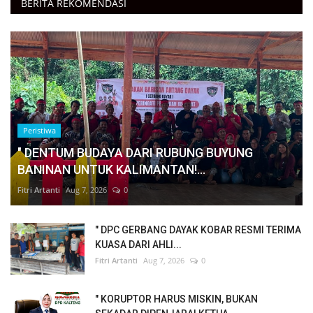
BERITA REKOMENDASI
Peristiwa
" DENTUM BUDAYA DARI RUBUNG BUYUNG
BANINAN UNTUK KALIMANTAN!...
Fitri Artanti
Aug 7, 2026
0
" DPC GERBANG DAYAK KOBAR RESMI TERIMA
KUASA DARI AHLI...
Fitri Artanti
Aug 7, 2026
0
" KORUPTOR HARUS MISKIN, BUKAN