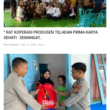
" RAT KOPERASI PRODUSEN TELADAN PRIMA KARYA
SEHATI : SEMANGAT...
Fitri Artanti
Feb 17, 2025
0