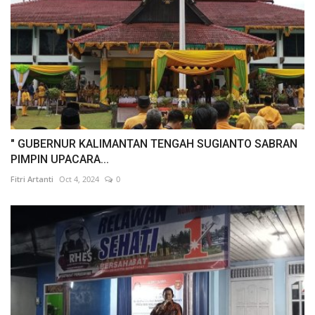
" GUBERNUR KALIMANTAN TENGAH SUGIANTO SABRAN
PIMPIN UPACARA...
Fitri Artanti
Oct 4, 2024
0