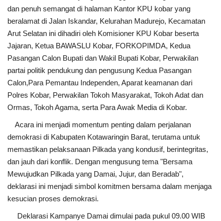
dan penuh semangat di halaman Kantor KPU kobar yang
beralamat di Jalan Iskandar, Kelurahan Madurejo, Kecamatan
Arut Selatan ini dihadiri oleh Komisioner KPU Kobar beserta
Jajaran, Ketua BAWASLU Kobar, FORKOPIMDA, Kedua
Pasangan Calon Bupati dan Wakil Bupati Kobar, Perwakilan
partai politik pendukung dan pengusung Kedua Pasangan
Calon,Para Pemantau Independen, Aparat keamanan dari
Polres Kobar, Perwakilan Tokoh Masyarakat, Tokoh Adat dan
Ormas, Tokoh Agama, serta Para Awak Media di Kobar.
Acara ini menjadi momentum penting dalam perjalanan
demokrasi di Kabupaten Kotawaringin Barat, terutama untuk
memastikan pelaksanaan Pilkada yang kondusif, berintegritas,
dan jauh dari konflik. Dengan mengusung tema "Bersama
Mewujudkan Pilkada yang Damai, Jujur, dan Beradab",
deklarasi ini menjadi simbol komitmen bersama dalam menjaga
kesucian proses demokrasi.
Deklarasi Kampanye Damai dimulai pada pukul 09.00 WIB