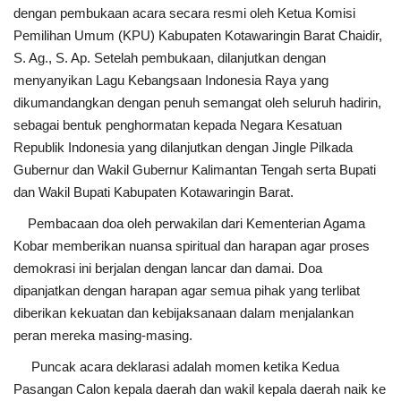
dengan pembukaan acara secara resmi oleh Ketua Komisi
Pemilihan Umum (KPU) Kabupaten Kotawaringin Barat Chaidir,
S. Ag., S. Ap. Setelah pembukaan, dilanjutkan dengan
menyanyikan Lagu Kebangsaan Indonesia Raya yang
dikumandangkan dengan penuh semangat oleh seluruh hadirin,
sebagai bentuk penghormatan kepada Negara Kesatuan
Republik Indonesia yang dilanjutkan dengan Jingle Pilkada
Gubernur dan Wakil Gubernur Kalimantan Tengah serta Bupati
dan Wakil Bupati Kabupaten Kotawaringin Barat.
Pembacaan doa oleh perwakilan dari Kementerian Agama
Kobar memberikan nuansa spiritual dan harapan agar proses
demokrasi ini berjalan dengan lancar dan damai. Doa
dipanjatkan dengan harapan agar semua pihak yang terlibat
diberikan kekuatan dan kebijaksanaan dalam menjalankan
peran mereka masing-masing.
Puncak acara deklarasi adalah momen ketika Kedua
Pasangan Calon kepala daerah dan wakil kepala daerah naik ke