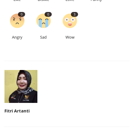
0
0
3
Angry
Sad
Wow
Fitri Artanti