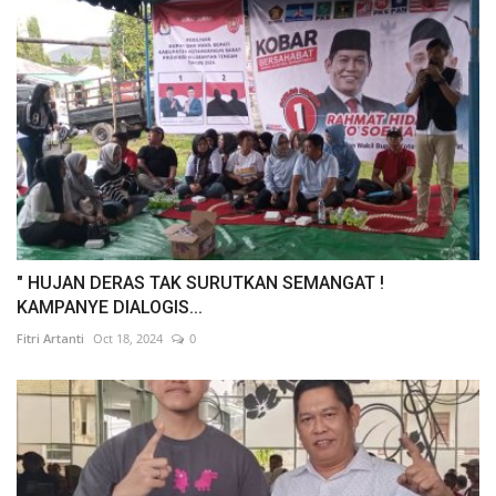
" HUJAN DERAS TAK SURUTKAN SEMANGAT !
KAMPANYE DIALOGIS...
Fitri Artanti
Oct 18, 2024
0