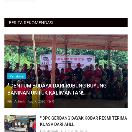
BERITA REKOMENDASI
Peristiwa
" DENTUM BUDAYA DARI RUBUNG BUYUNG
BANINAN UNTUK KALIMANTAN!...
Fitri Artanti
Aug 7, 2026
0
" DPC GERBANG DAYAK KOBAR RESMI TERIMA
KUASA DARI AHLI...
Fitri Artanti
Aug 7, 2026
0