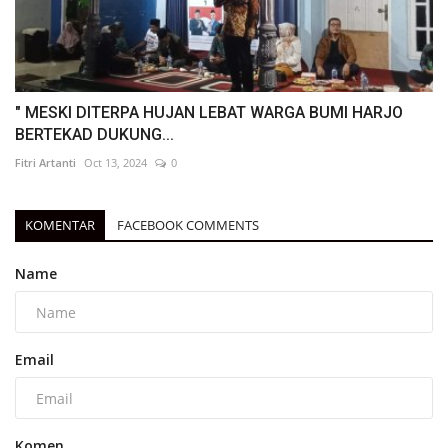
" MESKI DITERPA HUJAN LEBAT WARGA BUMI HARJO
BERTEKAD DUKUNG...
Fitri Artanti
Oct 13, 2024
0
KOMENTAR
FACEBOOK COMMENTS
Name
Email
Komen