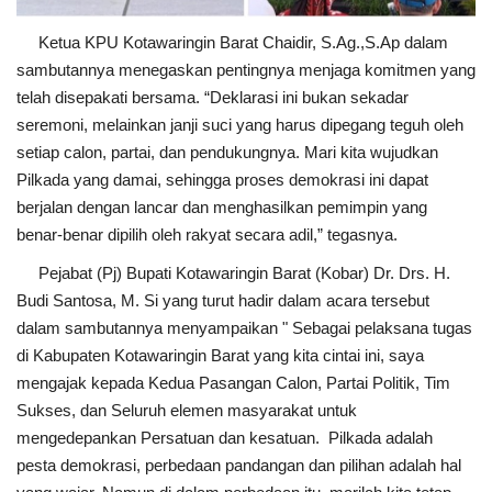
Ketua KPU Kotawaringin Barat Chaidir, S.Ag.,S.Ap dalam
sambutannya menegaskan pentingnya menjaga komitmen yang
telah disepakati bersama. “Deklarasi ini bukan sekadar
seremoni, melainkan janji suci yang harus dipegang teguh oleh
setiap calon, partai, dan pendukungnya. Mari kita wujudkan
Pilkada yang damai, sehingga proses demokrasi ini dapat
berjalan dengan lancar dan menghasilkan pemimpin yang
benar-benar dipilih oleh rakyat secara adil,” tegasnya.
Pejabat (Pj) Bupati Kotawaringin Barat (Kobar) Dr. Drs. H.
Budi Santosa, M. Si yang turut hadir dalam acara tersebut
dalam sambutannya menyampaikan " Sebagai pelaksana tugas
di Kabupaten Kotawaringin Barat yang kita cintai ini, saya
mengajak kepada Kedua Pasangan Calon, Partai Politik, Tim
Sukses, dan Seluruh elemen masyarakat untuk
mengedepankan Persatuan dan kesatuan. Pilkada adalah
pesta demokrasi, perbedaan pandangan dan pilihan adalah hal