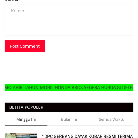
Post Comment
UN MOBIL HONDA BRIO, SEGERA HUBUNGI DELER HONDA MOBIL
BETITA POPULER
Minggu Ini
Bulan Ini
Semua Waktu
" DPC GERBANG DAYAK KOBAR RESMI TERIMA