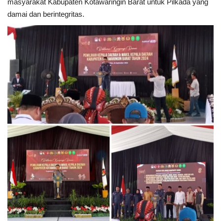
masyarakat Kabupaten Kotawaringin Barat untuk Pilkada yang
damai dan berintegritas.