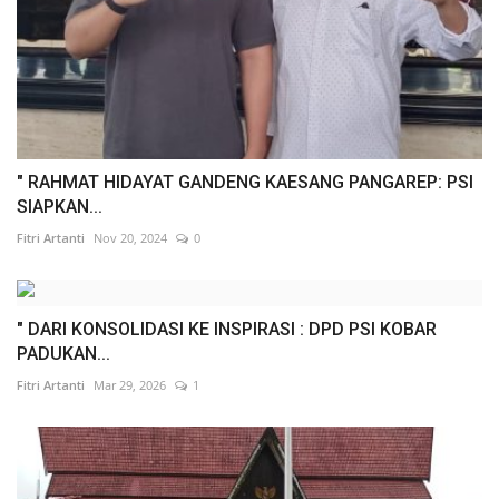
" RAHMAT HIDAYAT GANDENG KAESANG PANGAREP: PSI
SIAPKAN...
Fitri Artanti
Nov 20, 2024
0
" DARI KONSOLIDASI KE INSPIRASI : DPD PSI KOBAR
PADUKAN...
Fitri Artanti
Mar 29, 2026
1