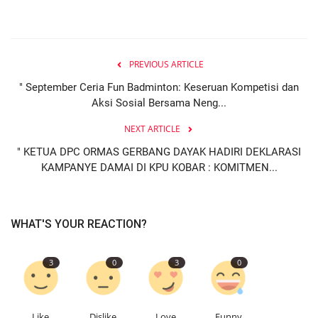
PREVIOUS ARTICLE
" September Ceria Fun Badminton: Keseruan Kompetisi dan
Aksi Sosial Bersama Neng...
NEXT ARTICLE
" KETUA DPC ORMAS GERBANG DAYAK HADIRI DEKLARASI
KAMPANYE DAMAI DI KPU KOBAR : KOMITMEN...
WHAT'S YOUR REACTION?
3
0
3
0
Like
Dislike
Love
Funny