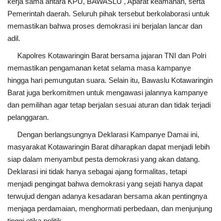
kerja sama antara KPU, BAWASLU , Aparat keamanan, serta
Pemerintah daerah. Seluruh pihak tersebut berkolaborasi untuk
memastikan bahwa proses demokrasi ini berjalan lancar dan
adil.
Kapolres Kotawaringin Barat bersama jajaran TNI dan Polri
memastikan pengamanan ketat selama masa kampanye
hingga hari pemungutan suara. Selain itu, Bawaslu Kotawaringin
Barat juga berkomitmen untuk mengawasi jalannya kampanye
dan pemilihan agar tetap berjalan sesuai aturan dan tidak terjadi
pelanggaran.
Dengan berlangsungnya Deklarasi Kampanye Damai ini,
masyarakat Kotawaringin Barat diharapkan dapat menjadi lebih
siap dalam menyambut pesta demokrasi yang akan datang.
Deklarasi ini tidak hanya sebagai ajang formalitas, tetapi
menjadi pengingat bahwa demokrasi yang sejati hanya dapat
terwujud dengan adanya kesadaran bersama akan pentingnya
menjaga perdamaian, menghormati perbedaan, dan menjunjung
tinggi etika politik.