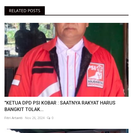
RELATED POSTS
"KETUA DPD PSI KOBAR : SAATNYA RAKYAT HARUS
BANGKIT TOLAK...
Fitri Artanti
Nov 26, 2024
0