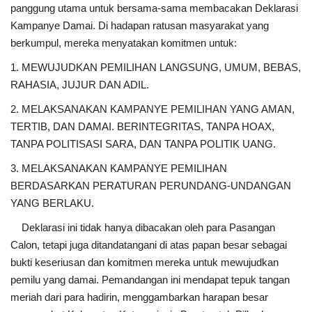
panggung utama untuk bersama-sama membacakan Deklarasi
Kampanye Damai. Di hadapan ratusan masyarakat yang
berkumpul, mereka menyatakan komitmen untuk:
1. MEWUJUDKAN PEMILIHAN LANGSUNG, UMUM, BEBAS,
RAHASIA, JUJUR DAN ADIL.
2. MELAKSANAKAN KAMPANYE PEMILIHAN YANG AMAN,
TERTIB, DAN DAMAI. BERINTEGRITAS, TANPA HOAX,
TANPA POLITISASI SARA, DAN TANPA POLITIK UANG.
3. MELAKSANAKAN KAMPANYE PEMILIHAN
BERDASARKAN PERATURAN PERUNDANG-UNDANGAN
YANG BERLAKU.
Deklarasi ini tidak hanya dibacakan oleh para Pasangan
Calon, tetapi juga ditandatangani di atas papan besar sebagai
bukti keseriusan dan komitmen mereka untuk mewujudkan
pemilu yang damai. Pemandangan ini mendapat tepuk tangan
meriah dari para hadirin, menggambarkan harapan besar