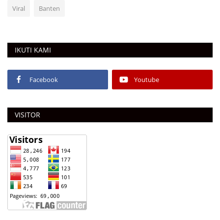
Viral
Banten
IKUTI KAMI
Facebook
Youtube
VISITOR