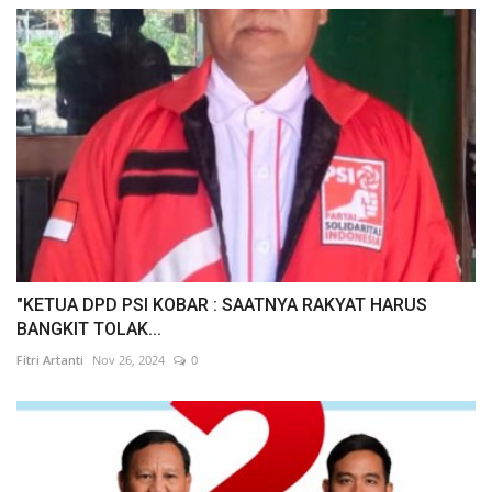
"KETUA DPD PSI KOBAR : SAATNYA RAKYAT HARUS
BANGKIT TOLAK...
Fitri Artanti
Nov 26, 2024
0