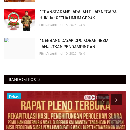
" TRANSPARANSI ADALAH PILAR NEGARA
HUKUM: KETUA UMUM GERAK...
Fitri Artanti
Jul 13, 2026
0
" GERBANG DAYAK DPC KOBAR RESMI
LANJUTKAN PENDAMPINGAN...
Fitri Artanti
Jul 10, 2026
0
RANDOM POSTS
Politik