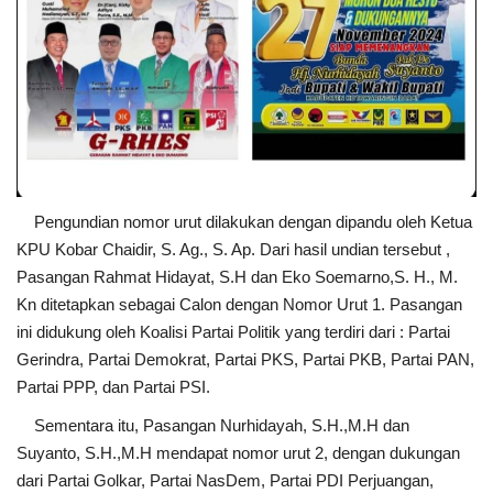
Pengundian nomor urut dilakukan dengan dipandu oleh Ketua
KPU Kobar Chaidir, S. Ag., S. Ap. Dari hasil undian tersebut ,
Pasangan Rahmat Hidayat, S.H dan Eko Soemarno,S. H., M.
Kn ditetapkan sebagai Calon dengan Nomor Urut 1. Pasangan
ini didukung oleh Koalisi Partai Politik yang terdiri dari : Partai
Gerindra, Partai Demokrat, Partai PKS, Partai PKB, Partai PAN,
Partai PPP, dan Partai PSI.
Sementara itu, Pasangan Nurhidayah, S.H.,M.H dan
Suyanto, S.H.,M.H mendapat nomor urut 2, dengan dukungan
dari Partai Golkar, Partai NasDem, Partai PDI Perjuangan,