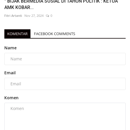
" BIJAK BERMEDIA SOSIAL DI TAHUN POLITIK : KETUA
AMK KOBAR...
Fitri Artanti
Nov 27, 2024
0
KOMENTAR
FACEBOOK COMMENTS
Name
Email
Komen