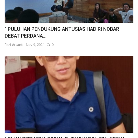
" PULUHAN PENDUKUNG ANTUSIAS HADIRI NOBAR
DEBAT PERDANA...
Fitri Artanti
Nov 9, 2024
0