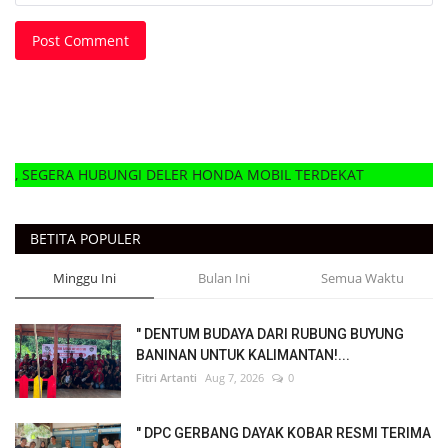
Post Comment
BUNGI DELER HONDA MOBIL TERDEKAT
BETITA POPULER
Minggu Ini
Bulan Ini
Semua Waktu
" DENTUM BUDAYA DARI RUBUNG BUYUNG
BANINAN UNTUK KALIMANTAN!...
Fitri Artanti
Aug 7, 2026
0
" DPC GERBANG DAYAK KOBAR RESMI TERIMA