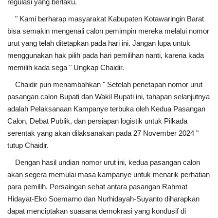
regulasi yang berlaku.
" Kami berharap masyarakat Kabupaten Kotawaringin Barat
bisa semakin mengenali calon pemimpin mereka melalui nomor
urut yang telah ditetapkan pada hari ini. Jangan lupa untuk
menggunakan hak pilih pada hari pemilihan nanti, karena kada
memilih kada sega " Ungkap Chaidir.
Chaidir pun menambahkan " Setelah penetapan nomor urut
pasangan calon Bupati dan Wakil Bupati ini, tahapan selanjutnya
adalah Pelaksanaan Kampanye terbuka oleh Kedua Pasangan
Calon, Debat Publik, dan persiapan logistik untuk Pilkada
serentak yang akan dilaksanakan pada 27 November 2024 "
tutup Chaidir.
Dengan hasil undian nomor urut ini, kedua pasangan calon
akan segera memulai masa kampanye untuk menarik perhatian
para pemilih. Persaingan sehat antara pasangan Rahmat
Hidayat-Eko Soemarno dan Nurhidayah-Suyanto diharapkan
dapat menciptakan suasana demokrasi yang kondusif di