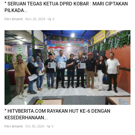
" SERUAN TEGAS KETUA DPRD KOBAR : MARI CIPTAKAN
PILKADA...
Fitri Artanti
Nov 26, 2024
0
" HITVBERITA.COM RAYAKAN HUT KE-6 DENGAN
KESEDERHANAAN...
Fitri Artanti
Oct 30, 2024
0