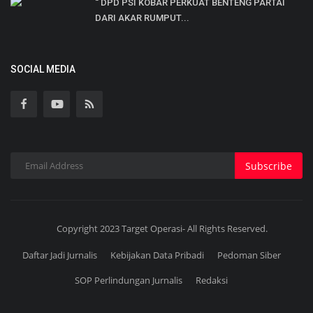
“ DPD PSI KOBAR PERKUAT BENTENG PARTAI
DARI AKAR RUMPUT...
SOCIAL MEDIA
Subscribe
Copyright 2023 Target Operasi- All Rights Reserved.
Daftar Jadi Jurnalis
Kebijakan Data Pribadi
Pedoman Siber
SOP Perlindungan Jurnalis
Redaksi