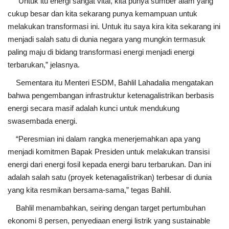
“Untuk itu energi sangat vital, kita punya sumber alam yang
cukup besar dan kita sekarang punya kemampuan untuk
melakukan transformasi ini. Untuk itu saya kira kita sekarang ini
menjadi salah satu di dunia negara yang mungkin termasuk
paling maju di bidang transformasi energi menjadi energi
terbarukan,” jelasnya.
Sementara itu Menteri ESDM, Bahlil Lahadalia mengatakan
bahwa pengembangan infrastruktur ketenagalistrikan berbasis
energi secara masif adalah kunci untuk mendukung
swasembada energi.
“Peresmian ini dalam rangka menerjemahkan apa yang
menjadi komitmen Bapak Presiden untuk melakukan transisi
energi dari energi fosil kepada energi baru terbarukan. Dan ini
adalah salah satu (proyek ketenagalistrikan) terbesar di dunia
yang kita resmikan bersama-sama,” tegas Bahlil.
Bahlil menambahkan, seiring dengan target pertumbuhan
ekonomi 8 persen, penyediaan energi listrik yang sustainable