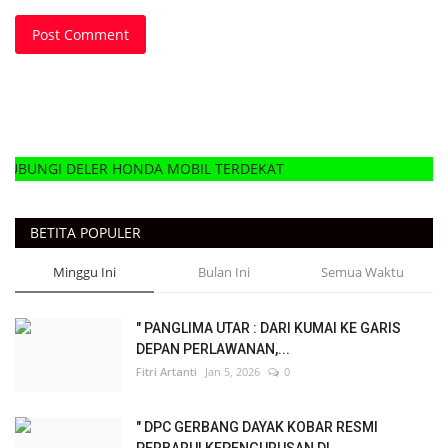
Post Comment
LER HONDA MOBIL TERDEKAT
BETITA POPULER
Minggu Ini
Bulan Ini
Semua Waktu
" PANGLIMA UTAR : DARI KUMAI KE GARIS
DEPAN PERLAWANAN,...
Fitri Artanti
Jan 5, 2026
0
" DPC GERBANG DAYAK KOBAR RESMI
PERBARUI KEPENGURUSAN DI...