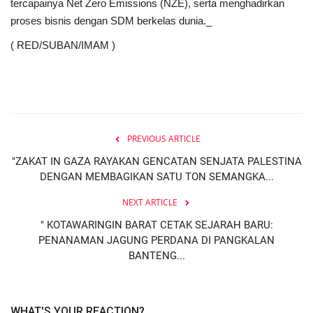
tercapainya Net Zero Emissions (NZE), serta menghadirkan
proses bisnis dengan SDM berkelas dunia._
( RED/SUBAN/IMAM )
PREVIOUS ARTICLE
"ZAKAT IN GAZA RAYAKAN GENCATAN SENJATA PALESTINA
DENGAN MEMBAGIKAN SATU TON SEMANGKA...
NEXT ARTICLE
" KOTAWARINGIN BARAT CETAK SEJARAH BARU:
PENANAMAN JAGUNG PERDANA DI PANGKALAN
BANTENG...
WHAT'S YOUR REACTION?