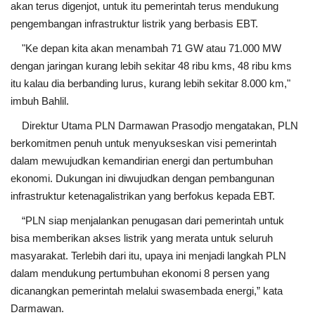
akan terus digenjot, untuk itu pemerintah terus mendukung
pengembangan infrastruktur listrik yang berbasis EBT.
"Ke depan kita akan menambah 71 GW atau 71.000 MW
dengan jaringan kurang lebih sekitar 48 ribu kms, 48 ribu kms
itu kalau dia berbanding lurus, kurang lebih sekitar 8.000 km,"
imbuh Bahlil.
Direktur Utama PLN Darmawan Prasodjo mengatakan, PLN
berkomitmen penuh untuk menyukseskan visi pemerintah
dalam mewujudkan kemandirian energi dan pertumbuhan
ekonomi. Dukungan ini diwujudkan dengan pembangunan
infrastruktur ketenagalistrikan yang berfokus kepada EBT.
“PLN siap menjalankan penugasan dari pemerintah untuk
bisa memberikan akses listrik yang merata untuk seluruh
masyarakat. Terlebih dari itu, upaya ini menjadi langkah PLN
dalam mendukung pertumbuhan ekonomi 8 persen yang
dicanangkan pemerintah melalui swasembada energi,” kata
Darmawan.