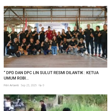
“ DPD DAN DPC LIN SULUT RESMI DILANTIK : KETUA
UMUM ROBI...
Fitri Artanti
Sep 23, 2025
0