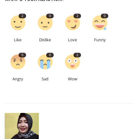
2
0
2
0
Like
Dislike
Love
Funny
0
0
2
Angry
Sad
Wow