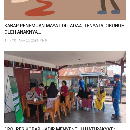
KABAR PENEMUAN MAYAT DI LADA4, TENYATA DIBUNUH
OLEH ANAKNYA...
Tim TO
Nov 20, 2023
0
“ POLRES KOBAR HADIR MENYENTUH HATI RAKYAT :