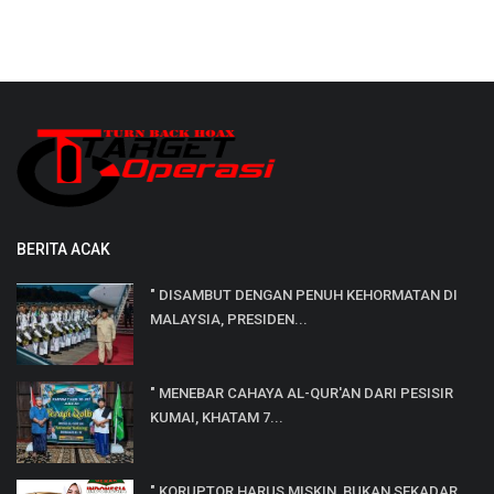
BERITA ACAK
" DISAMBUT DENGAN PENUH KEHORMATAN DI
MALAYSIA, PRESIDEN...
" MENEBAR CAHAYA AL-QUR'AN DARI PESISIR
KUMAI, KHATAM 7...
" KORUPTOR HARUS MISKIN, BUKAN SEKADAR