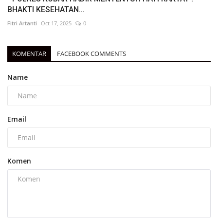
BHAKTI KESEHATAN...
Fitri Artanti
Oct 17, 2025
0
KOMENTAR
FACEBOOK COMMENTS
Name
Email
Komen