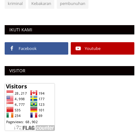
kriminal
Kebakaran
pembunuhan
IKUTI KAMI
Facebook
Youtube
VISITOR