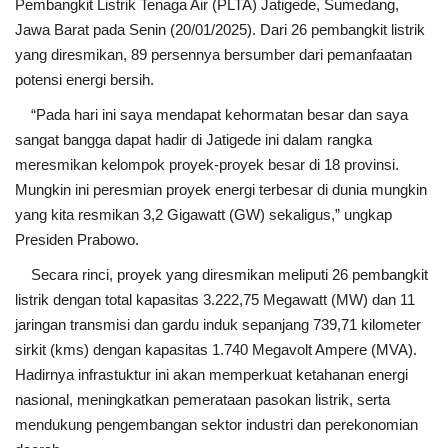
Pembangkit Listrik Tenaga Air (PLTA) Jatigede, Sumedang,
Jawa Barat pada Senin (20/01/2025). Dari 26 pembangkit listrik
yang diresmikan, 89 persennya bersumber dari pemanfaatan
potensi energi bersih.
“Pada hari ini saya mendapat kehormatan besar dan saya
sangat bangga dapat hadir di Jatigede ini dalam rangka
meresmikan kelompok proyek-proyek besar di 18 provinsi.
Mungkin ini peresmian proyek energi terbesar di dunia mungkin
yang kita resmikan 3,2 Gigawatt (GW) sekaligus,” ungkap
Presiden Prabowo.
Secara rinci, proyek yang diresmikan meliputi 26 pembangkit
listrik dengan total kapasitas 3.222,75 Megawatt (MW) dan 11
jaringan transmisi dan gardu induk sepanjang 739,71 kilometer
sirkit (kms) dengan kapasitas 1.740 Megavolt Ampere (MVA).
Hadirnya infrastuktur ini akan memperkuat ketahanan energi
nasional, meningkatkan pemerataan pasokan listrik, serta
mendukung pengembangan sektor industri dan perekonomian