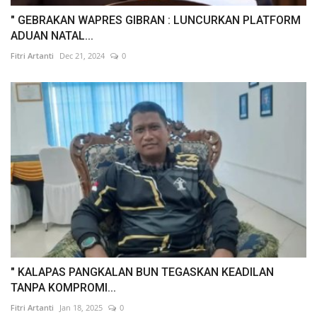
" GEBRAKAN WAPRES GIBRAN : LUNCURKAN PLATFORM
ADUAN NATAL...
Fitri Artanti
Dec 21, 2024
0
" KALAPAS PANGKALAN BUN TEGASKAN KEADILAN
TANPA KOMPROMI...
Fitri Artanti
Jan 18, 2025
0