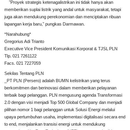
"Proyek strategis ketenagalistrikan ini tidak hanya akan
memberikan suplai listrik yang andal untuk masyarakat, tetapi
juga akan mendukung perekonomian dan menciptakan ribuan
lapangan kerja baru," pungkas Darmawan.
*Narahubung*
Gregorius Adi Trianto
Executive Vice President Komunikasi Korporat & TJSL PLN
Tlp. 021 7261122
Facs. 021 7227059
Sekilas Tentang PLN
_PT PLN (Persero) adalah BUMN kelistrikan yang terus
berkomitmen dan berinovasi dalam memberikan pelayanan
terbaik bagi pelanggan. PLN mengusung agenda Transformasi
2.0 dengan visi menjadi Top 500 Global Company dan menjadi
pilihan nomor 1 bagi pelanggan untuk Solusi Energi melalui
upaya pertumbuhan usaha, implementasi digitalisasi secara end
to end, menjalankan transisi energi untuk mendukung