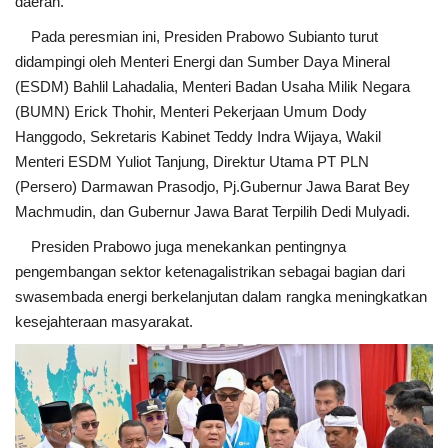
daerah.
Pada peresmian ini, Presiden Prabowo Subianto turut
didampingi oleh Menteri Energi dan Sumber Daya Mineral
(ESDM) Bahlil Lahadalia, Menteri Badan Usaha Milik Negara
(BUMN) Erick Thohir, Menteri Pekerjaan Umum Dody
Hanggodo, Sekretaris Kabinet Teddy Indra Wijaya, Wakil
Menteri ESDM Yuliot Tanjung, Direktur Utama PT PLN
(Persero) Darmawan Prasodjo, Pj.Gubernur Jawa Barat Bey
Machmudin, dan Gubernur Jawa Barat Terpilih Dedi Mulyadi.
Presiden Prabowo juga menekankan pentingnya
pengembangan sektor ketenagalistrikan sebagai bagian dari
swasembada energi berkelanjutan dalam rangka meningkatkan
kesejahteraan masyarakat.