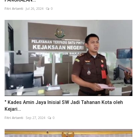
Fitri Artanti
Jul 26, 2024
0
" Kades Amin Jaya Inisial SW Jadi Tahanan Kota oleh
Kejari...
Fitri Artanti
Sep 27, 2024
0