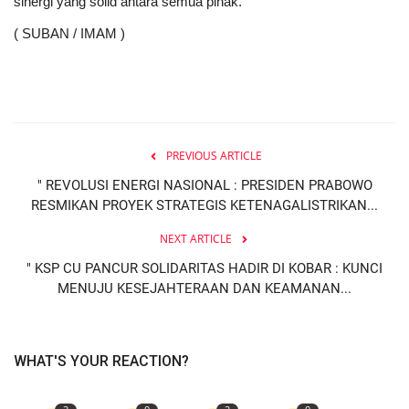
sinergi yang solid antara semua pihak.
( SUBAN / IMAM )
PREVIOUS ARTICLE
" REVOLUSI ENERGI NASIONAL : PRESIDEN PRABOWO
RESMIKAN PROYEK STRATEGIS KETENAGALISTRIKAN...
NEXT ARTICLE
" KSP CU PANCUR SOLIDARITAS HADIR DI KOBAR : KUNCI
MENUJU KESEJAHTERAAN DAN KEAMANAN...
WHAT'S YOUR REACTION?