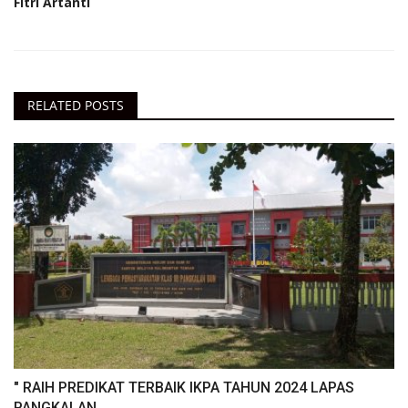
Fitri Artanti
RELATED POSTS
" RAIH PREDIKAT TERBAIK IKPA TAHUN 2024 LAPAS
PANGKALAN...