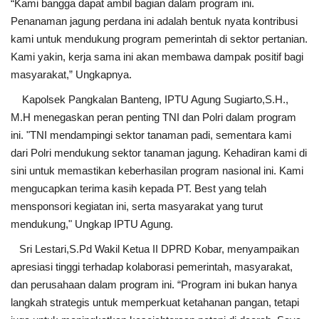
“Kami bangga dapat ambil bagian dalam program ini.
Penanaman jagung perdana ini adalah bentuk nyata kontribusi
kami untuk mendukung program pemerintah di sektor pertanian.
Kami yakin, kerja sama ini akan membawa dampak positif bagi
masyarakat,” Ungkapnya.
Kapolsek Pangkalan Banteng, IPTU Agung Sugiarto,S.H.,
M.H menegaskan peran penting TNI dan Polri dalam program
ini. "TNI mendampingi sektor tanaman padi, sementara kami
dari Polri mendukung sektor tanaman jagung. Kehadiran kami di
sini untuk memastikan keberhasilan program nasional ini. Kami
mengucapkan terima kasih kepada PT. Best yang telah
mensponsori kegiatan ini, serta masyarakat yang turut
mendukung," Ungkap IPTU Agung.
Sri Lestari,S.Pd Wakil Ketua II DPRD Kobar, menyampaikan
apresiasi tinggi terhadap kolaborasi pemerintah, masyarakat,
dan perusahaan dalam program ini. “Program ini bukan hanya
langkah strategis untuk memperkuat ketahanan pangan, tetapi