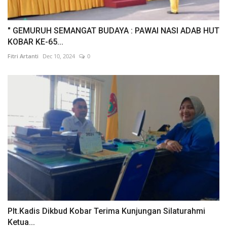
" GEMURUH SEMANGAT BUDAYA : PAWAI NASI ADAB HUT
KOBAR KE-65...
Fitri Artanti
Dec 10, 2024
0
Plt.Kadis Dikbud Kobar Terima Kunjungan Silaturahmi
Ketua...