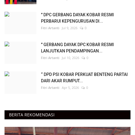
" DPC GERBANG DAYAK KOBAR RESMI
PERBARUI KEPENGURUSAN DI...
Fitri Artanti
Jul 9, 2026
0
" GERBANG DAYAK DPC KOBAR RESMI
LANJUTKAN PENDAMPINGAN...
Fitri Artanti
Jul 10, 2026
0
“ DPD PSI KOBAR PERKUAT BENTENG PARTAI
DARI AKAR RUMPUT...
Fitri Artanti
Apr 5, 2026
0
BERITA REKOMENDASI