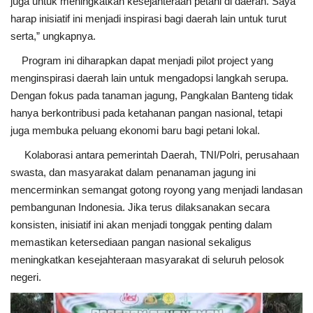
juga untuk meningkatkan kesejahteraan petani di daerah. Saya
harap inisiatif ini menjadi inspirasi bagi daerah lain untuk turut
serta,” ungkapnya.
Program ini diharapkan dapat menjadi pilot project yang
menginspirasi daerah lain untuk mengadopsi langkah serupa.
Dengan fokus pada tanaman jagung, Pangkalan Banteng tidak
hanya berkontribusi pada ketahanan pangan nasional, tetapi
juga membuka peluang ekonomi baru bagi petani lokal.
Kolaborasi antara pemerintah Daerah, TNI/Polri, perusahaan
swasta, dan masyarakat dalam penanaman jagung ini
mencerminkan semangat gotong royong yang menjadi landasan
pembangunan Indonesia. Jika terus dilaksanakan secara
konsisten, inisiatif ini akan menjadi tonggak penting dalam
memastikan ketersediaan pangan nasional sekaligus
meningkatkan kesejahteraan masyarakat di seluruh pelosok
negeri.