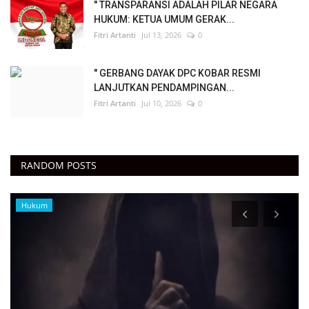
" TRANSPARANSI ADALAH PILAR NEGARA
HUKUM: KETUA UMUM GERAK...
Fitri Artanti
Jul 13, 2026
0
" GERBANG DAYAK DPC KOBAR RESMI
LANJUTKAN PENDAMPINGAN...
Fitri Artanti
Jul 10, 2026
0
RANDOM POSTS
Peristiwa