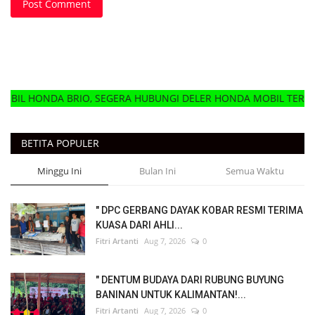
Post Comment
BRIO, SEGERA HUBUNGI DELER HONDA MOBIL TERDEKAT
BETITA POPULER
Minggu Ini
Bulan Ini
Semua Waktu
" DPC GERBANG DAYAK KOBAR RESMI TERIMA
KUASA DARI AHLI...
Fitri Artanti
Aug 7, 2026
0
" DENTUM BUDAYA DARI RUBUNG BUYUNG
BANINAN UNTUK KALIMANTAN!...
Fitri Artanti
Aug 7, 2026
0