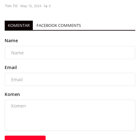
Tim TO
May 16, 2024
0
KOMENTAR
FACEBOOK COMMENTS
Name
Email
Komen