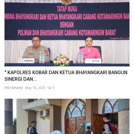
" KAPOLRES KOBAR DAN KETUA BHAYANGKARI BANGUN
SINERGI DAN...
Fitri Artanti
May 16, 2025
0