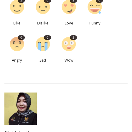
2
0
2
0
Like
Dislike
Love
Funny
0
0
2
Angry
Sad
Wow