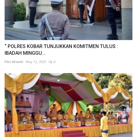
“ POLRES KOBAR TUNJUKKAN KOMITMEN TULUS :
IBADAH MINGGU...
Fitri Artanti
May 12, 2025
0