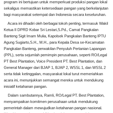
program ini bertujuan untuk memperkuat produksi pangan lokal
sekaligus memastikan ketersediaan pangan yang berkelanjutan
bagi masyarakat setempat dan Indonesia secara keseluruhan.
Acara ini dihadiri oleh berbagai tokoh penting, termasuk Wakil
Ketua II DPRD Kobar Sri Lestari,S.Pd., Camat Pangkalan
Banteng Sigit Imam Mulia, Kapolsek Pangkalan Banteng IPTU
Agung Sugiarto,S.H., M.H., para Kepala Desa se-Kecamatan
Pangkalan Banteng, perwakilan Penyuluh Pertanian Lapangan
(PPL), serta sejumlah pemimpin perusahaan, seperti RO/Legal
PT Best Plantation, Voice President PT. Best Plantation, dan
General Manager dari BJAP 1, BJAP 2, WSSL 1, dan WSSL 2
serta tidak ketinggalan, masyarakat lokal turut memeriahkan
acara ini, menunjukkan semangat mereka untuk mendukung
inisiatif ketahanan pangan.
Dalam sambutannya, Ramli, RO/Legal PT. Best Plantation,
menyampaikan komitmen perusahaan untuk mendukung
pemerintah dalam mewujudkan ketahanan pangan nasional.