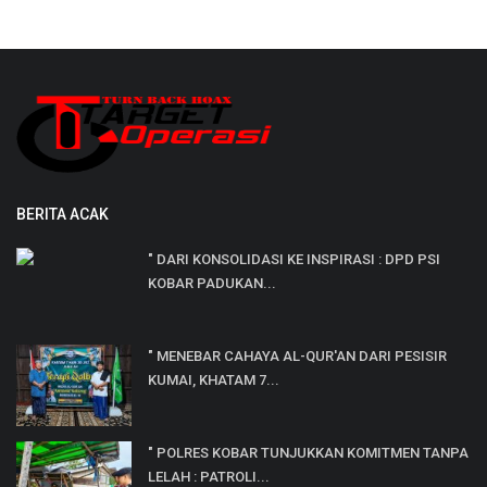
BERITA ACAK
" DARI KONSOLIDASI KE INSPIRASI : DPD PSI
KOBAR PADUKAN...
" MENEBAR CAHAYA AL-QUR'AN DARI PESISIR
KUMAI, KHATAM 7...
" POLRES KOBAR TUNJUKKAN KOMITMEN TANPA
LELAH : PATROLI...