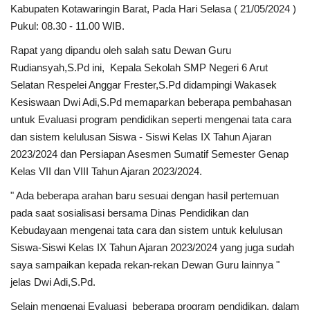
Kabupaten Kotawaringin Barat, Pada Hari Selasa ( 21/05/2024 )
Pukul: 08.30 - 11.00 WIB.
Rapat yang dipandu oleh salah satu Dewan Guru
Rudiansyah,S.Pd ini, Kepala Sekolah SMP Negeri 6 Arut
Selatan Respelei Anggar Frester,S.Pd didampingi Wakasek
Kesiswaan Dwi Adi,S.Pd memaparkan beberapa pembahasan
untuk Evaluasi program pendidikan seperti mengenai tata cara
dan sistem kelulusan Siswa - Siswi Kelas IX Tahun Ajaran
2023/2024 dan Persiapan Asesmen Sumatif Semester Genap
Kelas VII dan VIII Tahun Ajaran 2023/2024.
" Ada beberapa arahan baru sesuai dengan hasil pertemuan
pada saat sosialisasi bersama Dinas Pendidikan dan
Kebudayaan mengenai tata cara dan sistem untuk kelulusan
Siswa-Siswi Kelas IX Tahun Ajaran 2023/2024 yang juga sudah
saya sampaikan kepada rekan-rekan Dewan Guru lainnya "
jelas Dwi Adi,S.Pd.
Selain mengenai Evaluasi beberapa program pendidikan, dalam