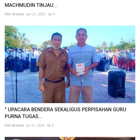
MACHMUDIN TINJAU...
Fitri Artanti
Jan 21, 2025
0
" UPACARA BENDERA SEKALIGUS PERPISAHAN GURU
PURNA TUGAS...
Fitri Artanti
Jul 21, 2024
0