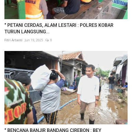
" PETANI CERDAS, ALAM LESTARI : POLRES KOBAR
TURUN LANGSUNG...
Fitri Artanti
Jun 19, 2025
0
" BENCANA BANJIR BANDANG CIREBON : BEY