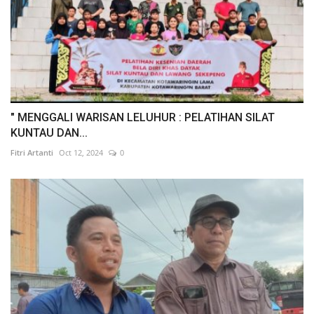
" MENGGALI WARISAN LELUHUR : PELATIHAN SILAT
KUNTAU DAN...
Fitri Artanti
Oct 12, 2024
0