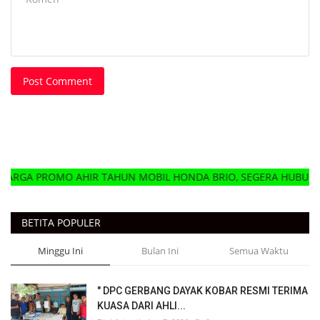
Post Comment
 AHIR TAHUN MOBIL HONDA BRIO, SEGERA HUBUNGI DELER HON
BETITA POPULER
Minggu Ini
Bulan Ini
Semua Waktu
" DPC GERBANG DAYAK KOBAR RESMI TERIMA
KUASA DARI AHLI...