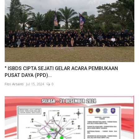
" ISBDS CIPTA SEJATI GELAR ACARA PEMBUKAAN
PUSAT DAYA (PPD)...
Fitri Artanti
Jul 15, 2024
0