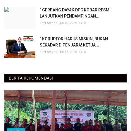
" GERBANG DAYAK DPC KOBAR RESMI
LANJUTKAN PENDAMPINGAN...
Fitri Artanti
Jul 10, 2026
0
" KORUPTOR HARUS MISKIN, BUKAN
SEKADAR DIPENJARA! KETUA...
Fitri Artanti
Jul 13, 2026
0
BERITA REKOMENDASI