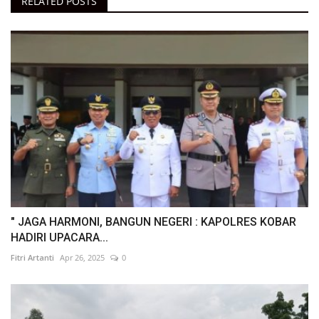
RELATED POSTS
" JAGA HARMONI, BANGUN NEGERI : KAPOLRES KOBAR
HADIRI UPACARA...
Fitri Artanti
Apr 26, 2025
0