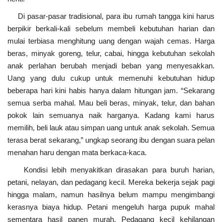
Di pasar-pasar tradisional, para ibu rumah tangga kini harus
berpikir berkali-kali sebelum membeli kebutuhan harian dan
mulai terbiasa menghitung uang dengan wajah cemas. Harga
beras, minyak goreng, telur, cabai, hingga kebutuhan sekolah
anak perlahan berubah menjadi beban yang menyesakkan.
Uang yang dulu cukup untuk memenuhi kebutuhan hidup
beberapa hari kini habis hanya dalam hitungan jam. “Sekarang
semua serba mahal. Mau beli beras, minyak, telur, dan bahan
pokok lain semuanya naik harganya. Kadang kami harus
memilih, beli lauk atau simpan uang untuk anak sekolah. Semua
terasa berat sekarang,” ungkap seorang ibu dengan suara pelan
menahan haru dengan mata berkaca-kaca.
Kondisi lebih menyakitkan dirasakan para buruh harian,
petani, nelayan, dan pedagang kecil. Mereka bekerja sejak pagi
hingga malam, namun hasilnya belum mampu mengimbangi
kerasnya biaya hidup. Petani mengeluh harga pupuk mahal
sementara hasil panen murah. Pedagang kecil kehilangan