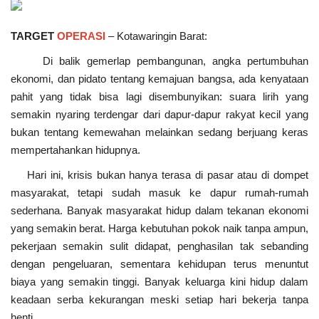
TARGET
OPERASI
– Kotawaringin Barat:
Di balik gemerlap pembangunan, angka pertumbuhan
ekonomi, dan pidato tentang kemajuan bangsa, ada kenyataan
pahit yang tidak bisa lagi disembunyikan: suara lirih yang
semakin nyaring terdengar dari dapur-dapur rakyat kecil yang
bukan tentang kemewahan melainkan sedang berjuang keras
mempertahankan hidupnya.
Hari ini, krisis bukan hanya terasa di pasar atau di dompet
masyarakat, tetapi sudah masuk ke dapur rumah-rumah
sederhana. Banyak masyarakat hidup dalam tekanan ekonomi
yang semakin berat. Harga kebutuhan pokok naik tanpa ampun,
pekerjaan semakin sulit didapat, penghasilan tak sebanding
dengan pengeluaran, sementara kehidupan terus menuntut
biaya yang semakin tinggi. Banyak keluarga kini hidup dalam
keadaan serba kekurangan meski setiap hari bekerja tanpa
henti.