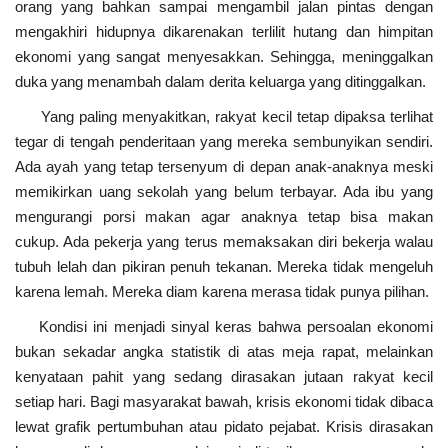
orang yang bahkan sampai mengambil jalan pintas dengan
mengakhiri hidupnya dikarenakan terlilit hutang dan himpitan
ekonomi yang sangat menyesakkan. Sehingga, meninggalkan
duka yang menambah dalam derita keluarga yang ditinggalkan.
Yang paling menyakitkan, rakyat kecil tetap dipaksa terlihat
tegar di tengah penderitaan yang mereka sembunyikan sendiri.
Ada ayah yang tetap tersenyum di depan anak-anaknya meski
memikirkan uang sekolah yang belum terbayar. Ada ibu yang
mengurangi porsi makan agar anaknya tetap bisa makan
cukup. Ada pekerja yang terus memaksakan diri bekerja walau
tubuh lelah dan pikiran penuh tekanan. Mereka tidak mengeluh
karena lemah. Mereka diam karena merasa tidak punya pilihan.
Kondisi ini menjadi sinyal keras bahwa persoalan ekonomi
bukan sekadar angka statistik di atas meja rapat, melainkan
kenyataan pahit yang sedang dirasakan jutaan rakyat kecil
setiap hari. Bagi masyarakat bawah, krisis ekonomi tidak dibaca
lewat grafik pertumbuhan atau pidato pejabat. Krisis dirasakan