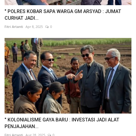
" POLRES KOBAR SAPA WARGA GM ARSYAD : JUMAT
CURHAT JADI...
Fitri Artanti
Apr 8, 2025
0
" KOLONIALISME GAYA BARU : INVESTASI JADI ALAT
PENJAJAHAN...
Fitri Artanti
Aug 28, 2025
0