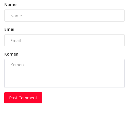
Name
Email
Komen
Post Comment