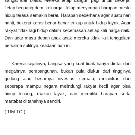
sangat luar biasa. Mereka tetap bangun pagi untuk bekerja.
Tetap berjuang demi keluarga. Tetap menyimpan harapan meski
hidup terasa semakin berat. Harapan sederhana agar suatu hari
nanti, bekerja keras benar-benar cukup untuk hidup layak. Agar
rakyat tidak lagi hidup dalam kecemasan setiap kali harga naik.
Dan agar masa depan anak-anak mereka tidak ikut tenggelam
bersama sulitnya keadaan hari ini.
Karena sejatinya, bangsa yang kuat tidak hanya dinilai dari
megahnya pembangunan, bukan pula diukur dari tingginya
gedung atau besarnya investasi semata, melainkan dari
seberapa mampu negara melindungi rakyat kecil agar bisa
hidup tenang, makan layak, dan memiliki harapan serta
martabat di tanahnya sendiri.
( TIM TO )