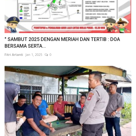
" SAMBUT 2025 DENGAN MERIAH DAN TERTIB : DOA
BERSAMA SERTA...
Fitri Artanti
Jan 1, 2025
0