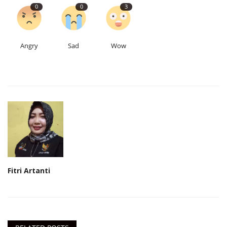
0
0
3
Angry
Sad
Wow
Fitri Artanti