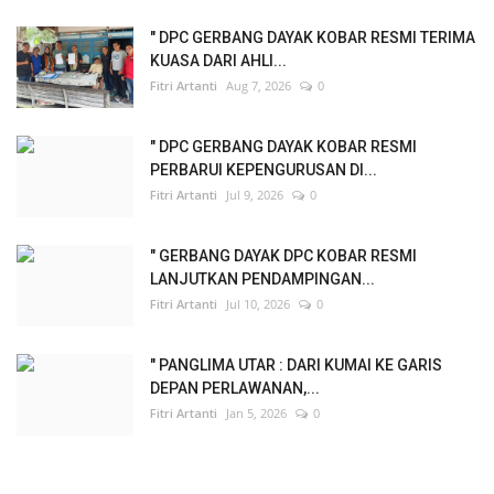
" DPC GERBANG DAYAK KOBAR RESMI TERIMA
KUASA DARI AHLI...
Fitri Artanti
Aug 7, 2026
0
" DPC GERBANG DAYAK KOBAR RESMI
PERBARUI KEPENGURUSAN DI...
Fitri Artanti
Jul 9, 2026
0
" GERBANG DAYAK DPC KOBAR RESMI
LANJUTKAN PENDAMPINGAN...
Fitri Artanti
Jul 10, 2026
0
" PANGLIMA UTAR : DARI KUMAI KE GARIS
DEPAN PERLAWANAN,...
Fitri Artanti
Jan 5, 2026
0