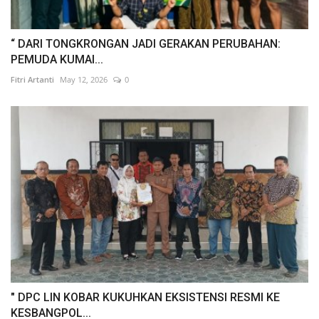
“ DARI TONGKRONGAN JADI GERAKAN PERUBAHAN:
PEMUDA KUMAI...
Fitri Artanti
May 12, 2026
0
" DPC LIN KOBAR KUKUHKAN EKSISTENSI RESMI KE
KESBANGPOL...