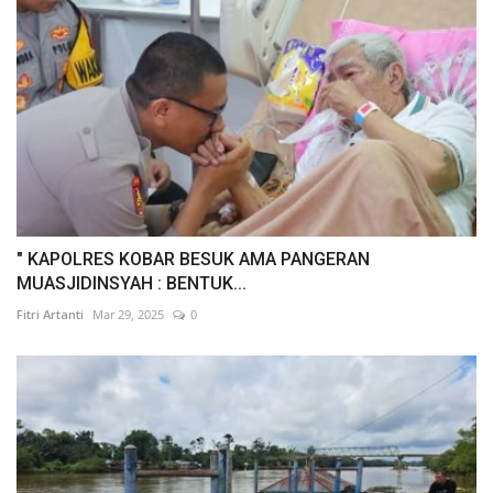
" KAPOLRES KOBAR BESUK AMA PANGERAN
MUASJIDINSYAH : BENTUK...
Fitri Artanti
Mar 29, 2025
0