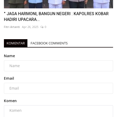
" JAGA HARMONI, BANGUN NEGERI : KAPOLRES KOBAR
HADIRI UPACARA...
Fitri Artanti
Apr 26, 2025
0
KOMENTAR
FACEBOOK COMMENTS
Name
Email
Komen