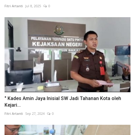
Fitri Artanti
Jul 8, 2025
0
" Kades Amin Jaya Inisial SW Jadi Tahanan Kota oleh
Kejari...
Fitri Artanti
Sep 27, 2024
0