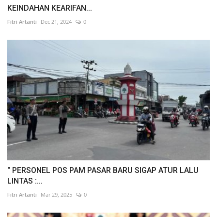
KEINDAHAN KEARIFAN...
Fitri Artanti
Dec 21, 2024
0
" PERSONEL POS PAM PASAR BARU SIGAP ATUR LALU
LINTAS :...
Fitri Artanti
Mar 29, 2025
0