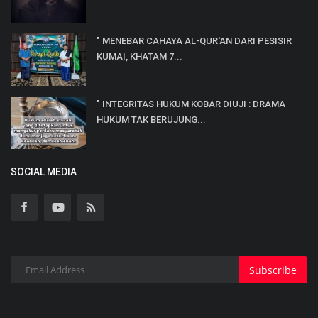
" MENEBAR CAHAYA AL-QUR'AN DARI PESISIR
KUMAI, KHATAM 7...
" INTEGRITAS HUKUM KOBAR DIUJI : DRAMA
HUKUM TAK BERUJUNG...
SOCIAL MEDIA
Subscribe