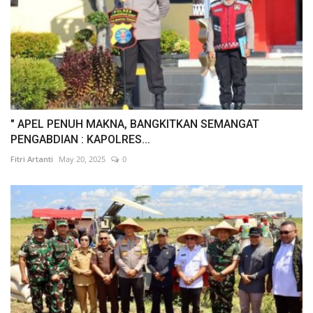
" APEL PENUH MAKNA, BANGKITKAN SEMANGAT
PENGABDIAN : KAPOLRES...
Fitri Artanti
May 20, 2025
0