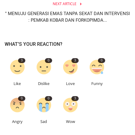
NEXT ARTICLE
" MENUJU GENERASI EMAS TANPA SEKAT DAN INTERVENSI
: PEMKAB KOBAR DAN FORKOPIMDA...
WHAT'S YOUR REACTION?
3
0
3
0
Like
Dislike
Love
Funny
0
0
3
Angry
Sad
Wow