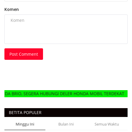
Komen
Post Comment
EGERA HUBUNGI DELER HONDA MOBIL TERDEKAT
BETITA POPULER
Minggu Ini
Bulan Ini
Semua Waktu