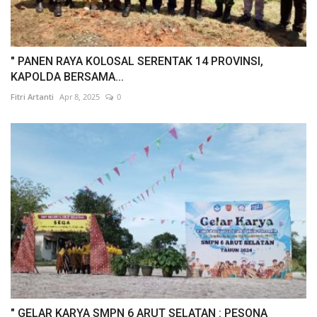
" PANEN RAYA KOLOSAL SERENTAK 14 PROVINSI,
KAPOLDA BERSAMA...
Fitri Artanti
Apr 8, 2025
0
" GELAR KARYA SMPN 6 ARUT SELATAN : PESONA