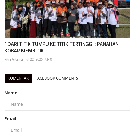
" DARI TITIK TUMPU KE TITIK TERTINGGI : PANAHAN
KOBAR MEMBIDIK...
Fitri Artanti
Jul 22, 2025
0
KOMENTAR
FACEBOOK COMMENTS
Name
Email