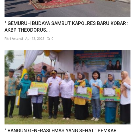
" GEMURUH BUDAYA SAMBUT KAPOLRES BARU KOBAR :
AKBP THEODORUS...
Fitri Artanti
Apr 13, 2025
0
“ BANGUN GENERASI EMAS YANG SEHAT : PEMKAB