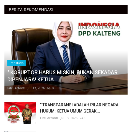
BERITA REKOMENDASI
Peristiwa
" KORUPTOR HARUS MISKIN, BUKAN SEKADAR
DIPENJARA! KETUA...
Fitri Artanti
Jul 13, 2026
0
" TRANSPARANSI ADALAH PILAR NEGARA
HUKUM: KETUA UMUM GERAK...
Fitri Artanti
Jul 13, 2026
0