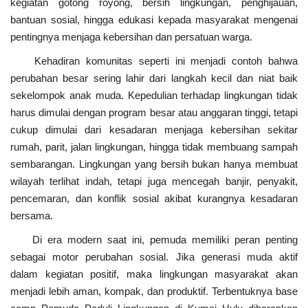
kegiatan gotong royong, bersih lingkungan, penghijauan,
bantuan sosial, hingga edukasi kepada masyarakat mengenai
pentingnya menjaga kebersihan dan persatuan warga.
Kehadiran komunitas seperti ini menjadi contoh bahwa
perubahan besar sering lahir dari langkah kecil dan niat baik
sekelompok anak muda. Kepedulian terhadap lingkungan tidak
harus dimulai dengan program besar atau anggaran tinggi, tetapi
cukup dimulai dari kesadaran menjaga kebersihan sekitar
rumah, parit, jalan lingkungan, hingga tidak membuang sampah
sembarangan. Lingkungan yang bersih bukan hanya membuat
wilayah terlihat indah, tetapi juga mencegah banjir, penyakit,
pencemaran, dan konflik sosial akibat kurangnya kesadaran
bersama.
Di era modern saat ini, pemuda memiliki peran penting
sebagai motor perubahan sosial. Jika generasi muda aktif
dalam kegiatan positif, maka lingkungan masyarakat akan
menjadi lebih aman, kompak, dan produktif. Terbentuknya base