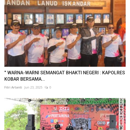
" WARNA-WARNI SEMANGAT BHAKTI NEGERI : KAPOLRES
KOBAR BERSAMA...
Fitri Artanti
Jun 23, 2025
0