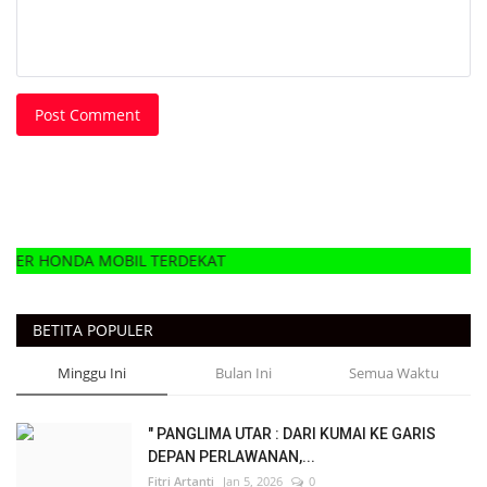
Post Comment
MOBIL TERDEKAT
BETITA POPULER
Minggu Ini
Bulan Ini
Semua Waktu
" PANGLIMA UTAR : DARI KUMAI KE GARIS
DEPAN PERLAWANAN,...
Fitri Artanti
Jan 5, 2026
0