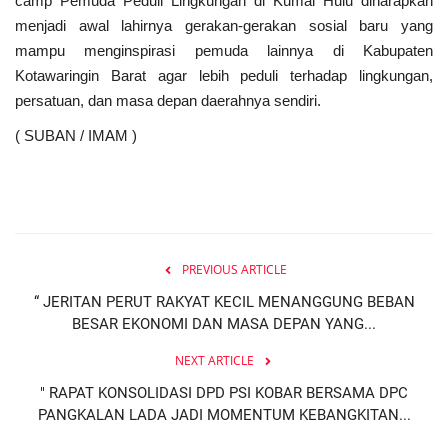
camp Pemuda Peduli Lingkungan di Kumai Hulu diharapkan
menjadi awal lahirnya gerakan-gerakan sosial baru yang
mampu menginspirasi pemuda lainnya di Kabupaten
Kotawaringin Barat agar lebih peduli terhadap lingkungan,
persatuan, dan masa depan daerahnya sendiri.
( SUBAN / IMAM )
PREVIOUS ARTICLE
“ JERITAN PERUT RAKYAT KECIL MENANGGUNG BEBAN
BESAR EKONOMI DAN MASA DEPAN YANG...
NEXT ARTICLE
" RAPAT KONSOLIDASI DPD PSI KOBAR BERSAMA DPC
PANGKALAN LADA JADI MOMENTUM KEBANGKITAN...