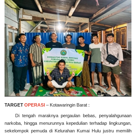
TARGET
OPERASI
– Kotawaringin Barat :
Di tengah maraknya pergaulan bebas, penyalahgunaan
narkoba, hingga menurunnya kepedulian terhadap lingkungan,
sekelompok pemuda di Kelurahan Kumai Hulu justru memilih