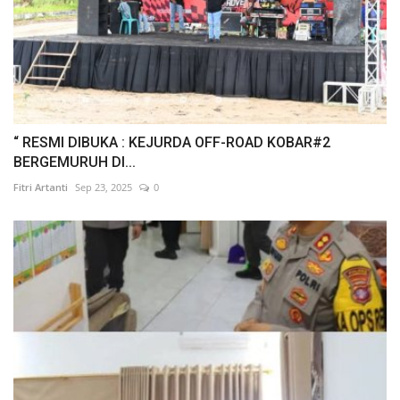
“ RESMI DIBUKA : KEJURDA OFF-ROAD KOBAR#2
BERGEMURUH DI...
Fitri Artanti
Sep 23, 2025
0