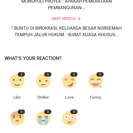
MONOPOLI PROYEK : APAKAH PEMERATAAN
PEMBANGUNAN...
NEXT ARTICLE
“ BUNTU DI BIROKRASI, KELUARGA BESAR NORSEMAH
TEMPUH JALUR HUKUM : SURAT KUASA KHUSUS...
WHAT'S YOUR REACTION?
3
0
3
0
Like
Dislike
Love
Funny
0
0
4