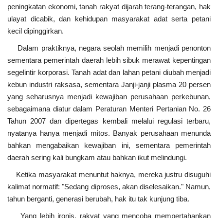
peningkatan ekonomi, tanah rakyat dijarah terang-terangan, hak
ulayat dicabik, dan kehidupan masyarakat adat serta petani
kecil dipinggirkan.
Dalam praktiknya, negara seolah memilih menjadi penonton
sementara pemerintah daerah lebih sibuk merawat kepentingan
segelintir korporasi. Tanah adat dan lahan petani diubah menjadi
kebun industri raksasa, sementara Janji-janji plasma 20 persen
yang seharusnya menjadi kewajiban perusahaan perkebunan,
sebagaimana diatur dalam Peraturan Menteri Pertanian No. 26
Tahun 2007 dan dipertegas kembali melalui regulasi terbaru,
nyatanya hanya menjadi mitos. Banyak perusahaan menunda
bahkan mengabaikan kewajiban ini, sementara pemerintah
daerah sering kali bungkam atau bahkan ikut melindungi.
Ketika masyarakat menuntut haknya, mereka justru disuguhi
kalimat normatif: "Sedang diproses, akan diselesaikan." Namun,
tahun berganti, generasi berubah, hak itu tak kunjung tiba.
Yang lebih ironis, rakyat yang mencoba mempertahankan