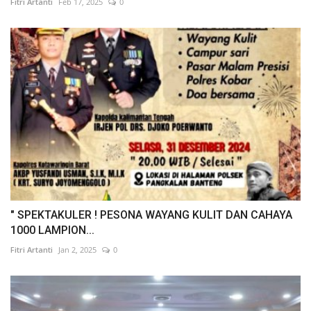
Fitri Artanti
Feb 17, 2025
0
" SPEKTAKULER ! PESONA WAYANG KULIT DAN CAHAYA
1000 LAMPION...
Fitri Artanti
Jan 2, 2025
0