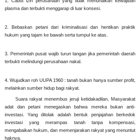
1. Cabut izin perusahaan yang tidak menunaikan kewajiban
plasma dan terbukti menggarap di luar konsesi.
2. Bebaskan petani dari kriminalisasi dan hentikan praktik
hukum yang tajam ke bawah serta tumpul ke atas.
3. Pemerintah pusat wajib turun tangan jika pemerintah daerah
terbukti melindungi perusahaan nakal.
4. Wujudkan roh UUPA 1960 : tanah bukan hanya sumber profit,
melainkan sumber hidup bagi rakyat.
Suara rakyat menembus jeruji ketidakadilan, Masyarakat
adat dan petani menegaskan bahwa mereka bukan anti-
investasi. Yang ditolak adalah bentuk penjajahan berkedok
investasi yang merampas tanah tanpa kompensasi,
mengabaikan hukum, dan memenjarakan rakyat yang menuntut
haknya.