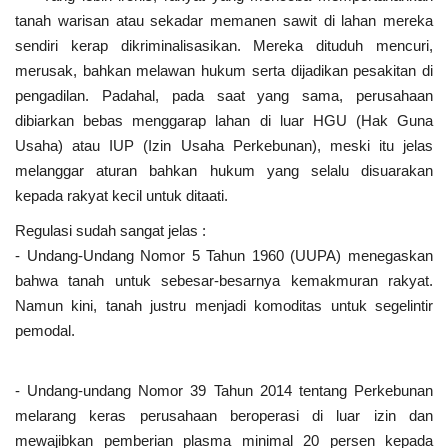
tanah warisan atau sekadar memanen sawit di lahan mereka
sendiri kerap dikriminalisasikan. Mereka dituduh mencuri,
merusak, bahkan melawan hukum serta dijadikan pesakitan di
pengadilan. Padahal, pada saat yang sama, perusahaan
dibiarkan bebas menggarap lahan di luar HGU (Hak Guna
Usaha) atau IUP (Izin Usaha Perkebunan), meski itu jelas
melanggar aturan bahkan hukum yang selalu disuarakan
kepada rakyat kecil untuk ditaati.
Regulasi sudah sangat jelas :
- Undang-Undang Nomor 5 Tahun 1960 (UUPA) menegaskan
bahwa tanah untuk sebesar-besarnya kemakmuran rakyat.
Namun kini, tanah justru menjadi komoditas untuk segelintir
pemodal.
- Undang-undang Nomor 39 Tahun 2014 tentang Perkebunan
melarang keras perusahaan beroperasi di luar izin dan
mewajibkan pemberian plasma minimal 20 persen kepada