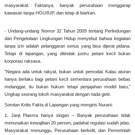
masyarakat. Faktanya, banyak perusahaan menggarap
kawasan tanpa HGU/IUP, dan tetap di biarkan.
- Undang-undang Nomor 32 Tahun 2009 tentang Perlindungan
dan Pengelolaan Lingkungan Hidup menyebut bahwa kegiatan
tanpa izin adalah pelanggaran serius yang bisa dijerat pidana.
Tetapi di lapangan, yang ditindak justru petani kecil bukan
korporasi raksasa.
"Negara ada untuk rakyat, bukan untuk pemodal. Kalau aturan
hanya berlaku bagi petani kecil sementara perusahaan bebas
melanggar, itu bukan hukum tetapi penjajahan model baru,"
Ungkap seorang tokoh masyarakat dengan nada getir.
Sorotan Kritis Fakta di Lapangan yang mengiris Nurani:
1. Janji Plasma hanya slogan – Banyak perusahaan tidak
menunaikan kewajiban 20 persen, padahal regulasi sudah jelas.
Masyarakat menunggu, Perusahaan berkelit, dan Pemerintah