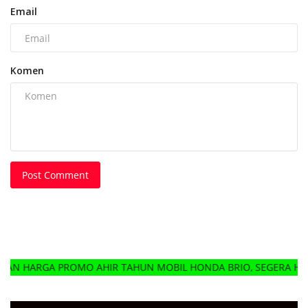
Email
Komen
Post Comment
ROMO AHIR TAHUN MOBIL HONDA BRIO, SEGERA HUBUNGI DELER