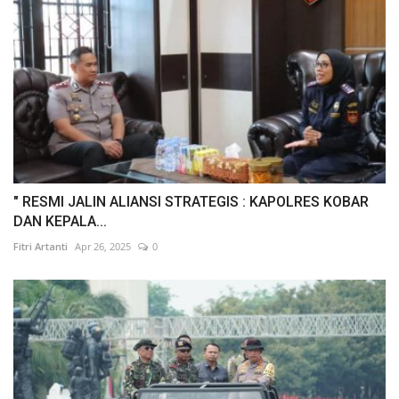
" RESMI JALIN ALIANSI STRATEGIS : KAPOLRES KOBAR
DAN KEPALA...
Fitri Artanti
Apr 26, 2025
0