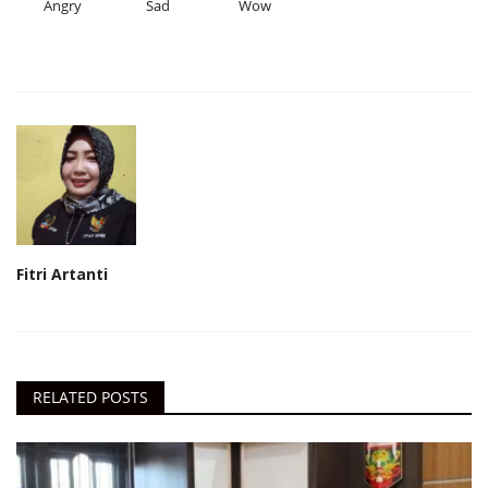
Angry
Sad
Wow
Fitri Artanti
RELATED POSTS