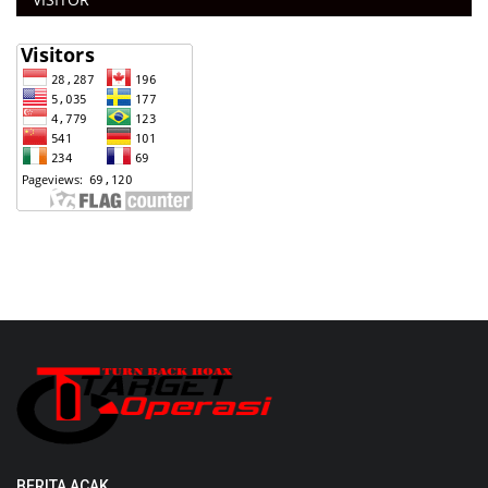
BERITA ACAK