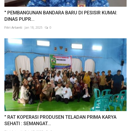
" PEMBANGUNAN BANDARA BARU DI PESISIR KUMAI:
DINAS PUPR...
Fitri Artanti
Jan 18, 2025
0
" RAT KOPERASI PRODUSEN TELADAN PRIMA KARYA
SEHATI : SEMANGAT...