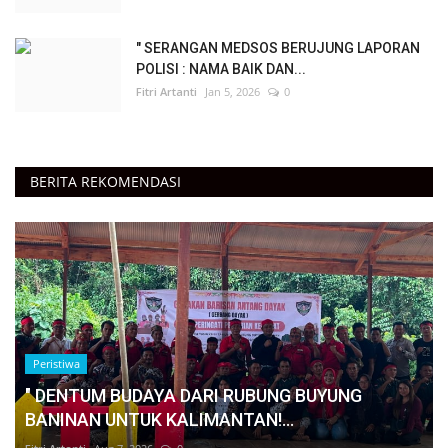
" SERANGAN MEDSOS BERUJUNG LAPORAN
POLISI : NAMA BAIK DAN...
Fitri Artanti
Jan 5, 2026
0
BERITA REKOMENDASI
Peristiwa
" DENTUM BUDAYA DARI RUBUNG BUYUNG
BANINAN UNTUK KALIMANTAN!...