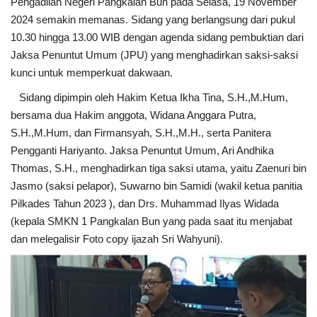
Pengadilan Negeri Pangkalan Bun pada Selasa, 19 November
2024 semakin memanas. Sidang yang berlangsung dari pukul
10.30 hingga 13.00 WIB dengan agenda sidang pembuktian dari
Jaksa Penuntut Umum (JPU) yang menghadirkan saksi-saksi
kunci untuk memperkuat dakwaan.
Sidang dipimpin oleh Hakim Ketua Ikha Tina, S.H.,M.Hum,
bersama dua Hakim anggota, Widana Anggara Putra,
S.H.,M.Hum, dan Firmansyah, S.H.,M.H., serta Panitera
Pengganti Hariyanto. Jaksa Penuntut Umum, Ari Andhika
Thomas, S.H., menghadirkan tiga saksi utama, yaitu Zaenuri bin
Jasmo (saksi pelapor), Suwarno bin Samidi (wakil ketua panitia
Pilkades Tahun 2023 ), dan Drs. Muhammad Ilyas Widada
(kepala SMKN 1 Pangkalan Bun yang pada saat itu menjabat
dan melegalisir Foto copy ijazah Sri Wahyuni).