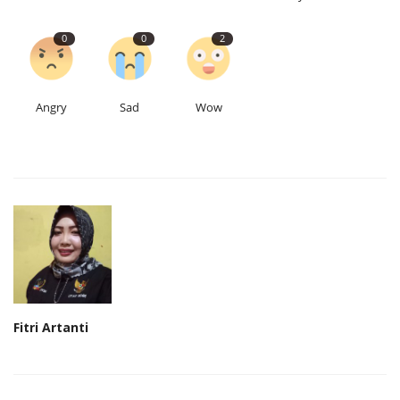
0
0
2
Angry
Sad
Wow
Fitri Artanti