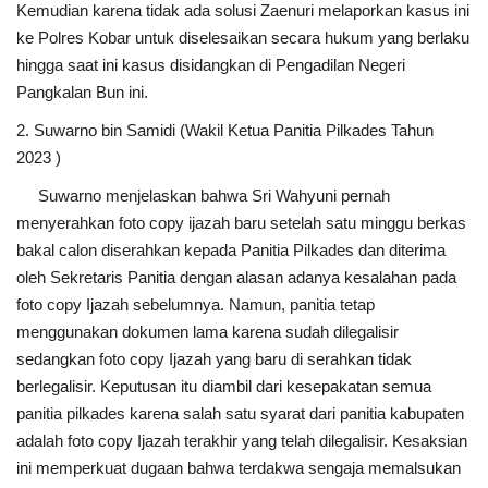
Kemudian karena tidak ada solusi Zaenuri melaporkan kasus ini
ke Polres Kobar untuk diselesaikan secara hukum yang berlaku
hingga saat ini kasus disidangkan di Pengadilan Negeri
Pangkalan Bun ini.
2. Suwarno bin Samidi (Wakil Ketua Panitia Pilkades Tahun
2023 )
Suwarno menjelaskan bahwa Sri Wahyuni pernah
menyerahkan foto copy ijazah baru setelah satu minggu berkas
bakal calon diserahkan kepada Panitia Pilkades dan diterima
oleh Sekretaris Panitia dengan alasan adanya kesalahan pada
foto copy Ijazah sebelumnya. Namun, panitia tetap
menggunakan dokumen lama karena sudah dilegalisir
sedangkan foto copy Ijazah yang baru di serahkan tidak
berlegalisir. Keputusan itu diambil dari kesepakatan semua
panitia pilkades karena salah satu syarat dari panitia kabupaten
adalah foto copy Ijazah terakhir yang telah dilegalisir. Kesaksian
ini memperkuat dugaan bahwa terdakwa sengaja memalsukan