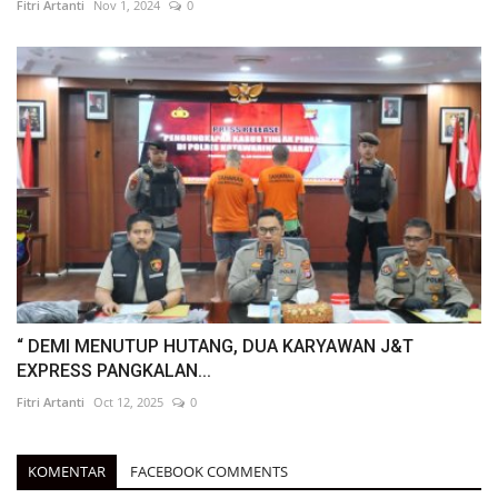
Fitri Artanti
Nov 1, 2024
0
“ DEMI MENUTUP HUTANG, DUA KARYAWAN J&T
EXPRESS PANGKALAN...
Fitri Artanti
Oct 12, 2025
0
KOMENTAR
FACEBOOK COMMENTS