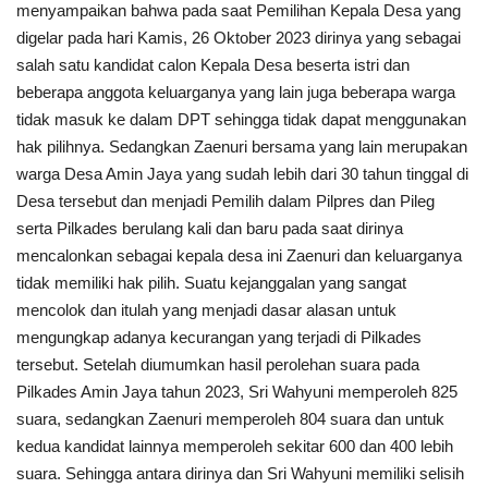
menyampaikan bahwa pada saat Pemilihan Kepala Desa yang
digelar pada hari Kamis, 26 Oktober 2023 dirinya yang sebagai
salah satu kandidat calon Kepala Desa beserta istri dan
beberapa anggota keluarganya yang lain juga beberapa warga
tidak masuk ke dalam DPT sehingga tidak dapat menggunakan
hak pilihnya. Sedangkan Zaenuri bersama yang lain merupakan
warga Desa Amin Jaya yang sudah lebih dari 30 tahun tinggal di
Desa tersebut dan menjadi Pemilih dalam Pilpres dan Pileg
serta Pilkades berulang kali dan baru pada saat dirinya
mencalonkan sebagai kepala desa ini Zaenuri dan keluarganya
tidak memiliki hak pilih. Suatu kejanggalan yang sangat
mencolok dan itulah yang menjadi dasar alasan untuk
mengungkap adanya kecurangan yang terjadi di Pilkades
tersebut. Setelah diumumkan hasil perolehan suara pada
Pilkades Amin Jaya tahun 2023, Sri Wahyuni memperoleh 825
suara, sedangkan Zaenuri memperoleh 804 suara dan untuk
kedua kandidat lainnya memperoleh sekitar 600 dan 400 lebih
suara. Sehingga antara dirinya dan Sri Wahyuni memiliki selisih