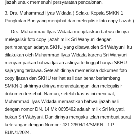
ijazah untuk memenuhi persyaratan pencalonan.
3. Drs. Muhammad Ilyas Widada ( Selaku Kepala SMKN 1
Pangkalan Bun yang menjabat dan melegalisir foto copy Ijazah )
Drs. Muhammad Ilyas Widada menjelaskan bahwa dirinya
melegalisir foto copy ijazah milik Sri Wahyuni dengan
pertimbangan adanya SKHU yang dibawa oleh Sri Wahyuni. Itu
dilakukan oleh Muhammad Ilyas Widada karena Sri Wahyuni
menyampaikan bahwa Ijazah aslinya tertinggal hanya SKHU
saja yang terbawa. Setelah dirinya memeriksa dokumen foto
copy Ijazah dan SKHU terlihat asli dan benar berlambang
SMKN-1 akhirnya dirinya menandatangani dan melegalisir
dokumen tersebut. Namun, setelah kasus ini mencuat,
Muhammad Ilyas Widada memastikan bahwa ijazah asli
dengan nomor DN. 14 Mk 0695482 adalah milik Sri Mulyati,
bukan Sri Wahyuni. Dan dirinya mengaku telah membuat surat
keterangan dengan Nomor : 421.2/604/14/SMKN - 1 P.
BUN/1/2024.