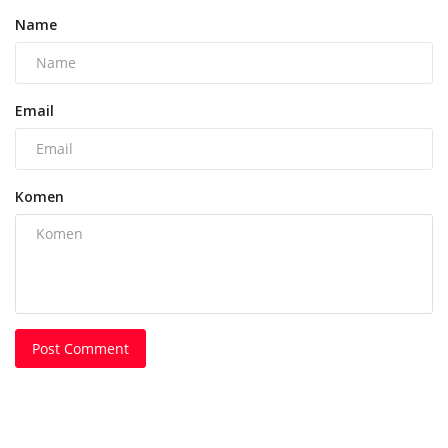
Name
Email
Komen
Post Comment