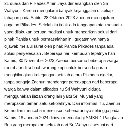
21 suara dan Pilkades Amin Jaya dimenangkan oleh Sri
Wahyuni. Karena mengalami banyak kejanggalan di setiap
tahapan pada Sabtu, 28 Oktober 2023 Zaenuri mengajukan
gugatan Pilkades. Setelah itu tidak ada tanggapan atau sesuatu
yang dilakukan berupa mediasi untuk mencarikan solusi dari
pihak Panitia untuk permasalahan ini, gugatannya hanya
dijawab melalui surat oleh pihak Panitia Pilkades tanpa ada
solusi penyelesaian . Beberapa hari kemudian tepatnya hari
Kamis, 30 November 2023 Zaenuri bersama beberapa warga
membaur di sebuah warung kopi untuk bersenda gurau
menghilangkan ketegangan setelah acara Pilkades digelar,
tanpa sengaja Zaenuri mendengar percakapan dari beberapa
warga bahwa dalam pilkades itu Sri Wahyuni diduga
menggunakan ijazah orang lain yaitu Sri Mulyati yang
merupakan teman satu sekolahnya. Dari informasi itu, Zaenuri
Kemudian mencoba menelusuri kebenarannya sehingga pada
Kamis, 18 Januari 2024 dirinya mendatangi SMKN-1 Pangkalan
Bun yang merupakan sekolah dari Sri Wahyuni sesuai dari