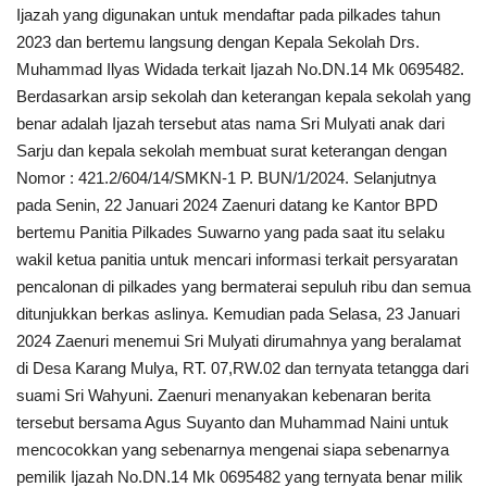
Ijazah yang digunakan untuk mendaftar pada pilkades tahun
2023 dan bertemu langsung dengan Kepala Sekolah Drs.
Muhammad Ilyas Widada terkait Ijazah No.DN.14 Mk 0695482.
Berdasarkan arsip sekolah dan keterangan kepala sekolah yang
benar adalah Ijazah tersebut atas nama Sri Mulyati anak dari
Sarju dan kepala sekolah membuat surat keterangan dengan
Nomor : 421.2/604/14/SMKN-1 P. BUN/1/2024. Selanjutnya
pada Senin, 22 Januari 2024 Zaenuri datang ke Kantor BPD
bertemu Panitia Pilkades Suwarno yang pada saat itu selaku
wakil ketua panitia untuk mencari informasi terkait persyaratan
pencalonan di pilkades yang bermaterai sepuluh ribu dan semua
ditunjukkan berkas aslinya. Kemudian pada Selasa, 23 Januari
2024 Zaenuri menemui Sri Mulyati dirumahnya yang beralamat
di Desa Karang Mulya, RT. 07,RW.02 dan ternyata tetangga dari
suami Sri Wahyuni. Zaenuri menanyakan kebenaran berita
tersebut bersama Agus Suyanto dan Muhammad Naini untuk
mencocokkan yang sebenarnya mengenai siapa sebenarnya
pemilik Ijazah No.DN.14 Mk 0695482 yang ternyata benar milik