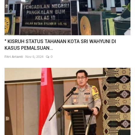
" KISRUH STATUS TAHANAN KOTA SRI WAHYUNI DI
KASUS PEMALSUAN...
Fitri Artanti
Nov 6, 2024
0