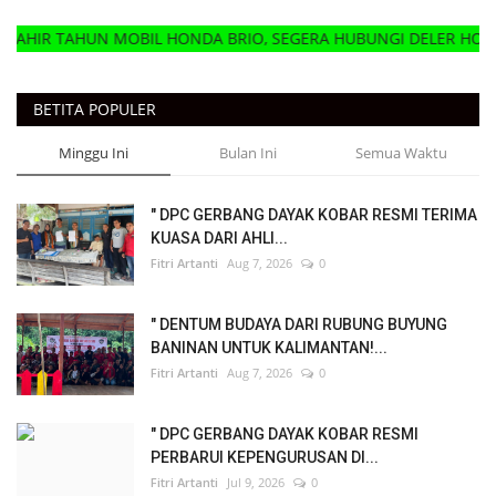
OBIL HONDA BRIO, SEGERA HUBUNGI DELER HONDA MOBIL TERD
BETITA POPULER
Minggu Ini
Bulan Ini
Semua Waktu
" DPC GERBANG DAYAK KOBAR RESMI TERIMA
KUASA DARI AHLI...
Fitri Artanti
Aug 7, 2026
0
" DENTUM BUDAYA DARI RUBUNG BUYUNG
BANINAN UNTUK KALIMANTAN!...
Fitri Artanti
Aug 7, 2026
0
" DPC GERBANG DAYAK KOBAR RESMI
PERBARUI KEPENGURUSAN DI...
Fitri Artanti
Jul 9, 2026
0