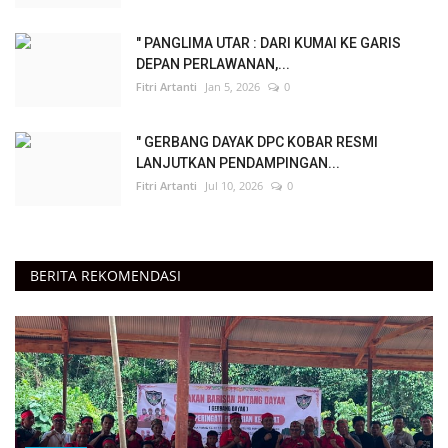
" PANGLIMA UTAR : DARI KUMAI KE GARIS
DEPAN PERLAWANAN,...
Fitri Artanti
Jan 5, 2026
0
" GERBANG DAYAK DPC KOBAR RESMI
LANJUTKAN PENDAMPINGAN...
Fitri Artanti
Jul 10, 2026
0
BERITA REKOMENDASI