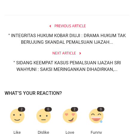
PREVIOUS ARTICLE
" INTEGRITAS HUKUM KOBAR DIUJI : DRAMA HUKUM TAK
BERUJUNG SKANDAL PEMALSUAN IJAZAH...
NEXT ARTICLE
" SIDANG KEEMPAT KASUS PEMALSUAN IJAZAH SRI
WAHYUNI : SAKSI MERINGANKAN DIHADIRKAN,...
WHAT'S YOUR REACTION?
2
0
2
0
Like
Dislike
Love
Funny