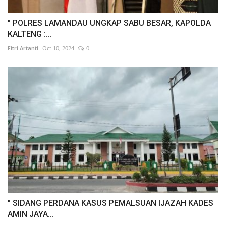
" POLRES LAMANDAU UNGKAP SABU BESAR, KAPOLDA
KALTENG :...
Fitri Artanti
Oct 10, 2024
0
" SIDANG PERDANA KASUS PEMALSUAN IJAZAH KADES
AMIN JAYA...