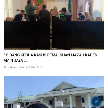
" SIDANG KEDUA KASUS PEMALSUAN IJAZAH KADES
AMIN JAYA :...
Fitri Artanti
Nov 6, 2024
0