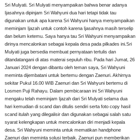
Sri Mulyati. Sri Mulyati menyampaikan bahwa benar adanya
Ijasahnya dipinjam Sri Wahyuni dua hari tetapi tidak tau
digunakan untuk apa karena Sri Wahyuni hanya menyampaikan
meminjam Ijazah untuk contoh karena Ijasahnya masih terselip
dan belum ketemu. Saya hanya tau Sri Wahyuni menyampaikan
dirinya mencalonkan sebagai kepala desa pada pilkades ini.Sri
Mulyati juga bersedia membuat pernyataan tertulis dan
ditandatangani di atas materai sepuluh ribu. Pada hari Jumat, 26
Januari 2024 dengan dibantu oleh teman saya, Sri Wahyuni
meminta dijembatani untuk bertemu dengan Zaenuri. Akhirnya
sekitar Pukul 16.00 WIB Zaenuri dan Sri Wahyuni bertemu di
Losmen Puji Rahayu. Dalam pembicaraan ini Sri Wahyuni
mengaku telah meminjam Ijazah dari Sri Mulyati selama dua
hari kemudian di scand dan ditulis sendiri serta foto copy hasil
scand itulah yang dilegalisir dan digunakan sebagai salah satu
syarat kelengkapan untuk mencalonkan diri menjadi kepala
desa. Sri Wahyuni meminta untuk mematikan handphone
Zaenuri dan meminta solusi terbaik. Zaenuri pun memberikan