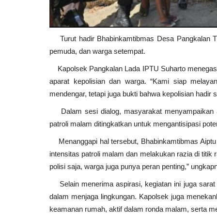
Turut hadir Bhabinkamtibmas Desa Pangkalan Tiga
pemuda, dan warga setempat.
Kapolsek Pangkalan Lada IPTU Suharto menegaskan
aparat kepolisian dan warga. “Kami siap melaya
mendengar, tetapi juga bukti bahwa kepolisian hadir 
Dalam sesi dialog, masyarakat menyampaikan apre
patroli malam ditingkatkan untuk mengantisipasi po
Menanggapi hal tersebut, Bhabinkamtibmas Aipt
intensitas patroli malam dan melakukan razia di ti
polisi saja, warga juga punya peran penting,” ungkap
Selain menerima aspirasi, kegiatan ini juga sarat
dalam menjaga lingkungan. Kapolsek juga menekan
keamanan rumah, aktif dalam ronda malam, serta me