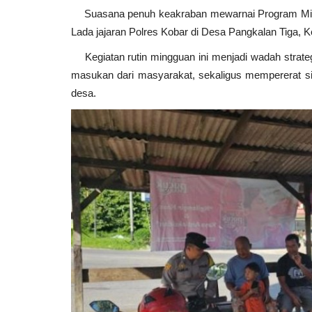
Suasana penuh keakraban mewarnai Program Ming
Lada jajaran Polres Kobar di Desa Pangkalan Tiga, 
Kegiatan rutin mingguan ini menjadi wadah strategis
masukan dari masyarakat, sekaligus mempererat si
desa.