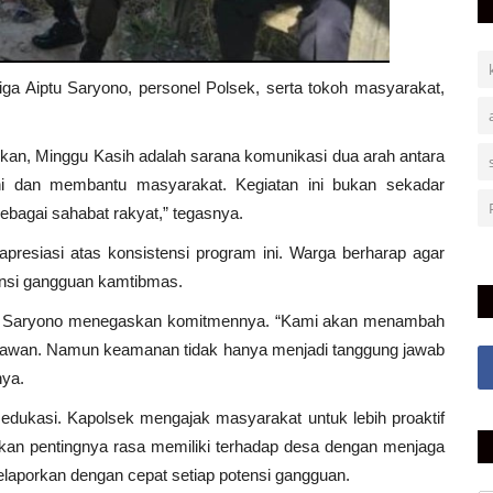
 Aiptu Saryono, personel Polsek, serta tokoh masyarakat,
, Minggu Kasih adalah sarana komunikasi dua arah antara
ni dan membantu masyarakat. Kegiatan ini bukan sekadar
sebagai sahabat rakyat,” tegasnya.
siasi atas konsistensi program ini. Warga berharap agar
tensi gangguan kamtibmas.
u Saryono menegaskan komitmennya. “Kami akan menambah
tik rawan. Namun keamanan tidak hanya menjadi tanggung jawab
nya.
 edukasi. Kapolsek mengajak masyarakat untuk lebih proaktif
kan pentingnya rasa memiliki terhadap desa dengan menjaga
laporkan dengan cepat setiap potensi gangguan.