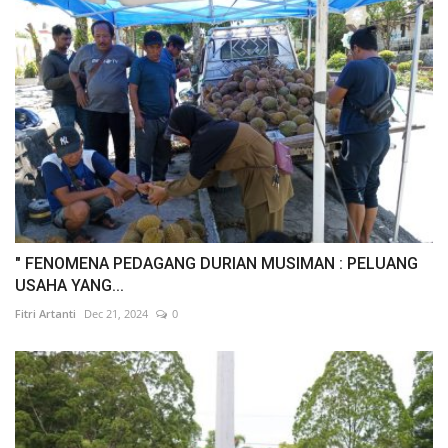
" FENOMENA PEDAGANG DURIAN MUSIMAN : PELUANG
USAHA YANG...
Fitri Artanti
Dec 21, 2024
0