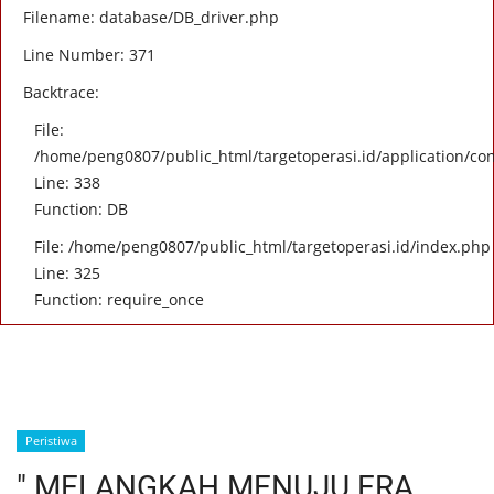
Filename: database/DB_driver.php
Line Number: 371
Backtrace:
File:
/home/peng0807/public_html/targetoperasi.id/application/con
Line: 338
Function: DB
File: /home/peng0807/public_html/targetoperasi.id/index.php
Line: 325
Function: require_once
Peristiwa
" MELANGKAH MENUJU ERA