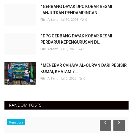
" GERBANG DAYAK DPC KOBAR RESMI
LANJUTKAN PENDAMPINGAN...
Fitri Artanti
Jul 10, 2026
0
" DPC GERBANG DAYAK KOBAR RESMI
PERBARUI KEPENGURUSAN DI...
Fitri Artanti
Jul 9, 2026
0
" MENEBAR CAHAYA AL-QUR'AN DARI PESISIR
KUMAI, KHATAM 7...
Fitri Artanti
Jul 6, 2026
0
RANDOM POSTS
Peristiwa