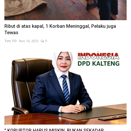
Ribut di atas kapal, 1 Korban Meninggal, Pelaku juga
Tewas
Tim TO
Nov 16, 2023
0
" KORUPTOR HARUS MISKIN, BUKAN SEKADAR