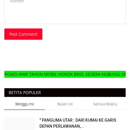
Post Comment
AHUN MOBIL HONDA BRIO, SEGERA HUBUNGI DELER HONDA MOB
BETITA POPULER
Minggu Ini
Bulan Ini
Semua Waktu
" PANGLIMA UTAR : DARI KUMAI KE GARIS
DEPAN PERLAWANAN,...