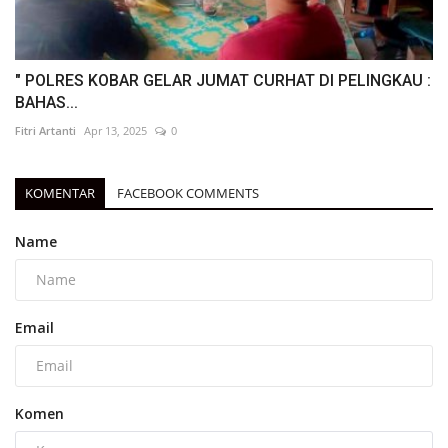
" POLRES KOBAR GELAR JUMAT CURHAT DI PELINGKAU :
BAHAS...
Fitri Artanti
Apr 13, 2025
0
KOMENTAR
FACEBOOK COMMENTS
Name
Email
Komen