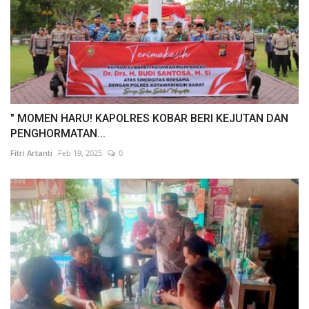
" MOMEN HARU! KAPOLRES KOBAR BERI KEJUTAN DAN
PENGHORMATAN...
Fitri Artanti
Feb 19, 2025
0