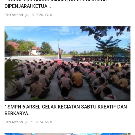
DIPENJARA! KETUA...
Fitri Artanti
Jul 13, 2026
0
" SMPN 6 ARSEL GELAR KEGIATAN SABTU KREATIF DAN
BERKARYA...
Fitri Artanti
Jul 21, 2024
0