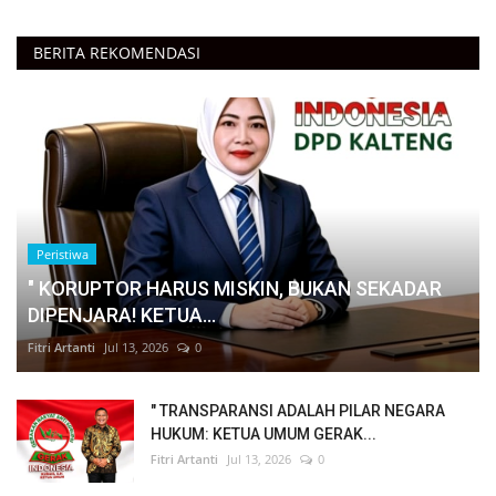
BERITA REKOMENDASI
Peristiwa
" KORUPTOR HARUS MISKIN, BUKAN SEKADAR
DIPENJARA! KETUA...
Fitri Artanti
Jul 13, 2026
0
" TRANSPARANSI ADALAH PILAR NEGARA
HUKUM: KETUA UMUM GERAK...
Fitri Artanti
Jul 13, 2026
0