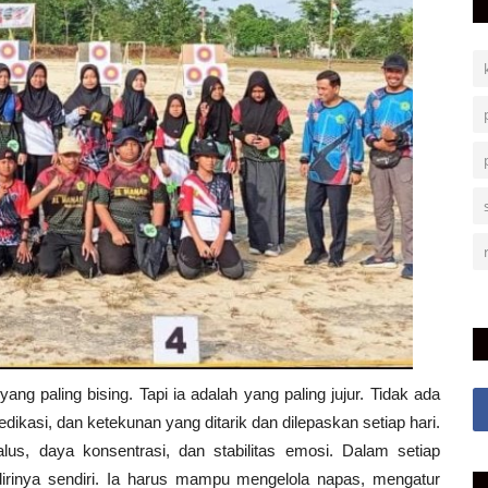
paling bising. Tapi ia adalah yang paling jujur. Tidak ada
ikasi, dan ketekunan yang ditarik dan dilepaskan setiap hari.
lus, daya konsentrasi, dan stabilitas emosi. Dalam setiap
rinya sendiri. Ia harus mampu mengelola napas, mengatur