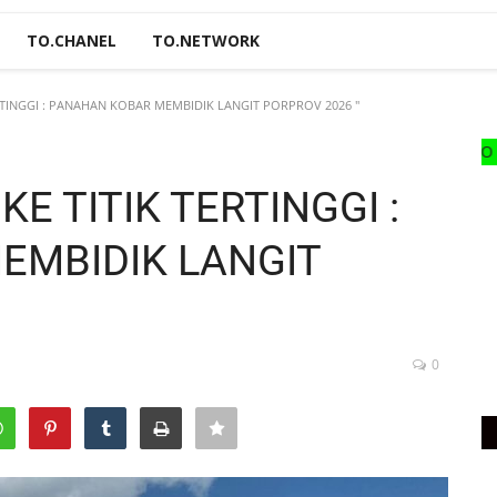
TO.CHANEL
TO.NETWORK
TERTINGGI : PANAHAN KOBAR MEMBIDIK LANGIT PORPROV 2026 "
DAPARKAN HARGA PROMO AHIR TAHUN MOB
KE TITIK TERTINGGI :
EMBIDIK LANGIT
0