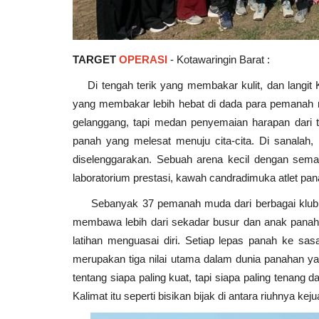
TARGET
OPERASI
- Kotawaringin Barat :
Di tengah terik yang membakar kulit, dan langit
yang membakar lebih hebat di dada para pemanah 
gelanggang, tapi medan penyemaian harapan dari ta
panah yang melesat menuju cita-cita. Di sanalah
diselenggarakan. Sebuah arena kecil dengan seman
laboratorium prestasi, kawah candradimuka atlet pa
Sebanyak 37 pemanah muda dari berbagai klub di 
membawa lebih dari sekadar busur dan anak panah: 
latihan menguasai diri. Setiap lepas panah ke sas
merupakan tiga nilai utama dalam dunia panahan ya
tentang siapa paling kuat, tapi siapa paling tenang
Kalimat itu seperti bisikan bijak di antara riuhnya kej