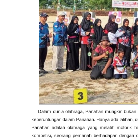
Dalam dunia olahraga, Panahan mungkin bukan yang 
keberuntungan dalam Panahan. Hanya ada latihan, ded
Panahan adalah olahraga yang melatih motorik ha
kompetisi, seorang pemanah berhadapan dengan di