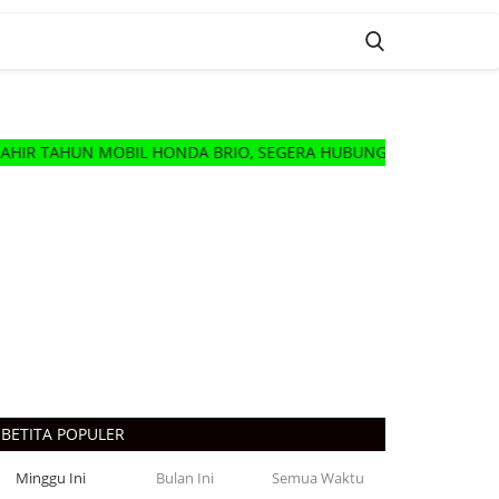
IL HONDA BRIO, SEGERA HUBUNGI DELER HONDA MOBIL TERDE
BETITA POPULER
Minggu Ini
Bulan Ini
Semua Waktu